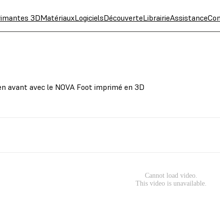
rimantes 3D
Matériaux
Logiciels
Découverte
Librairie
Assistance
Con
 en avant avec le NOVA Foot imprimé en 3D