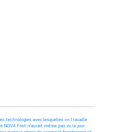
es technologies avec lesquelles on travaille
e NOVA Foot n'aurait même pas vu le jour.
éer quelque chose de vraiment fonctionnel et