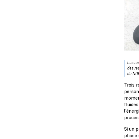
Les re
des res
du NO
Trois 
person
moment
fluides
l'énerg
proces
Si un p
phase d