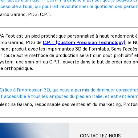
cessible à tous, qui pourrait révolutionner le quotidien des pers
arco Garano, PDG, C.P.T.
A Foot est un pied prothétique personnalisé à haut rendement éne
rco Garano, PDG de
C.P.T. (Custom Precision Technology)
, le 
nant produit avec les imprimantes 3D de Formlabs. Sans l'accès à
ar toute autre méthode de production serait d'un coût prohibitif 
ystem, une spin-off du C.P.T., ouverte dans le but de créer des pr
e orthopédique.
 Grâce à l'impression 3D, qui nous a permis de diminuer considér
t accessible à tous les amputés du pied en Italie, et est entière
alentina Garano, responsable des ventes et du marketing, Prot
CONTACTEZ-NOUS