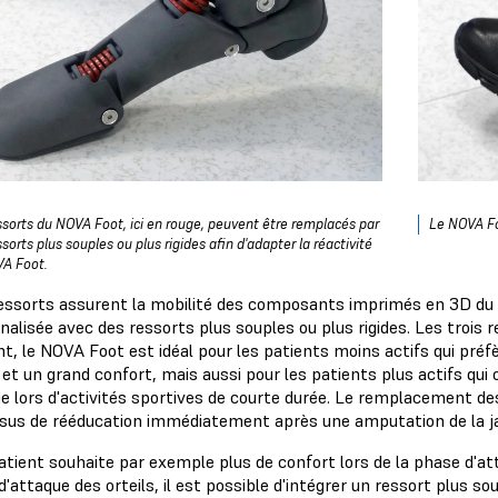
ssorts du NOVA Foot, ici en rouge, peuvent être remplacés par
Le NOVA Foo
sorts plus souples ou plus rigides afin d'adapter la réactivité
VA Foot.
ressorts assurent la mobilité des composants imprimés en 3D du p
nalisée avec des ressorts plus souples ou plus rigides. Les trois
, le NOVA Foot est idéal pour les patients moins actifs qui pr
 et un grand confort, mais aussi pour les patients plus actifs qui
ie lors d'activités sportives de courte durée. Le remplacement de
sus de rééducation immédiatement après une amputation de la 
atient souhaite par exemple plus de confort lors de la phase d'att
'attaque des orteils, il est possible d'intégrer un ressort plus so