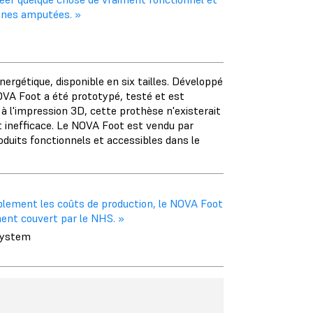
onnes amputées. »
rgétique, disponible en six tailles. Développé
NOVA Foot a été prototypé, testé et est
 l'impression 3D, cette prothèse n'existerait
et inefficace. Le NOVA Foot est vendu par
oduits fonctionnels et accessibles dans le
ablement les coûts de production, le NOVA Foot
ment couvert par le NHS. »
osystem