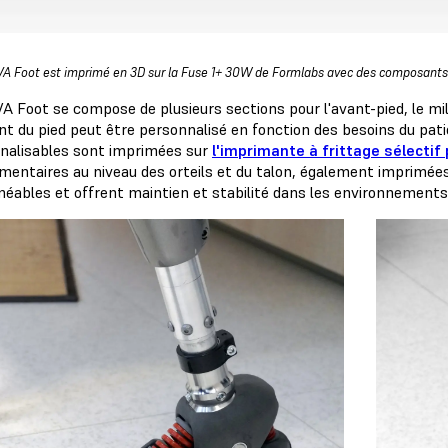
A Foot est imprimé en 3D sur la Fuse 1+ 30W de Formlabs avec des composants
 Foot se compose de plusieurs sections pour l'avant-pied, le milie
t du pied peut être personnalisé en fonction des besoins du pat
nalisables sont imprimées sur
l'imprimante à frittage sélectif
mentaires au niveau des orteils et du talon, également imprimée
éables et offrent maintien et stabilité dans les environnement