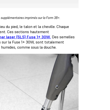
 supplémentaires imprimés sur la Form 3B+.
u du pied, le talon et la cheville. Chaque
ient. Ces sections hautement
 par laser (SLS) Fuse 1+ 30W.
Des semelles
s sur la Fuse 1+ 30W, sont totalement
s humides, comme sous la douche.