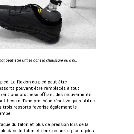
t peut être utilisé dans la chaussure ou à nu.
ied. La flexion du pied peut être
 ressorts pouvant être remplacés à tout
éfèrent une prothèse offrant des mouvements
 ont besoin d'une prothèse réactive qui restitue
s trois ressorts favorise également le
jambe.
aque du talon et plus de pression lors de la
uple dans le talon et deux ressorts plus rigides