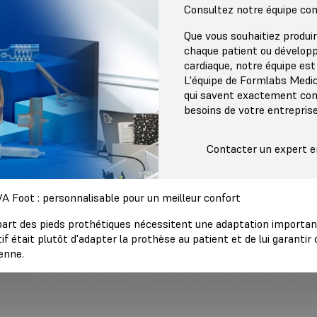
Consultez notre équipe co
Que vous souhaitiez produir
chaque patient ou développ
cardiaque, notre équipe est
L'équipe de Formlabs Medic
qui savent exactement com
besoins de votre entreprise
Contacter un expert e
A Foot : personnalisable pour un meilleur confort
part des pieds prothétiques nécessitent une adaptation important
tif était plutôt d'adapter la prothèse au patient et de lui garantir 
enne.