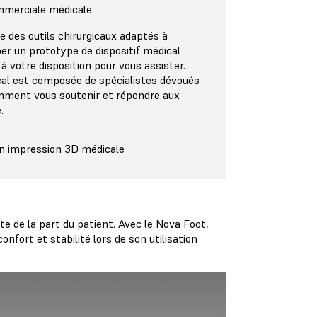
mmerciale médicale
e des outils chirurgicaux adaptés à
er un prototype de dispositif médical
 à votre disposition pour vous assister.
al est composée de spécialistes dévoués
ment vous soutenir et répondre aux
.
n impression 3D médicale
e de la part du patient. Avec le Nova Foot,
confort et stabilité lors de son utilisation