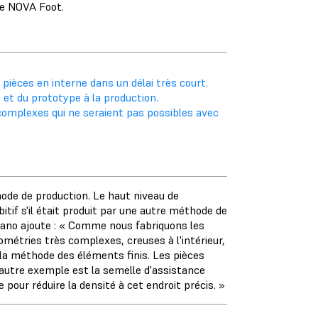
lle NOVA Foot.
ièces en interne dans un délai très court.
et du prototype à la production.
omplexes qui ne seraient pas possibles avec
ode de production. Le haut niveau de
itif s'il était produit par une autre méthode de
rano ajoute : « Comme nous fabriquons les
étries très complexes, creuses à l'intérieur,
e la méthode des éléments finis. Les pièces
autre exemple est la semelle d'assistance
 pour réduire la densité à cet endroit précis. »