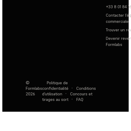
+33 8 01 84 1
Contacter l’é
commerciale
Trouver un r
Devenir reve
Formlabs
©
Politique de
Formlabs
confidentialité
·
Conditions
2026
d’utilisation
·
Concours et
tirages au sort
·
FAQ