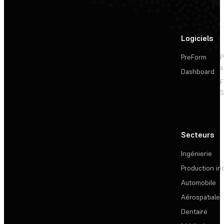
Logiciels
PreForm
P
s
Dashboard
F
S
Secteurs
Ingénierie
Production ind
Automobile
Aérospatiale
Dentaire