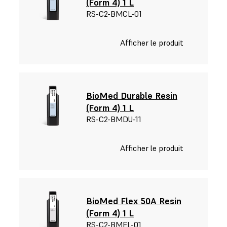
(Form 4) 1 L
RS-C2-BMCL-01
Afficher le produit
BioMed Durable Resin
(Form 4) 1 L
RS-C2-BMDU-11
Afficher le produit
BioMed Flex 50A Resin
(Form 4) 1 L
RS-C2-BMEL-01