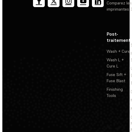
Comparez les
imprimantes 
Post-
traitement
Wash + Cure
Wash L +
Cure L
Fuse Sift +
Fuse Blast
Finishing
Tools