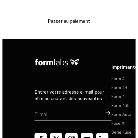
Passer au paiement
Imprimante
Form 4
Form 4B
Entrer votre adresse e-mail pour
Form 4L
être au courant des nouveautés
Form 4BL
Inscription
Form Auto
Fuse X1
Série Fuse