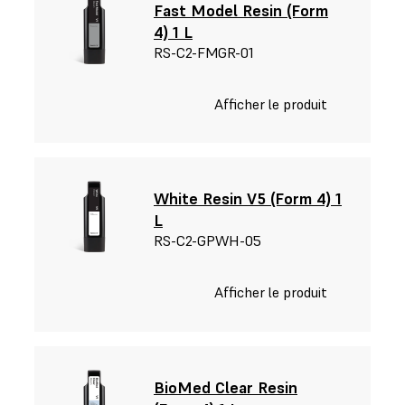
Fast Model Resin (Form
4) 1 L
RS-C2-FMGR-01
Afficher le produit
White Resin V5 (Form 4) 1
L
RS-C2-GPWH-05
Afficher le produit
BioMed Clear Resin