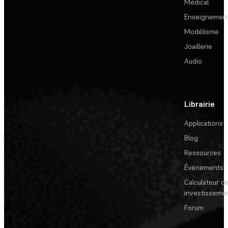
Médical
Enseignemen
Modélisme
Joaillerie
Audio
Librairie
Applications
Blog
Ressources
Événements
Calculateur de
investisseme
Forum