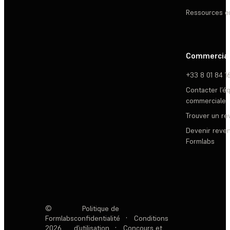
Ressources e
Commercia
+33 8 01 84 1
Contacter l’é
commerciale
Trouver un r
Devenir reve
Formlabs
©
Politique de
Formlabs
confidentialité
·
Conditions
2026
d’utilisation
·
Concours et