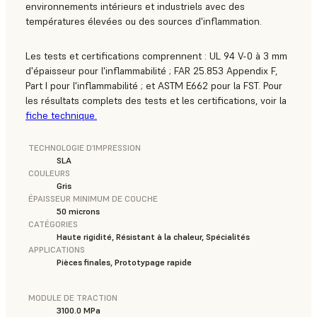
environnements intérieurs et industriels avec des
températures élevées ou des sources d'inflammation.
Les tests et certifications comprennent : UL 94 V-0 à 3 mm
d'épaisseur pour l'inflammabilité ; FAR 25.853 Appendix F,
Part I pour l'inflammabilité ; et ASTM E662 pour la FST. Pour
les résultats complets des tests et les certifications, voir la
fiche technique.
TECHNOLOGIE D’IMPRESSION
SLA
COULEURS
Gris
ÉPAISSEUR MINIMUM DE COUCHE
50 microns
CATÉGORIES
Haute rigidité, Résistant à la chaleur, Spécialités
APPLICATIONS
Pièces finales, Prototypage rapide
MODULE DE TRACTION
3100.0 MPa