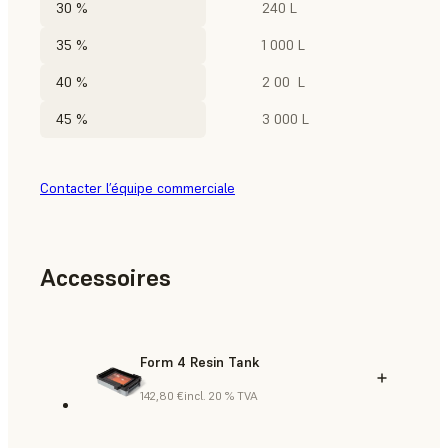
30 %
240 L
35 %
1 000 L
40 %
2 00 L
45 %
3 000 L
Contacter l’équipe commerciale
Accessoires
Form 4 Resin Tank
142,80 €
incl. 20 % TVA