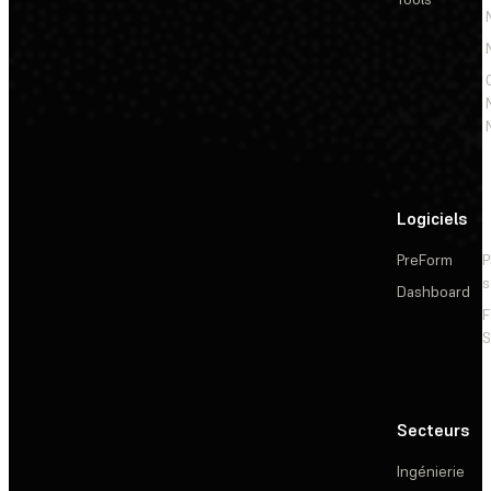
Logiciels
PreForm
P
s
Dashboard
F
S
Secteurs
Ingénierie