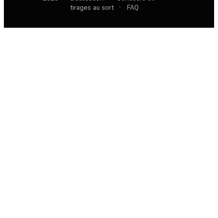
tirages au sort
·
FAQ