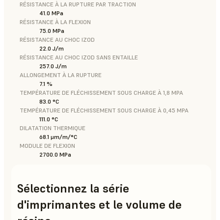
RÉSISTANCE À LA RUPTURE PAR TRACTION
41.0 MPa
RÉSISTANCE À LA FLEXION
75.0 MPa
RÉSISTANCE AU CHOC IZOD
22.0 J/m
RÉSISTANCE AU CHOC IZOD SANS ENTAILLE
257.0 J/m
ALLONGEMENT À LA RUPTURE
7.1 %
TEMPÉRATURE DE FLÉCHISSEMENT SOUS CHARGE À 1,8 MPA
83.0 °C
TEMPÉRATURE DE FLÉCHISSEMENT SOUS CHARGE À 0,45 MPA
111.0 °C
DILATATION THERMIQUE
68.1 μm/m/°C
MODULE DE FLEXION
2700.0 MPa
Sélectionnez la série
d'imprimantes et le volume de