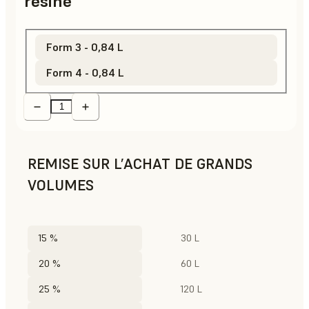
résine
Form 3 - 0,84 L
Form 4 - 0,84 L
REMISE SUR L’ACHAT DE GRANDS
VOLUMES
15 %
30 L
20 %
60 L
25 %
120 L