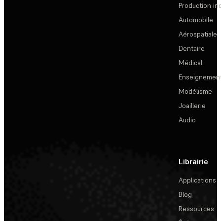
Production ind
Automobile
Aérospatiale
Dentaire
Médical
Enseignemen
Modélisme
Joaillerie
Audio
Librairie
Applications
Blog
Ressources