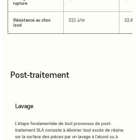
rupture
Résistance au choc
22,1 J/m
22,4 J/
Izod
Post-traitement
Lavage
L'étape fondamentale de tout processus de post-
traitement SLA consiste à éliminer tout excès de résine
sur la surface des pièces par un lavage à l'alcool ou à