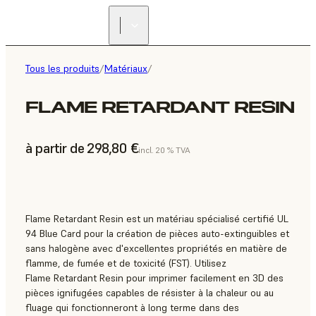
Tous les produits
/
Matériaux
/
FLAME RETARDANT RESIN
à partir de 298,80 €
incl. 20 % TVA
Flame Retardant Resin est un matériau spécialisé certifié UL
94 Blue Card pour la création de pièces auto-extinguibles et
sans halogène avec d'excellentes propriétés en matière de
flamme, de fumée et de toxicité (FST). Utilisez
Flame Retardant Resin pour imprimer facilement en 3D des
pièces ignifugées capables de résister à la chaleur ou au
fluage qui fonctionneront à long terme dans des