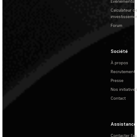
Événements
Calculateur de
investisseme
Forum
Société
À propos
Recrutement
Presse
Nos initiative
Contact
Assistance
Contacter l’a