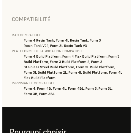
COMPATIBILITÉ
BAC COMPATIBLE
Form 4 Resin Tank, Form 4L Resin Tank, Form 3
Resin Tank V2.1, Form 3L Resin Tank V3
PLATEFORME DE FABRICATION COMPATIBLE
Form 4 Build Platform, Form 4 Flex Build Platform, Form 3
Build Platform, Form 3 Build Platform 2, Form 3
Stainless Steel Build Platform, Form 3L Build Platform,
Form 3L Build Platform 2L, Form 4L Build Platform, Form 4L
Flex Build Platform
IMPRIMANTE COMPATIBLE
Form 4, Form 4B, Form 4L, Form 4BL, Form 3, Form 3L,
Form 3B, Form 3BL
Pourquoi choisir