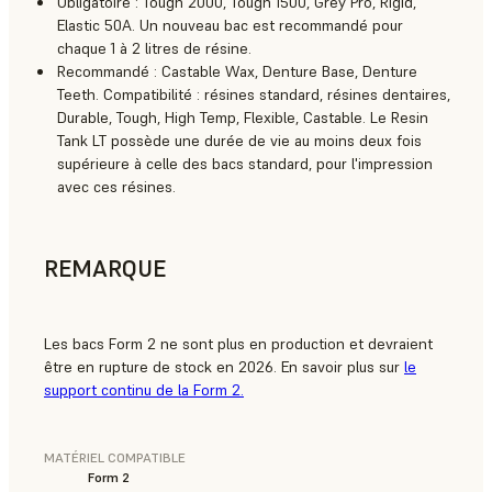
Obligatoire : Tough 2000, Tough 1500, Grey Pro, Rigid,
Elastic 50A. Un nouveau bac est recommandé pour
chaque 1 à 2 litres de résine.
Recommandé : Castable Wax, Denture Base, Denture
Teeth. Compatibilité : résines standard, résines dentaires,
Durable, Tough, High Temp, Flexible, Castable. Le Resin
Tank LT possède une durée de vie au moins deux fois
supérieure à celle des bacs standard, pour l'impression
avec ces résines.
REMARQUE
Les bacs Form 2 ne sont plus en production et devraient
être en rupture de stock en 2026. En savoir plus sur
le
support continu de la Form 2.
MATÉRIEL COMPATIBLE
Form 2