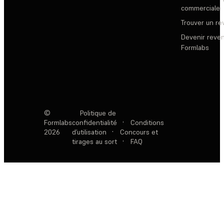
commerciale
Trouver un r
Devenir reve
Formlabs
©
Politique de
Formlabs
confidentialité
·
Conditions
2026
d’utilisation
·
Concours et
tirages au sort
·
FAQ