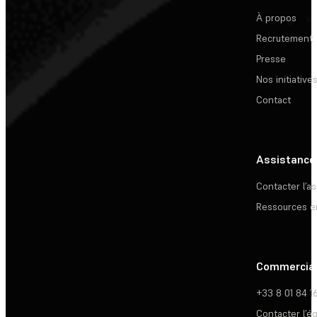
À propos
Recrutement
Presse
Nos initiative
Contact
Assistance
Contacter l’a
Ressources e
Commercia
+33 8 01 84 1
Contacter l’é