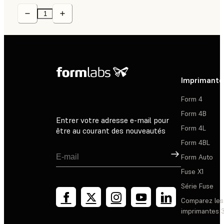
Imprimante
Form 4
Form 4B
Entrer votre adresse e-mail pour
Form 4L
être au courant des nouveautés
Form 4BL
Inscription
Form Auto
Fuse X1
Série Fuse
Comparez les
imprimantes 