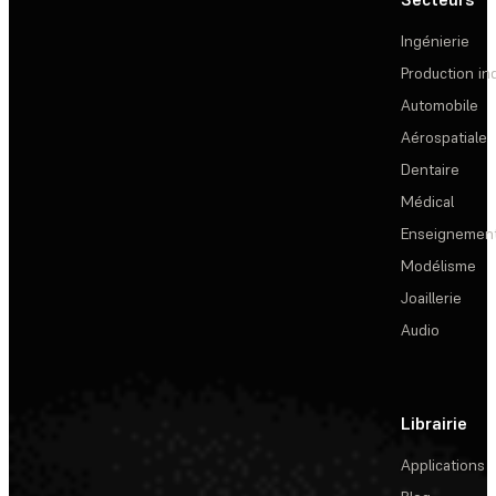
Ingénierie
Production ind
Automobile
Aérospatiale
Dentaire
Médical
Enseignemen
Modélisme
Joaillerie
Audio
Librairie
Applications