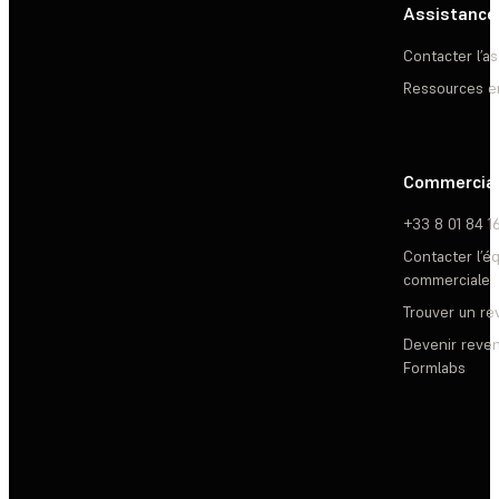
Assistance
Contacter l’a
Ressources e
Commercia
+33 8 01 84 1
Contacter l’é
commerciale
Trouver un r
Devenir reve
Formlabs