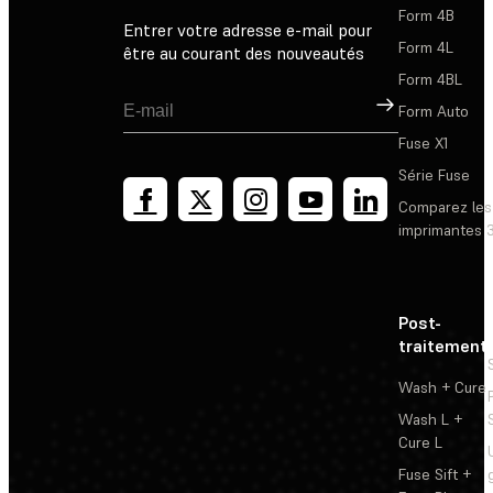
Form 4B
Entrer votre adresse e-mail pour
Form 4L
être au courant des nouveautés
Form 4BL
Inscription
Form Auto
Fuse X1
Série Fuse
Comparez les
imprimantes 
Post-
traitement
Wash + Cure
Wash L +
Cure L
Fuse Sift +