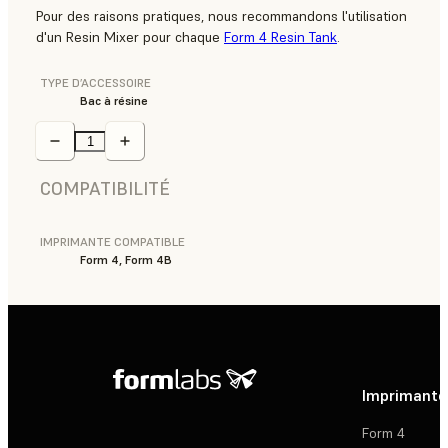
Pour des raisons pratiques, nous recommandons l'utilisation
d'un Resin Mixer pour chaque
Form 4 Resin Tank
.
TYPE D’ACCESSOIRE
Bac à résine
COMPATIBILITÉ
IMPRIMANTE COMPATIBLE
Form 4, Form 4B
Imprimante
Form 4