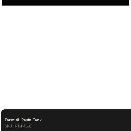
Form 4L Resin Tank
SKU : RT-F4L-01