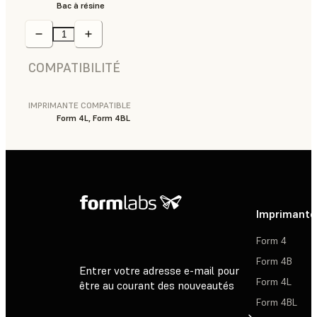
Bac à résine
COMPATIBILITÉ
IMPRIMANTE COMPATIBLE
Form 4L, Form 4BL
Imprimante
Form 4
Form 4B
Entrer votre adresse e-mail pour
Form 4L
être au courant des nouveautés
Form 4BL
Inscription