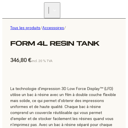
Tous les produits
/
Accessoires
/
FORM 4L RESIN TANK
346,80 €
incl. 20 % TVA
La technologie d'impression 3D Low Force Display™ (LFD)
utilise un bac à résine avec un film à double couche flexible
mais solide, ce qui permet d'obtenir des impressions
uniformes et de haute qualité. Chaque bac à résine
comprend un couvercle réutilisable qui vous permet
d'empiler et de stocker facilement les résines quand vous
n'imprimez pas. Avec un bac à résine séparé pour chaque