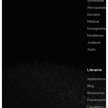
Automobile
Aérospatiale
Dentaire
Médical
Enseignemen
Modélisme
Joaillerie
Audio
Librairie
Applications
Blog
Ressources
Événements
Calculateur de