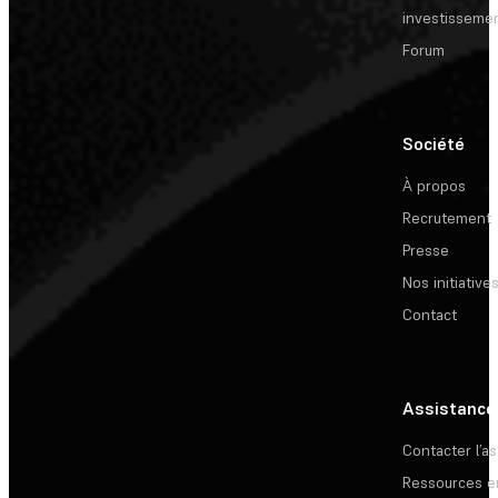
investisseme
Forum
Société
À propos
Recrutement
Presse
Nos initiative
Contact
Assistance
Contacter l’a
Ressources e