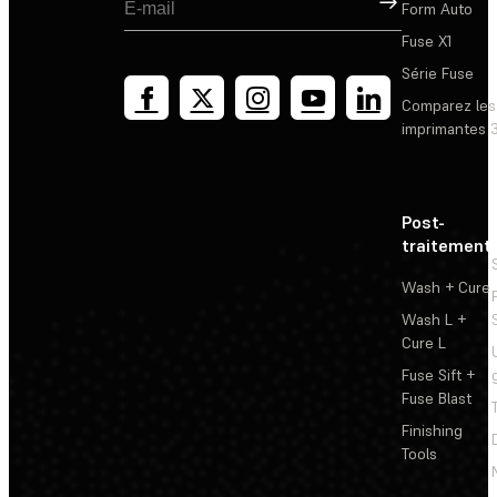
Form Auto
Fuse X1
Série Fuse
Comparez les
imprimantes 
Post-
traitement
Wash + Cure
Wash L +
Cure L
Fuse Sift +
Fuse Blast
Finishing
Tools