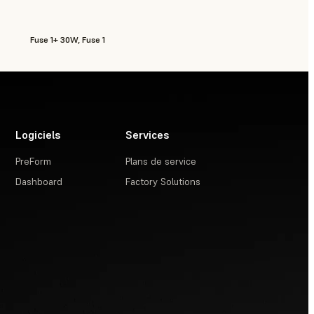
Fuse 1+ 30W, Fuse 1
Logiciels
Services
PreForm
Plans de service
Dashboard
Factory Solutions