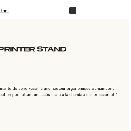
tact
BOUTIQUE
 PRINTER STAND
rimante de série Fuse 1 à une hauteur ergonomique et maintient
tout en permettant un accès facile à la chambre d’impression et à