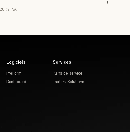
. 20 % TVA
Logiciels
Services
PreForm
Plans de service
Dashboard
Factory Solutions