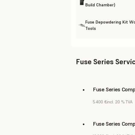
Build Chamber)
Fuse Depowdering Kit W
Tools
Fuse Series Servi
Fuse Series Compl
5 400 €
incl. 20 % TVA
Fuse Series Compl