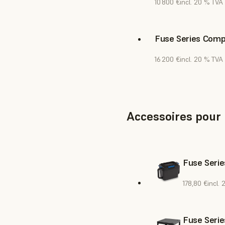
10 800 €
incl. 20 % TVA
Fuse Series Comp
16 200 €
incl. 20 % TVA
Accessoires pour
Fuse Serie
178,80 €
incl.
Fuse Serie