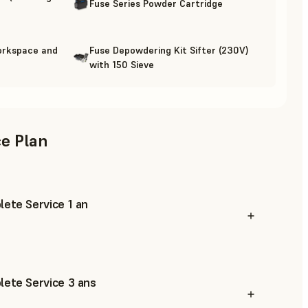
Fuse Series Powder Cartridge
orkspace and
Fuse Depowdering Kit Sifter (230V)
with 150 Sieve
ce Plan
ete Service 1 an
ete Service 3 ans