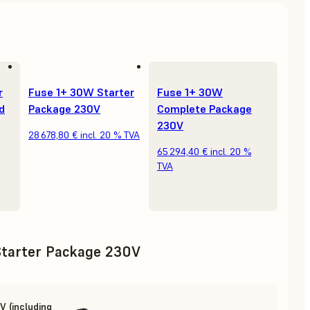
r
Fuse 1+ 30W Starter
Fuse 1+ 30W
d
Package 230V
Complete Package
230V
28 678,80 €
incl. 20 % TVA
65 294,40 €
incl. 20 %
TVA
tarter Package 230V
 (including