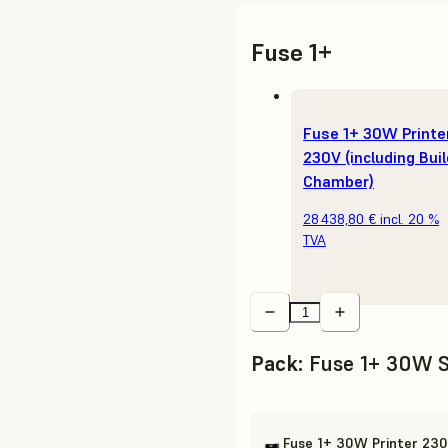
Fuse 1+
Fuse 1+ 30W Printe
230V (including Buil
Chamber)
28 438,80 €
incl. 20 %
TVA
Pack
:
Fuse 1+ 30W S
Fuse 1+ 30W Printer 230V