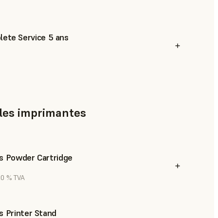
lete Service 5 ans
 les imprimantes
s Powder Cartridge
 20 % TVA
s Printer Stand