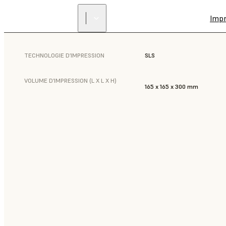
Imp
TECHNOLOGIE D’IMPRESSION
SLS
VOLUME D’IMPRESSION (L X L X H)
165 x 165 x 300 mm