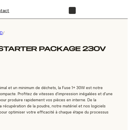
tact
BOUTIQUE
3D
/
 STARTER PACKAGE 230V
mal et un minimum de déchets, la Fuse 1+ 30W est notre
compacte. Profitez de vitesses d'impression inégalées et d'une
ur produire rapidement vos pièces en interne. De la
la récupération de la poudre, notre matériel et nos logiciels
s pour optimiser votre efficacité à chaque étape du processus