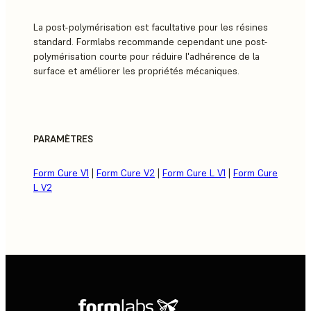
La post-polymérisation est facultative pour les résines
standard. Formlabs recommande cependant une post-
polymérisation courte pour réduire l'adhérence de la
surface et améliorer les propriétés mécaniques.
PARAMÈTRES
Form Cure V1
|
Form Cure V2
|
Form Cure L V1
|
Form Cure
L V2