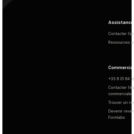
Assistance
Contacter l’a
Ressources e
Commercia
+33 8 01 84 1
Contacter l’é
commerciale
Trouver un r
Devenir reve
Formlabs