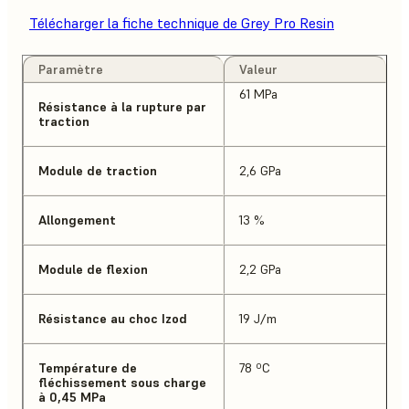
Télécharger la fiche technique de Grey Pro Resin
Paramètre
Valeur
61 MPa
Résistance à la rupture par
traction
Module de traction
2,6 GPa
Allongement
13 %
Module de flexion
2,2 GPa
Résistance au choc Izod
19 J/m
Température de
78 ºC
fléchissement sous charge
à 0,45 MPa