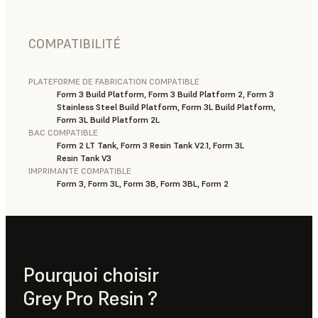
COMPATIBILITÉ
PLATEFORME DE FABRICATION COMPATIBLE
Form 3 Build Platform, Form 3 Build Platform 2, Form 3
Stainless Steel Build Platform, Form 3L Build Platform,
Form 3L Build Platform 2L
BAC COMPATIBLE
Form 2 LT Tank, Form 3 Resin Tank V2.1, Form 3L
Resin Tank V3
IMPRIMANTE COMPATIBLE
Form 3, Form 3L, Form 3B, Form 3BL, Form 2
Pourquoi choisir
Grey Pro Resin ?