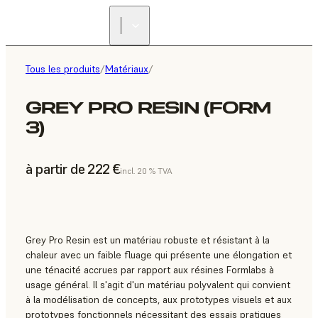
Tous les produits
/
Matériaux
/
GREY PRO RESIN (FORM
3)
à partir de 222 €
incl. 20 % TVA
Grey Pro Resin est un matériau robuste et résistant à la
chaleur avec un faible fluage qui présente une élongation et
une ténacité accrues par rapport aux résines Formlabs à
usage général. Il s'agit d'un matériau polyvalent qui convient
à la modélisation de concepts, aux prototypes visuels et aux
prototypes fonctionnels nécessitant des essais pratiques