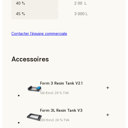
40 %
2 00 L
45 %
3 000 L
Contacter l’équipe commerciale
Accessoires
Form 3 Resin Tank V2.1
162 €
incl. 20 % TVA
Form 3L Resin Tank V3
330 €
incl. 20 % TVA