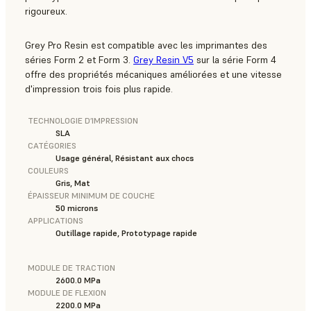
rigoureux.
Grey Pro Resin est compatible avec les imprimantes des
séries Form 2 et Form 3.
Grey Resin V5
sur la série Form 4
offre des propriétés mécaniques améliorées et une vitesse
d'impression trois fois plus rapide.
TECHNOLOGIE D’IMPRESSION
SLA
CATÉGORIES
Usage général, Résistant aux chocs
COULEURS
Gris, Mat
ÉPAISSEUR MINIMUM DE COUCHE
50 microns
APPLICATIONS
Outillage rapide, Prototypage rapide
MODULE DE TRACTION
2600.0 MPa
MODULE DE FLEXION
2200.0 MPa