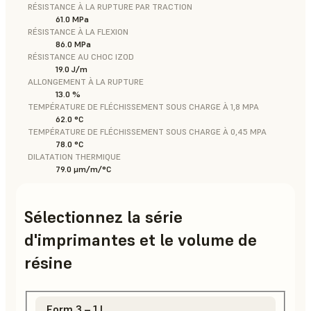
RÉSISTANCE À LA RUPTURE PAR TRACTION
61.0 MPa
RÉSISTANCE À LA FLEXION
86.0 MPa
RÉSISTANCE AU CHOC IZOD
19.0 J/m
ALLONGEMENT À LA RUPTURE
13.0 %
TEMPÉRATURE DE FLÉCHISSEMENT SOUS CHARGE À 1,8 MPA
62.0 °C
TEMPÉRATURE DE FLÉCHISSEMENT SOUS CHARGE À 0,45 MPA
78.0 °C
DILATATION THERMIQUE
79.0 μm/m/°C
Sélectionnez la série
d'imprimantes et le volume de
résine
Form 3 – 1 L