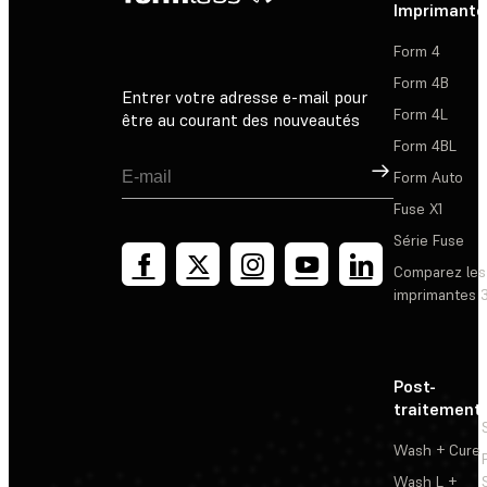
Imprimante
Form 4
Form 4B
Entrer votre adresse e-mail pour
Form 4L
être au courant des nouveautés
Form 4BL
Inscription
Form Auto
Fuse X1
Série Fuse
Comparez les
imprimantes 
Post-
traitement
Wash + Cure
Wash L +