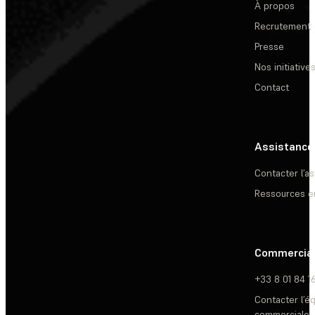
À propos
Recrutement
Presse
Nos initiative
Contact
Assistance
Contacter l’a
Ressources e
Commercia
+33 8 01 84 1
Contacter l’é
commerciale