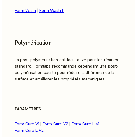
Form Wash
|
Form Wash L
Polymérisation
La post-polymérisation est facultative pour les résines
standard. Formlabs recommande cependant une post-
polymérisation courte pour réduire l'adhérence de la
surface et améliorer les propriétés mécaniques.
PARAMÈTRES
Form Cure V1
|
Form Cure V2
|
Form Cure L V1
|
Form Cure L V2