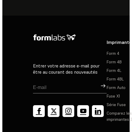
Imprimante
Form 4
Form 4B
Entrer votre adresse e-mail pour
Form 4L
être au courant des nouveautés
Form 4BL
Inscription
Form Auto
Fuse X1
Série Fuse
Comparez les
imprimantes 