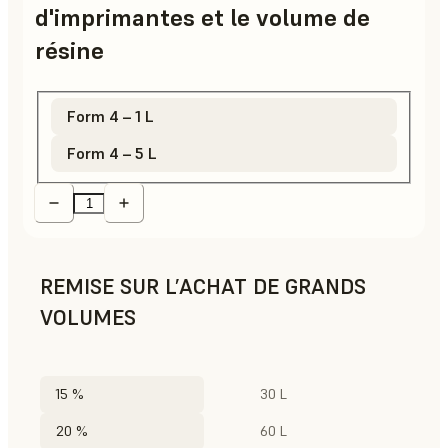
d'imprimantes et le volume de
résine
Form 4 – 1 L
Form 4 – 5 L
REMISE SUR L’ACHAT DE GRANDS
VOLUMES
15 %
30 L
20 %
60 L