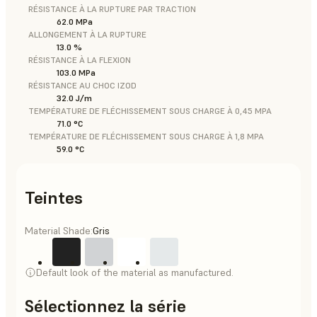
RÉSISTANCE À LA RUPTURE PAR TRACTION
62.0 MPa
ALLONGEMENT À LA RUPTURE
13.0 %
RÉSISTANCE À LA FLEXION
103.0 MPa
RÉSISTANCE AU CHOC IZOD
32.0 J/m
TEMPÉRATURE DE FLÉCHISSEMENT SOUS CHARGE À 0,45 MPA
71.0 °C
TEMPÉRATURE DE FLÉCHISSEMENT SOUS CHARGE À 1,8 MPA
59.0 °C
Teintes
Material Shade:
Gris
Default look of the material as manufactured.
Sélectionnez la série