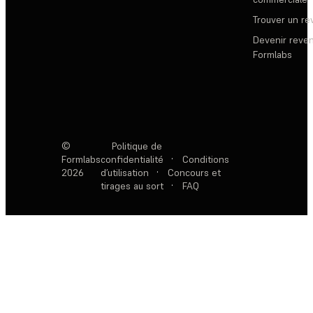
Trouver un r
Devenir reve
Formlabs
©
Politique de
Formlabs
confidentialité
·
Conditions
2026
d’utilisation
·
Concours et
tirages au sort
·
FAQ