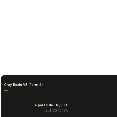
Grey Resin V5 (Form 4)
—
à partir de 118,80 €
incl. 20 % TVA