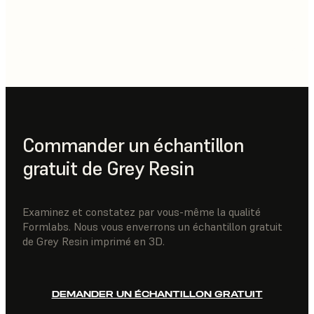
Commander un échantillon
gratuit de Grey Resin
Examinez et constatez par vous-même la qualité
Formlabs. Nous vous enverrons un échantillon gratuit
de Grey Resin imprimé en 3D.
DEMANDER UN ÉCHANTILLON GRATUIT