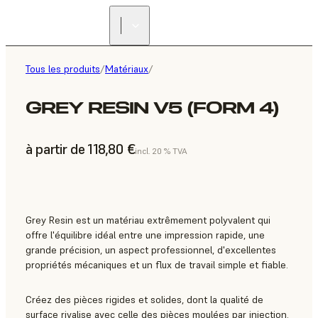
Tous les produits
/
Matériaux
/
GREY RESIN V5 (FORM 4)
à partir de 118,80 €
incl. 20 % TVA
Grey Resin est un matériau extrêmement polyvalent qui
offre l'équilibre idéal entre une impression rapide, une
grande précision, un aspect professionnel, d'excellentes
propriétés mécaniques et un flux de travail simple et fiable.
Créez des pièces rigides et solides, dont la qualité de
surface rivalise avec celle des pièces moulées par injection.