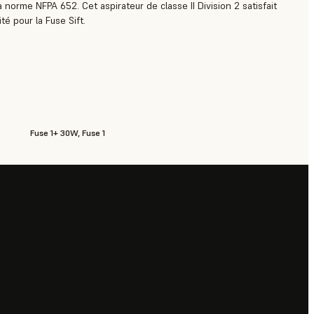
 norme NFPA 652. Cet aspirateur de classe II Division 2 satisfait
té pour la Fuse Sift.
Fuse 1+ 30W, Fuse 1