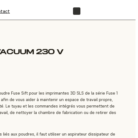
tact
BOUTIQUE
VACUUM 230 V
oudre Fuse Sift pour les imprimantes 3D SLS de la série Fuse 1
afin de vous aider à maintenir un espace de travail propre,
ité. Le tuyau et les commandes intégrés vous permettent de
avail, de nettoyer la chambre de fabrication ou de retirer des
liés aux poudres, il faut utiliser un aspirateur dissipateur de