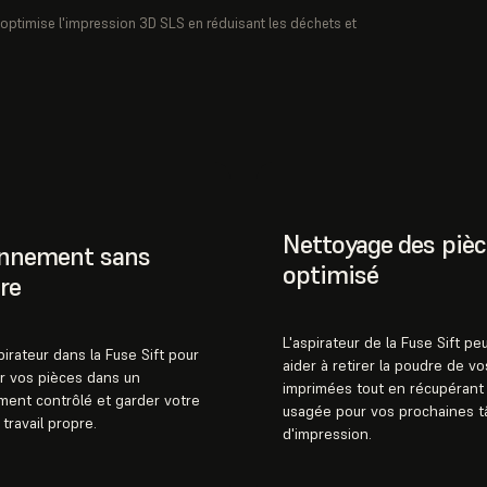
 optimise l'impression 3D SLS en réduisant les déchets et
Nettoyage des pièc
onnement sans
optimisé
re
L'aspirateur de la Fuse Sift pe
pirateur dans la Fuse Sift pour
aider à retirer la poudre de v
er vos pièces dans un
imprimées tout en récupérant
ent contrôlé et garder votre
usagée pour vos prochaines 
travail propre.
d'impression.