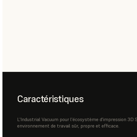
Caractéristiques
L'Industrial Vacuum pour l'écosystème d'impression 3D S
environnement de travail sûr, propre et efficace.