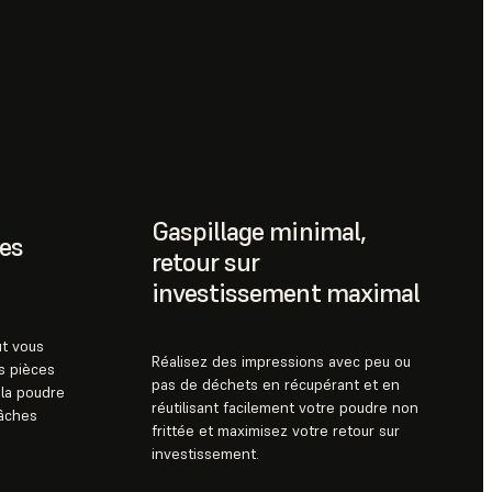
Gaspillage minimal,
es
retour sur
investissement maximal
ut vous
Réalisez des impressions avec peu ou
os pièces
pas de déchets en récupérant et en
 la poudre
réutilisant facilement votre poudre non
tâches
frittée et maximisez votre retour sur
investissement.