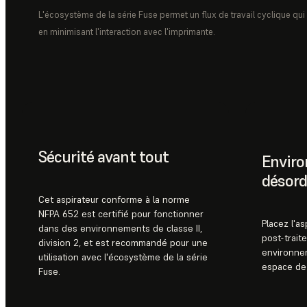
L'écosystème de la série Fuse permet un flux de travail cyclique qui
en minimisant l'interaction avec l'imprimante.
Sécurité avant tout
Envir
désord
Cet aspirateur conforme à la norme
NFPA 652 est certifié pour fonctionner
Placez l'as
dans des environnements de classe II,
post-trait
division 2, et est recommandé pour une
environnem
utilisation avec l'écosystème de la série
espace de 
Fuse.