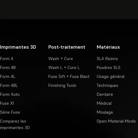
Imprimantes 3D
Post-traitement
Matériaux
Form 4
Wash + Cure
SLA Resins
Form 4B
Wash L + Cure L
Poudres SLS
Form 4L
Fuse Sift + Fuse Blast
Usage général
Form 4BL
Finishing Tools
Techniques
Form Auto
Dentaire
Fuse X1
Médical
Série Fuse
Moulage
Comparez les
Open Material Mode
imprimantes 3D