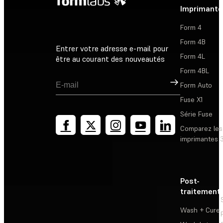
Imprimante
Form 4
Form 4B
Entrer votre adresse e-mail pour
Form 4L
être au courant des nouveautés
Form 4BL
Inscription
Form Auto
Fuse X1
Série Fuse
Comparez les
imprimantes 
Post-
traitement
Wash + Cure