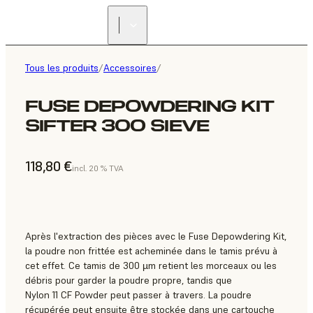
Tous les produits
/
Accessoires
/
FUSE DEPOWDERING KIT
SIFTER 300 SIEVE
118,80 €
incl. 20 % TVA
Après l'extraction des pièces avec le Fuse Depowdering Kit,
la poudre non frittée est acheminée dans le tamis prévu à
cet effet. Ce tamis de 300 µm retient les morceaux ou les
débris pour garder la poudre propre, tandis que
Nylon 11 CF Powder peut passer à travers. La poudre
récupérée peut ensuite être stockée dans une cartouche