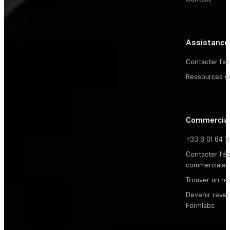
Assistance
Contacter l’a
Ressources e
Commercia
+33 8 01 84 1
Contacter l’é
commerciale
Trouver un r
Devenir reve
Formlabs