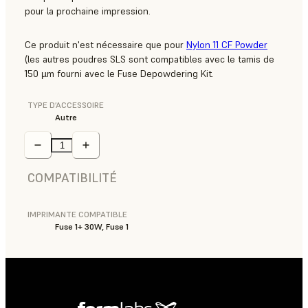
pour la prochaine impression.
Ce produit n'est nécessaire que pour
Nylon 11 CF Powder
(les autres poudres SLS sont compatibles avec le tamis de
150 µm fourni avec le Fuse Depowdering Kit.
TYPE D’ACCESSOIRE
Autre
COMPATIBILITÉ
IMPRIMANTE COMPATIBLE
Fuse 1+ 30W, Fuse 1