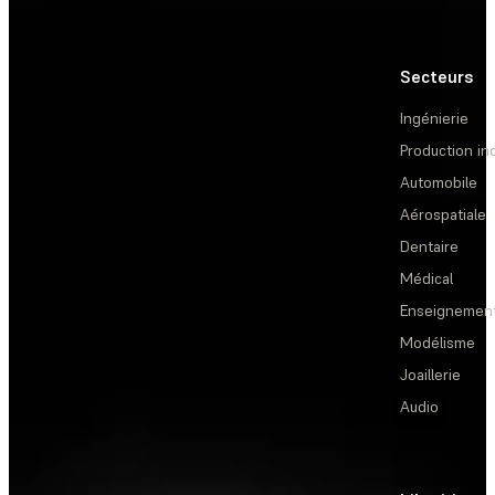
Secteurs
Ingénierie
Production ind
Automobile
Aérospatiale
Dentaire
Médical
Enseignemen
Modélisme
Joaillerie
Audio