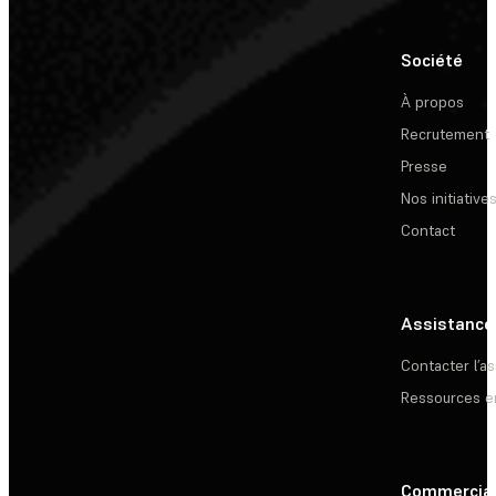
Société
À propos
Recrutement
Presse
Nos initiative
Contact
Assistance
Contacter l’a
Ressources e
Commercia