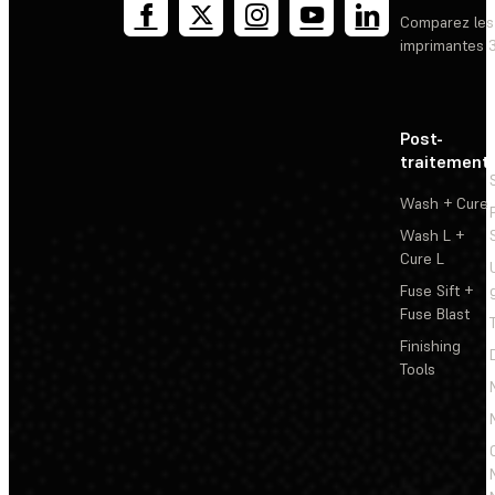
Comparez les
imprimantes 
Post-
traitement
Wash + Cure
Wash L +
Cure L
Fuse Sift +
Fuse Blast
Finishing
Tools