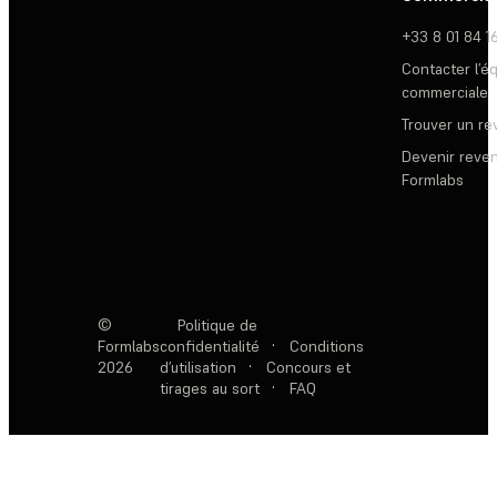
+33 8 01 84 1
Contacter l’é
commerciale
Trouver un r
Devenir reve
Formlabs
©
Politique de
Formlabs
confidentialité
·
Conditions
2026
d’utilisation
·
Concours et
tirages au sort
·
FAQ