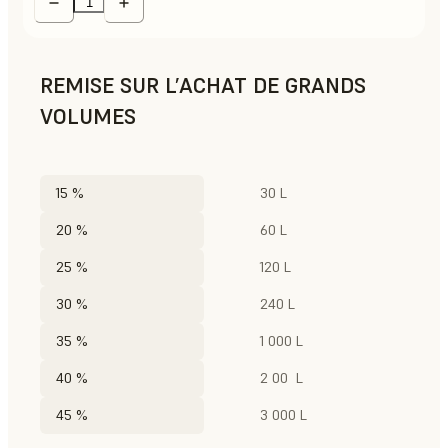
REMISE SUR L’ACHAT DE GRANDS
VOLUMES
15 %
30 L
20 %
60 L
25 %
120 L
30 %
240 L
35 %
1 000 L
40 %
2 00 L
45 %
3 000 L