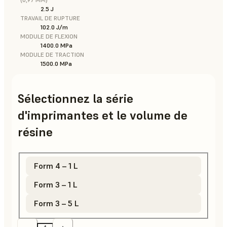
2.5 J
TRAVAIL DE RUPTURE
102.0 J/m
MODULE DE FLEXION
1400.0 MPa
MODULE DE TRACTION
1500.0 MPa
Sélectionnez la série
d'imprimantes et le volume de
résine
Form 4 – 1 L
Form 3 – 1 L
Form 3 – 5 L