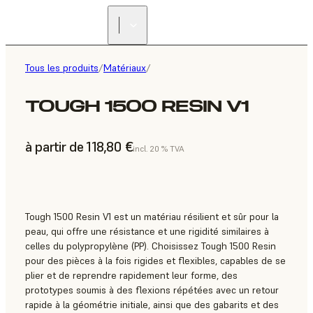
Tous les produits
/
Matériaux
/
TOUGH 1500 RESIN V1
à partir de 118,80 €
incl. 20 % TVA
Tough 1500 Resin V1 est un matériau résilient et sûr pour la
peau, qui offre une résistance et une rigidité similaires à
celles du polypropylène (PP). Choisissez Tough 1500 Resin
pour des pièces à la fois rigides et flexibles, capables de se
plier et de reprendre rapidement leur forme, des
prototypes soumis à des flexions répétées avec un retour
rapide à la géométrie initiale, ainsi que des gabarits et des