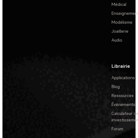
Médical
Enseignemen
Modélisme
Joaillerie
Audio
Librairie
Applications
Blog
Ressources
Événements
Calculateur de
investisseme
Forum