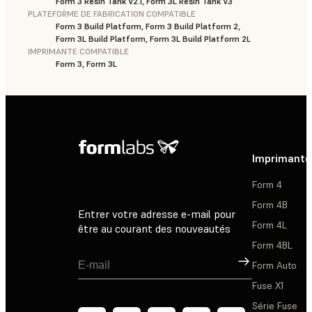
Form 3 Resin Tank V2.1, Form 3L Resin Tank V3
PLATEFORME DE FABRICATION COMPATIBLE
Form 3 Build Platform, Form 3 Build Platform 2,
Form 3L Build Platform, Form 3L Build Platform 2L
IMPRIMANTE COMPATIBLE
Form 3, Form 3L
Imprimante
Form 4
Form 4B
Entrer votre adresse e-mail pour
Form 4L
être au courant des nouveautés
Form 4BL
Inscription
Form Auto
Fuse X1
Série Fuse