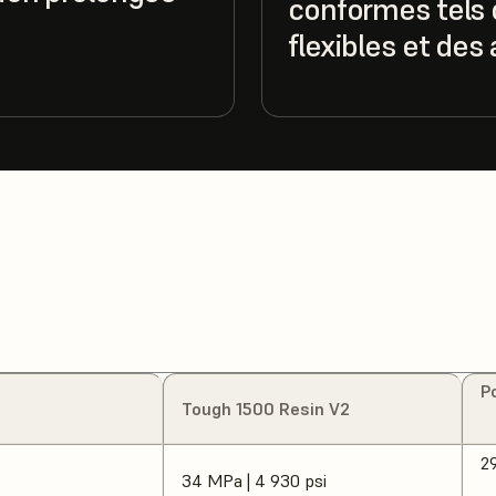
conformes tels 
flexibles et des
P
Tough 1500 Resin V2
29
34 MPa | 4 930 psi