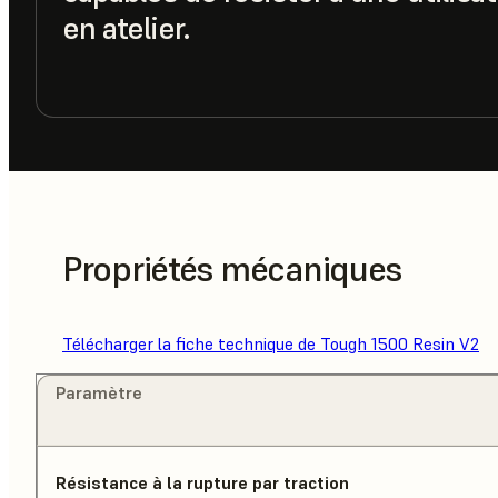
en atelier.
Propriétés mécaniques
Télécharger la fiche technique de Tough 1500 Resin V2
Paramètre
Résistance à la rupture par traction