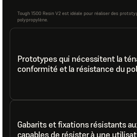
Tough 1500 Resin V2 est idéale pour réaliser des prototy
polypropylène.
Prototypes qui nécessitent la téna
conformité et la résistance du po
Gabarits et fixations résistants a
capables de résister à une utilisa