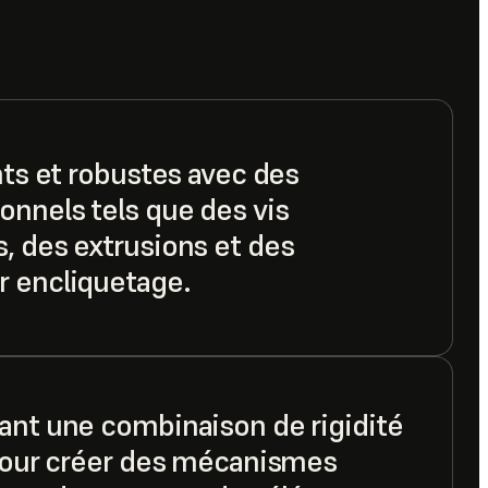
nts et robustes avec des
onnels tels que des vis
, des extrusions et des
 encliquetage.
ant une combinaison de rigidité
 pour créer des mécanismes