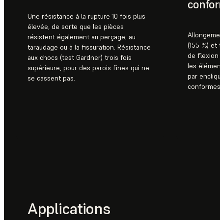
confor
Une résistance à la rupture 10 fois plus
élevée, de sorte que les pièces
Allongemen
résistent également au perçage, au
(155 %) et
taraudage ou à la fissuration. Résistance
de flexion
aux chocs (test Gardner) trois fois
les élémen
supérieure, pour des parois fines qui ne
par encliq
se cassent pas.
conformes
Applications