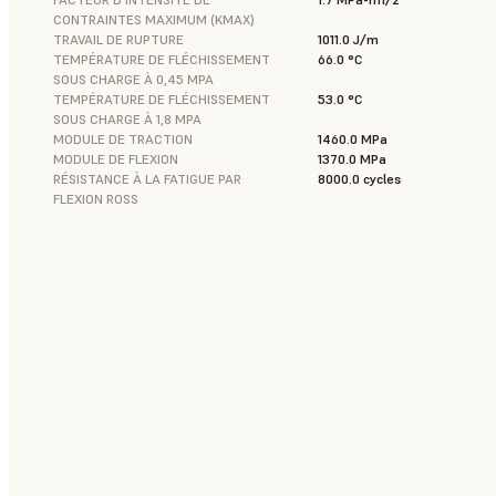
CONTRAINTES MAXIMUM (KMAX)
TRAVAIL DE RUPTURE
1011.0 J/m
TEMPÉRATURE DE FLÉCHISSEMENT
66.0 °C
SOUS CHARGE À 0,45 MPA
TEMPÉRATURE DE FLÉCHISSEMENT
53.0 °C
SOUS CHARGE À 1,8 MPA
MODULE DE TRACTION
1460.0 MPa
MODULE DE FLEXION
1370.0 MPa
RÉSISTANCE À LA FATIGUE PAR
8000.0 cycles
FLEXION ROSS