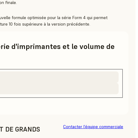
on finale.
velle formule optimisée pour la série Form 4 qui permet
pture 10 fois supérieure à la version précédente.
érie d'imprimantes et le volume de
Contacter l’équipe commerciale
AT DE GRANDS