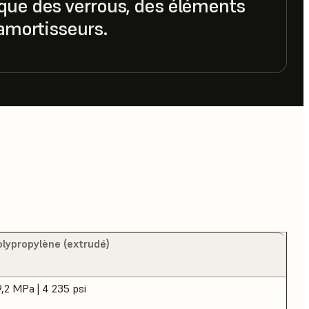
que des verrous, des éléments
 amortisseurs.
olypropylène (extrudé)
,2 MPa | 4 235 psi