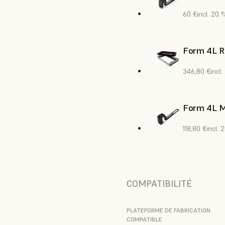
60 €
incl. 20 
Form 4L R
346,80 €
incl
Form 4L M
118,80 €
incl. 
COMPATIBILITÉ
PLATEFORME DE FABRICATION
COMPATIBLE