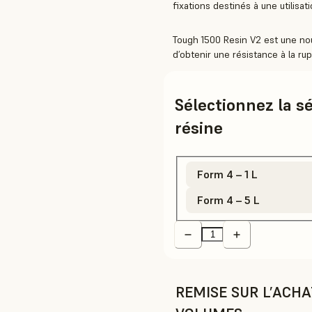
fixations destinés à une utilisati
Tough 1500 Resin V2 est une nou
d’obtenir une résistance à la ru
Sélectionnez la s
résine
Form 4 – 1 L
Form 4 – 5 L
REMISE SUR L’ACH