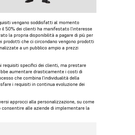
equisiti vengano soddisfatti al momento
e il 50% dei clienti ha manifestato l'interesse
ato la propria disponibilità a pagare di più per
ei prodotti che ci circondano vengono prodotti
nalizzate a un pubblico ampio a prezzi
 requisiti specifici dei clienti, ma prestare
arebbe aumentare drasticamente i costi di
cesso che combina l'individualità della
fare i requisiti in continua evoluzione dei
versi approcci alla personalizzazione, su come
o consentire alle aziende di implementare la