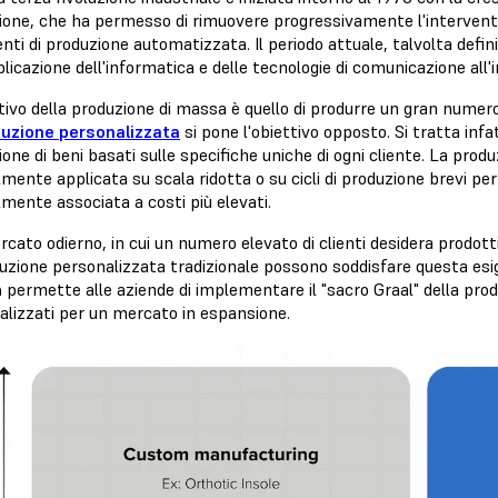
ione, che ha permesso di rimuovere progressivamente l'intervent
ti di produzione automatizzata. Il periodo attuale, talvolta defini
plicazione dell'informatica e delle tecnologie di comunicazione all'i
tivo della produzione di massa è quello di produrre un gran numero
uzione personalizzata
si pone l'obiettivo opposto. Si tratta infa
one di beni basati sulle specifiche uniche di ogni cliente. La prod
ente applicata su scala ridotta o su cicli di produzione brevi per s
mente associata a costi più elevati.
cato odierno, in cui un numero elevato di clienti desidera prodott
duzione personalizzata tradizionale possono soddisfare questa es
a
permette alle aziende di implementare il "sacro Graal" della produ
alizzati per un mercato in espansione.