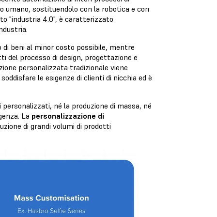
o umano, sostituendolo con la robotica e con
to "industria 4.0", è caratterizzato
ndustria.
 di beni al minor costo possibile, mentre
tti del processo di design, progettazione e
uzione personalizzata tradizionale viene
oddisfare le esigenze di clienti di nicchia ed è
i personalizzati, né la produzione di massa, né
igenza. La
personalizzazione di
zione di grandi volumi di prodotti