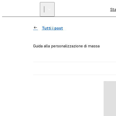
St
Tutti i post
Guida alla personalizzazione di massa