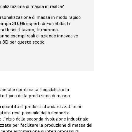
alizzazione di massa in realtà?
rsonalizzazione di massa in modo rapido
ampa 3D. Gli esperti di Formlabs ti
i flussi di lavoro, forniranno
anno esempi reali di aziende innovative
pa 3D per questo scopo.
ne che combina la flessibilità e la
tto tipico della produzione di massa.
 quantità di prodotti standardizzati in un
stata resa possibile dalla scoperta
l'inizio della seconda rivoluzione industriale.
zzate per facilitare la produzione di massa dei
escente automazione di interi processi di