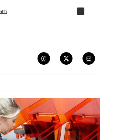
atti
NEGOZIO