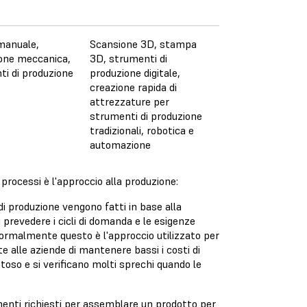
manuale,
Scansione 3D, stampa
ione meccanica,
3D, strumenti di
ti di produzione
produzione digitale,
creazione rapida di
attrezzature per
strumenti di produzione
tradizionali, robotica e
automazione
i processi è l'approccio alla produzione:
di produzione vengono fatti in base alla
prevedere i cicli di domanda e le esigenze
 Normalmente questo è l'approccio utilizzato per
e alle aziende di mantenere bassi i costi di
toso e si verificano molti sprechi quando le
nenti richiesti per assemblare un prodotto per