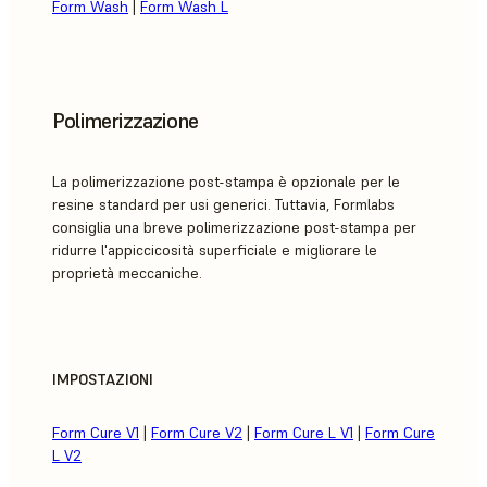
Form Wash
|
Form Wash L
Polimerizzazione
La polimerizzazione post-stampa è opzionale per le
resine standard per usi generici. Tuttavia, Formlabs
consiglia una breve polimerizzazione post-stampa per
ridurre l'appiccicosità superficiale e migliorare le
proprietà meccaniche.
IMPOSTAZIONI
Form Cure V1
|
Form Cure V2
|
Form Cure L V1
|
Form Cure
L V2