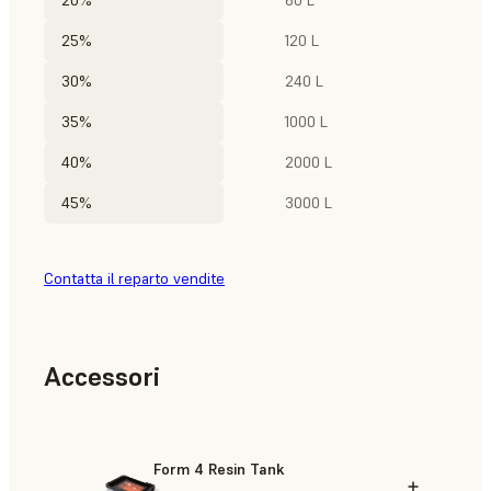
20%
60 L
25%
120 L
30%
240 L
35%
1000 L
40%
2000 L
45%
3000 L
Contatta il reparto vendite
Accessori
Form 4 Resin Tank