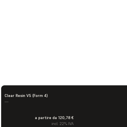
Clear Resin V5 (Form 4)
—
a partire da 120,78 €
incl. 22% IVA