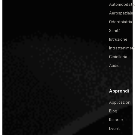
Automobilisti
Aerospaziale
Odontoiatria
Sanità
Istruzione
Intrattenimen
Gioielleria
Audio
Apprendi
Applicazioni
Blog
Risorse
Eventi