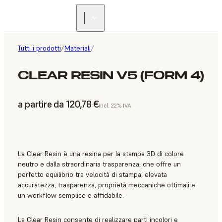
Tutti i prodotti
/
Materiali
/
CLEAR RESIN V5 (FORM 4)
a partire da 120,78 €
incl. 22% IVA
La Clear Resin è una resina per la stampa 3D di colore
neutro e dalla straordinaria trasparenza, che offre un
perfetto equilibrio tra velocità di stampa, elevata
accuratezza, trasparenza, proprietà meccaniche ottimali e
un workflow semplice e affidabile.
La Clear Resin consente di realizzare parti incolori e