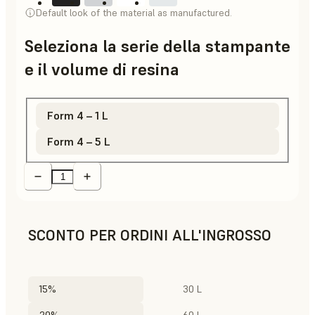
Default look of the material as manufactured.
Seleziona la serie della stampante
e il volume di resina
Form 4 – 1 L
Form 4 – 5 L
SCONTO PER ORDINI ALL'INGROSSO
15%
30 L