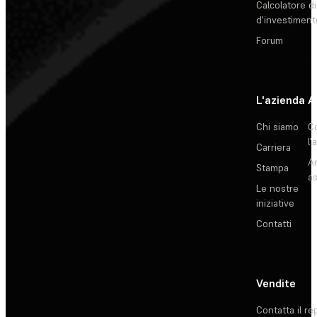
Calcolatore di
d'investiment
Forum
L'azienda
A
Chi siamo
C
l'
Carriera
Ar
Stampa
as
Le nostre
iniziative
Contatti
Vendite
Contatta il re