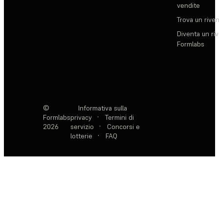
vendite
Trova un rive
Diventa un ri
Formlabs
©
Informativa sulla
Formlabs
privacy
·
Termini di
2026
servizio
·
Concorsi e
lotterie
·
FAQ