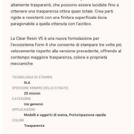
altamente trasparenti, che possono essere lucidate fino a
ottenere una trasparenza ottica quasi totale. Crea parti
rigide e resistenti con una finitura superficiale liscia
paragonabile a quella ottenuta con l'acrilico.
La Clear Resin V5 è una nuova formulazione per
l'ecosistema Form 4 che consente di stampare tre volte più
velocemente rispetto alla versione precedente, offrendo al
contempo maggiore trasparenza, colore e proprietà
meccaniche.
TECNOLOGIA DI STAMPA
SLA
SPESSORE MINIMO DELLO STRATO
25 micron
CATEGORIE
Usi generici
APPLICAZIONI
Modelli e oggetti di scena, Prototipazione rapida
COLORI
Trasparente