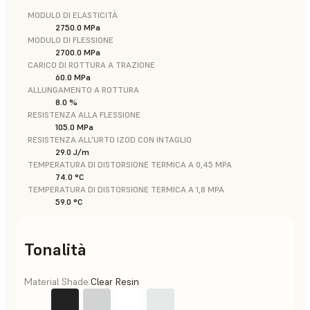
MODULO DI ELASTICITÀ
2750.0 MPa
MODULO DI FLESSIONE
2700.0 MPa
CARICO DI ROTTURA A TRAZIONE
60.0 MPa
ALLUNGAMENTO A ROTTURA
8.0 %
RESISTENZA ALLA FLESSIONE
105.0 MPa
RESISTENZA ALL'URTO IZOD CON INTAGLIO
29.0 J/m
TEMPERATURA DI DISTORSIONE TERMICA A 0,45 MPA
74.0 °C
TEMPERATURA DI DISTORSIONE TERMICA A 1,8 MPA
59.0 °C
Tonalità
Material Shade:
Clear Resin