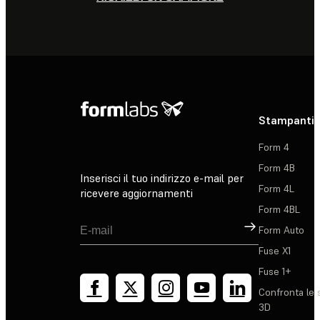
Stampanti 
Form 4
Form 4B
Inserisci il tuo indirizzo e-mail per
Form 4L
ricevere aggiornamenti
Form 4BL
Registrati
Form Auto
Fuse X1
Fuse 1+
Confronta le 
3D