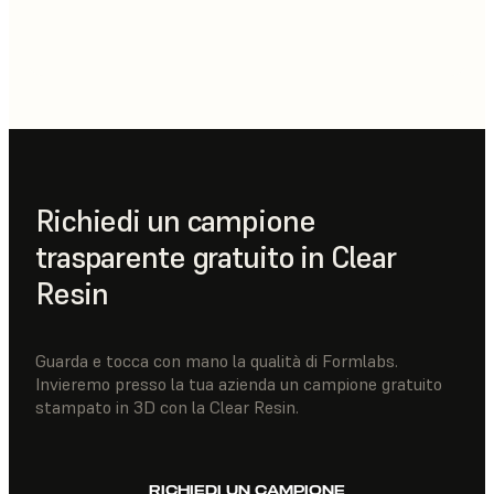
Richiedi un campione
trasparente gratuito in Clear
Resin
Guarda e tocca con mano la qualità di Formlabs.
Invieremo presso la tua azienda un campione gratuito
stampato in 3D con la Clear Resin.
RICHIEDI UN CAMPIONE