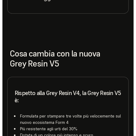
Cosa cambia con la nuova
Grey Resin V5
Rispetto alla Grey Resin V4, la Grey Resin V5
è:
Formulata per stampare tre volte più velocemente sul
nuovo ecosistema Form 4
Più resistente agli urti del 30%
Dotata di un colore più intenso e scuro