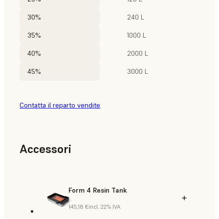
30%
240 L
35%
1000 L
40%
2000 L
45%
3000 L
Contatta il reparto vendite
Accessori
Form 4 Resin Tank
145,18 €
incl. 22% IVA