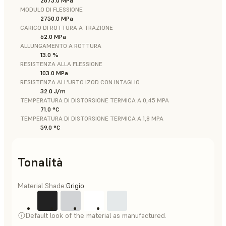
2675.0 MPa
MODULO DI FLESSIONE
2750.0 MPa
CARICO DI ROTTURA A TRAZIONE
62.0 MPa
ALLUNGAMENTO A ROTTURA
13.0 %
RESISTENZA ALLA FLESSIONE
103.0 MPa
RESISTENZA ALL'URTO IZOD CON INTAGLIO
32.0 J/m
TEMPERATURA DI DISTORSIONE TERMICA A 0,45 MPA
71.0 °C
TEMPERATURA DI DISTORSIONE TERMICA A 1,8 MPA
59.0 °C
Tonalità
Material Shade:
Grigio
Default look of the material as manufactured.