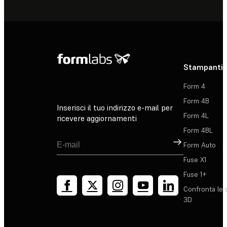
Stampanti 
Form 4
Form 4B
Inserisci il tuo indirizzo e-mail per
Form 4L
ricevere aggiornamenti
Form 4BL
Registrati
Form Auto
Fuse X1
Fuse 1+
Confronta le 
3D