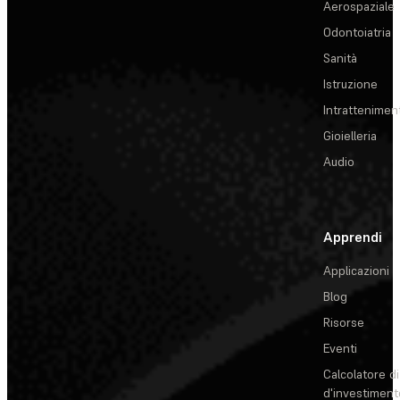
Aerospaziale
Odontoiatria
Sanità
Istruzione
Intrattenimen
Gioielleria
Audio
Apprendi
Applicazioni
Blog
Risorse
Eventi
Calcolatore di
d'investiment