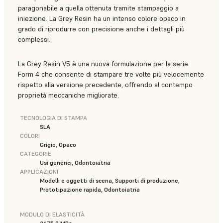
paragonabile a quella ottenuta tramite stampaggio a
iniezione. La Grey Resin ha un intenso colore opaco in
grado di riprodurre con precisione anche i dettagli più
complessi.
La Grey Resin V5 è una nuova formulazione per la serie
Form 4 che consente di stampare tre volte più velocemente
rispetto alla versione precedente, offrendo al contempo
proprietà meccaniche migliorate.
TECNOLOGIA DI STAMPA
SLA
COLORI
Grigio, Opaco
CATEGORIE
Usi generici, Odontoiatria
APPLICAZIONI
Modelli e oggetti di scena, Supporti di produzione,
Prototipazione rapida, Odontoiatria
MODULO DI ELASTICITÀ