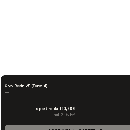
Grey Resin V5 (Form 4)
—
a partire da 120,78 €
incl. 22% IVA