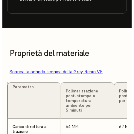
Proprietà del materiale
Scarica la scheda tecnica della Grey Resin V5
Parametro
Polimerizzazione
Polimer
post-stampa a
post-s
temperatura
per 15 
ambiente per
5 minuti
Carico di rottura a
54 MPa
62 MPa
trazione