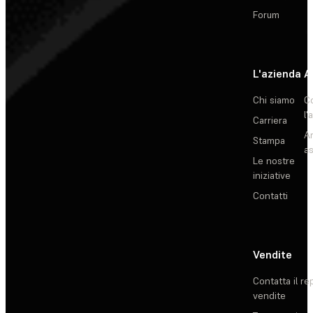
Forum
L'azienda
A
Chi siamo
C
l'
Carriera
Ar
Stampa
as
Le nostre
iniziative
Contatti
Vendite
Contatta il re
vendite