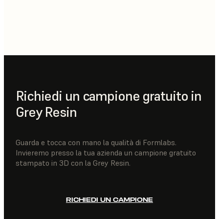
Richiedi un campione gratuito in
Grey Resin
Guarda e tocca con mano la qualità di Formlabs.
Invieremo presso la tua azienda un campione gratuito
stampato in 3D con la Grey Resin.
RICHIEDI UN CAMPIONE