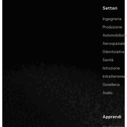
Settori
Ingegneria
Produzione
Automobilisti
Aerospaziale
Odontoiatria
Sanità
Istruzione
Intrattenimen
Gioielleria
Audio
Apprendi