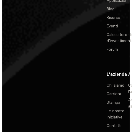
Applicazioni
Blog
Risorse
Eventi
Calcolatore di
d'investiment
Forum
L'azienda
A
Chi siamo
C
l'
Carriera
Ar
Stampa
as
Le nostre
iniziative
Contatti