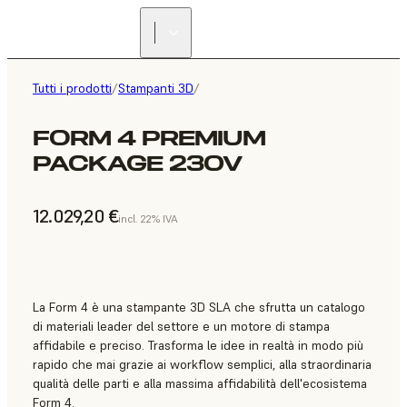
Tutti i prodotti
/
Stampanti 3D
/
FORM 4 PREMIUM
PACKAGE 230V
12.029,20 €
incl. 22% IVA
La Form 4 è una stampante 3D SLA che sfrutta un catalogo
di materiali leader del settore e un motore di stampa
affidabile e preciso. Trasforma le idee in realtà in modo più
rapido che mai grazie ai workflow semplici, alla straordinaria
qualità delle parti e alla massima affidabilità dell'ecosistema
Form 4.