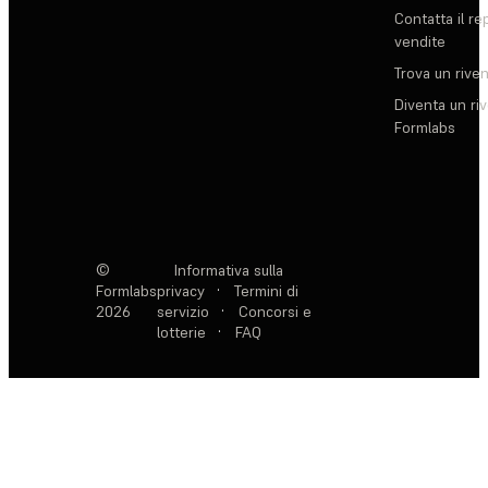
Contatta il re
vendite
Trova un rive
Diventa un ri
Formlabs
©
Informativa sulla
Formlabs
privacy
·
Termini di
2026
servizio
·
Concorsi e
lotterie
·
FAQ