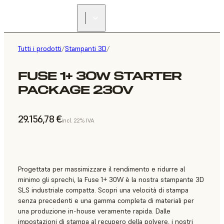
Tutti i prodotti
/
Stampanti 3D
/
FUSE 1+ 30W STARTER
PACKAGE 230V
29.156,78 €
incl. 22% IVA
Progettata per massimizzare il rendimento e ridurre al
minimo gli sprechi, la Fuse 1+ 30W è la nostra stampante 3D
SLS industriale compatta. Scopri una velocità di stampa
senza precedenti e una gamma completa di materiali per
una produzione in-house veramente rapida. Dalle
impostazioni di stampa al recupero della polvere, i nostri