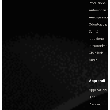
Produzione
Automobilisti
Aerospaziale
Odontoiatria
Sanità
Istruzione
Intrattenimen
Gioielleria
Audio
Apprendi
Applicazioni
Blog
Risorse