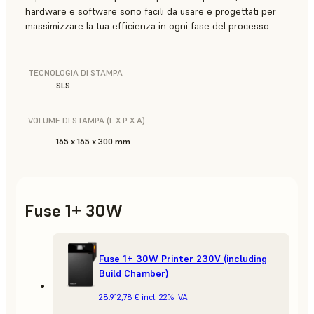
hardware e software sono facili da usare e progettati per
massimizzare la tua efficienza in ogni fase del processo.
TECNOLOGIA DI STAMPA
SLS
VOLUME DI STAMPA (L X P X A)
165 x 165 x 300 mm
Fuse 1+ 30W
Fuse 1+ 30W Printer 230V (including
Build Chamber)
28.912,78 €
incl. 22% IVA