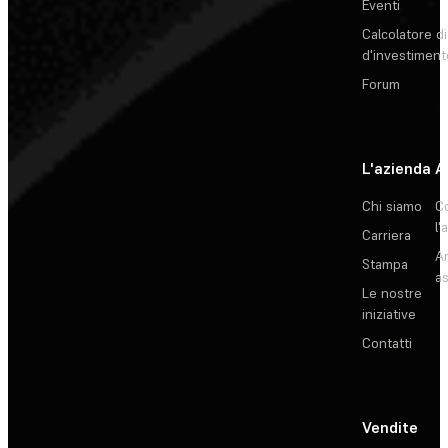
Eventi
Calcolatore di
d'investiment
Forum
L'azienda
A
Chi siamo
C
l'
Carriera
Ar
Stampa
as
Le nostre
iniziative
Contatti
Vendite