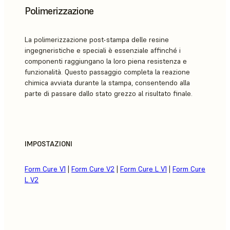
Polimerizzazione
La polimerizzazione post-stampa delle resine
ingegneristiche e speciali è essenziale affinché i
componenti raggiungano la loro piena resistenza e
funzionalità. Questo passaggio completa la reazione
chimica avviata durante la stampa, consentendo alla
parte di passare dallo stato grezzo al risultato finale.
IMPOSTAZIONI
Form Cure V1
|
Form Cure V2
|
Form Cure L V1
|
Form Cure
L V2