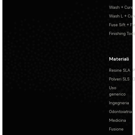
Wash + Cure
Wash L + Cur
Fuse Sift + Fu
Finishing Tool
Materiali
Resine SLA
P
Polveri SLS
D
Uso
generico
Ingegneria
Odontoiatria
Medicina
Fusione