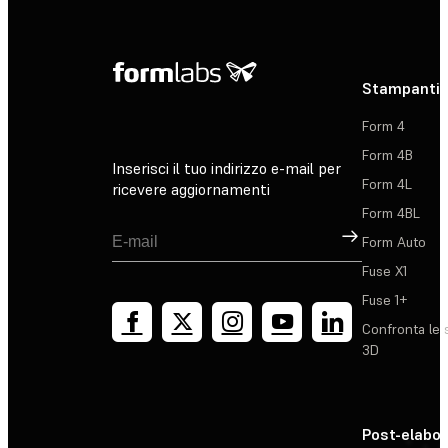
Stampanti 
Form 4
Form 4B
Inserisci il tuo indirizzo e-mail per
Form 4L
ricevere aggiornamenti
Form 4BL
Registrati
Form Auto
Fuse X1
Fuse 1+
Confronta le 
3D
Post-elabo