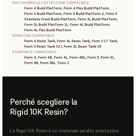
PIATTAFORMA DI COSTRUZIONE COMPATIBILE
Form 4 Build Platform, Form 4 Flex Build Platform,
Form 3 Build Platform, Form 3 Build Platform 2, Form 3
Stainless Steel Build Platform, Form 3L Build Platform,
Form 3L Build Platform 2L, Form 4L Build Platform,
Form 4L Flex Build Platform
SERBATOIO COMPATIBILE
Form 4 Resin Tank, Form 4L Resin Tank, Form 2 LT Tank,
Form 3 Resin Tank V2.1, Form 3L Resin Tank V3
STAMPANTE COMPATIBILE
Form 4, Form 4B, Form 4L, Form 4BL, Form 3, Form 3L,
Form 3B, Form 3BL, Form 2
Perché scegliere la
Rigid 10K Resin?
La Rigid 10K Resin è un materiale ad alte prestazioni