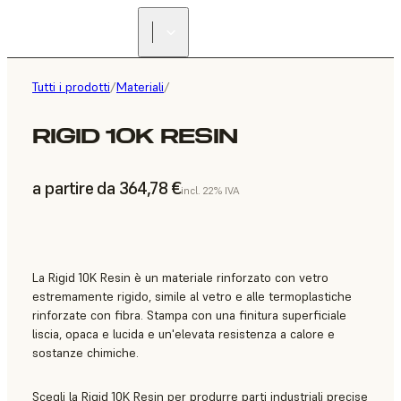
Tutti i prodotti
/
Materiali
/
RIGID 10K RESIN
a partire da 364,78 €
incl. 22% IVA
La Rigid 10K Resin è un materiale rinforzato con vetro
estremamente rigido, simile al vetro e alle termoplastiche
rinforzate con fibra. Stampa con una finitura superficiale
liscia, opaca e lucida e un'elevata resistenza a calore e
sostanze chimiche.
Scegli la Rigid 10K Resin per produrre parti industriali precise