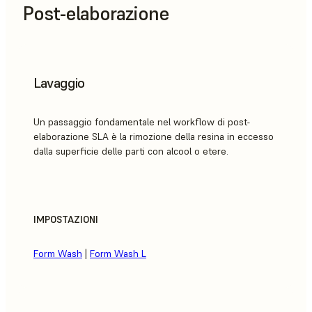
Post-elaborazione
Lavaggio
Un passaggio fondamentale nel workflow di post-
elaborazione SLA è la rimozione della resina in eccesso
dalla superficie delle parti con alcool o etere.
IMPOSTAZIONI
Form Wash
|
Form Wash L