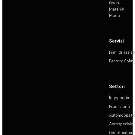
Open
Material
Mode
Servizi
Piani di assis
Factory Solut
Settori
Ingegneria
Produzione
Automobilisti
Aerospaziale
Odontoiatria