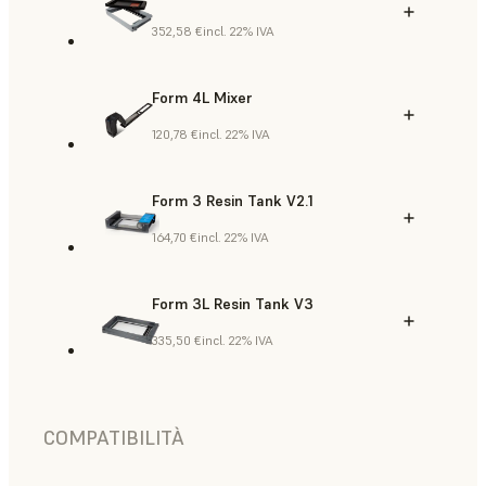
352,58 €
incl. 22% IVA
Form 4L Mixer
120,78 €
incl. 22% IVA
Form 3 Resin Tank V2.1
164,70 €
incl. 22% IVA
Form 3L Resin Tank V3
335,50 €
incl. 22% IVA
COMPATIBILITÀ