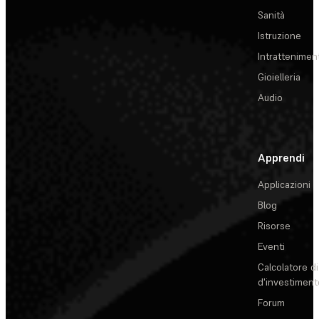
Sanità
Istruzione
Intrattenimen
Gioielleria
Audio
Apprendi
Applicazioni
Blog
Risorse
Eventi
Calcolatore di
d'investiment
Forum