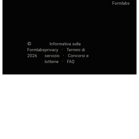
Formlabs
©
Informativa sulla
Formlabs
privacy
·
Termini di
2026
servizio
·
Concorsi e
lotterie
·
FAQ