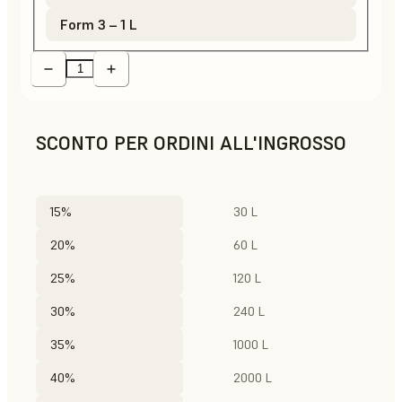
Form 3 – 1 L
SCONTO PER ORDINI ALL'INGROSSO
15%
30 L
20%
60 L
25%
120 L
30%
240 L
35%
1000 L
40%
2000 L