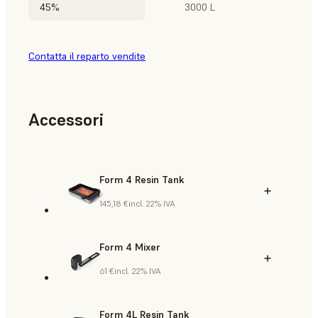
45%
3000 L
Contatta il reparto vendite
Accessori
Form 4 Resin Tank
145,18 €
incl. 22% IVA
Form 4 Mixer
61 €
incl. 22% IVA
Form 4L Resin Tank