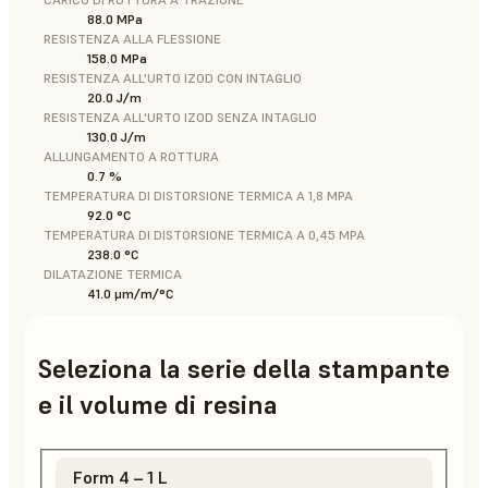
88.0 MPa
RESISTENZA ALLA FLESSIONE
158.0 MPa
RESISTENZA ALL'URTO IZOD CON INTAGLIO
20.0 J/m
RESISTENZA ALL'URTO IZOD SENZA INTAGLIO
130.0 J/m
ALLUNGAMENTO A ROTTURA
0.7 %
TEMPERATURA DI DISTORSIONE TERMICA A 1,8 MPA
92.0 °C
TEMPERATURA DI DISTORSIONE TERMICA A 0,45 MPA
238.0 °C
DILATAZIONE TERMICA
41.0 μm/m/°C
Seleziona la serie della stampante
e il volume di resina
Form 4 – 1 L