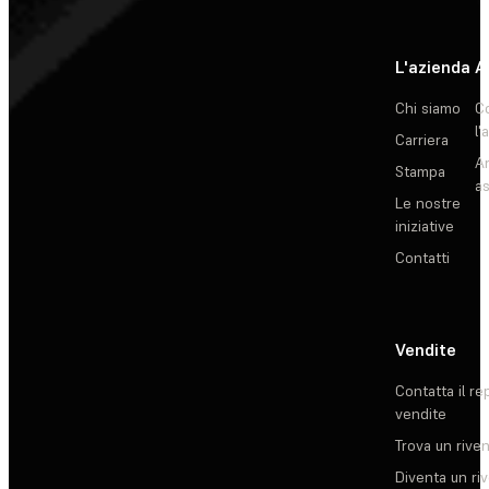
L'azienda
A
Chi siamo
C
l'
Carriera
Ar
Stampa
as
Le nostre
iniziative
Contatti
Vendite
Contatta il re
vendite
Trova un rive
Diventa un ri