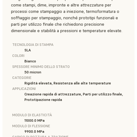
come stampi, dime, impronte e altre attrezzature per
processi come stampaggio a iniezione, termoformatura o
soffiaggio per stampaggio, nonché prototipi funzionali e
parti per utilizzo finale che richiedono precisione
dimensionale e stabilità a pressioni e temperature elevate.
TECNOLOGIA DI STAMPA
SLA
COLORI
Bianco
SPESSORE MINIMO DELLO STRATO
50 micron
CATEGORIE
Rigidità elevata, Resistenza alle alte temperature
APPLICAZIONI
Creazione rapida di attrezzature, Parti per utilizzo finale,
Prototipazione rapida
MODULO DI ELASTICITÀ
11000.0 MPa
MODULO DI FLESSIONE
9900.0 MPa
CARICO DI ROTTURA A TRAZIONE