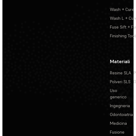
Wash + Cure
Wash L + Cur
Fuse Sift + Fu
Finishing Tool
Materiali
Resine SLA
P
Polveri SLS
D
Uso
generico
Ingegneria
Odontoiatria
Medicina
Fusione