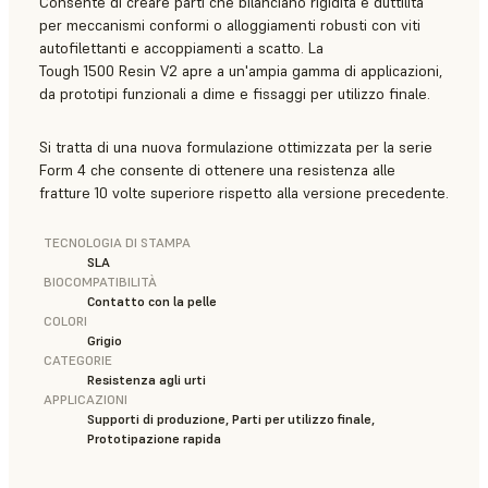
Consente di creare parti che bilanciano rigidità e duttilità
per meccanismi conformi o alloggiamenti robusti con viti
autofilettanti e accoppiamenti a scatto. La
Tough 1500 Resin V2 apre a un'ampia gamma di applicazioni,
da prototipi funzionali a dime e fissaggi per utilizzo finale.
Si tratta di una nuova formulazione ottimizzata per la serie
Form 4 che consente di ottenere una resistenza alle
fratture 10 volte superiore rispetto alla versione precedente.
TECNOLOGIA DI STAMPA
SLA
BIOCOMPATIBILITÀ
Contatto con la pelle
COLORI
Grigio
CATEGORIE
Resistenza agli urti
APPLICAZIONI
Supporti di produzione, Parti per utilizzo finale,
Prototipazione rapida