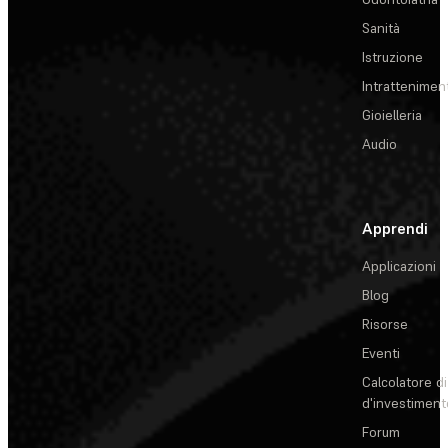
Sanità
Istruzione
Intrattenimen
Gioielleria
Audio
Apprendi
Applicazioni
Blog
Risorse
Eventi
Calcolatore di
d'investiment
Forum