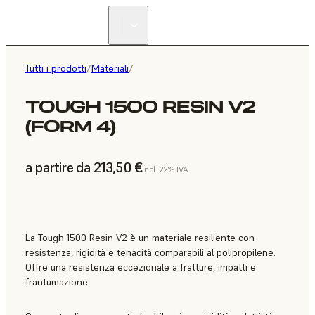
Tutti i prodotti
/
Materiali
/
TOUGH 1500 RESIN V2
(FORM 4)
a partire da 213,50 €
incl. 22% IVA
La Tough 1500 Resin V2 è un materiale resiliente con
resistenza, rigidità e tenacità comparabili al polipropilene.
Offre una resistenza eccezionale a fratture, impatti e
frantumazione.