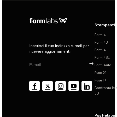
Stampanti 
Form 4
Form 4B
Inserisci il tuo indirizzo e-mail per
Form 4L
ricevere aggiornamenti
Form 4BL
Registrati
Form Auto
Fuse X1
Fuse 1+
Confronta le 
3D
Post-elabo