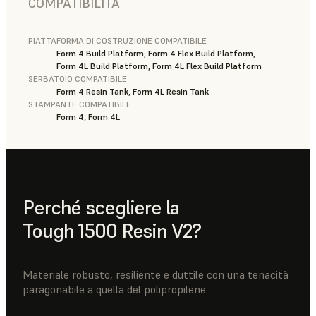
COMPATIBILITÀ
PIATTAFORMA DI COSTRUZIONE COMPATIBILE
Form 4 Build Platform, Form 4 Flex Build Platform,
Form 4L Build Platform, Form 4L Flex Build Platform
SERBATOIO COMPATIBILE
Form 4 Resin Tank, Form 4L Resin Tank
STAMPANTE COMPATIBILE
Form 4, Form 4L
Perché scegliere la
Tough 1500 Resin V2?
Materiale robusto, resiliente e duttile con una tenacità
paragonabile a quella del polipropilene.