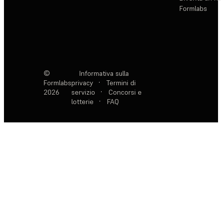
Formlabs
©
Informativa sulla
Formlabs
privacy
·
Termini di
2026
servizio
·
Concorsi e
lotterie
·
FAQ