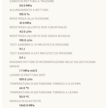
CARICO DI ROTTURA A TRAZIONE
34.0 MPa
ALLUNGAMENTO A ROTTURA
155.0 %
RESISTENZA ALLA FLESSIONE
41.0 MPa
RESISTENZA ALL'URTO IZOD CON INTAGLIO
42.0 J/m
RESISTENZA ALL'URTO IZOD SENZA INTAGLIO
910.0 J/m
TEST GARDNER A 1,9 MM (1/16") DI SPESSORE
11.1 J
TEST GARDNER A 0,97 MM (1/32") DI SPESSORE
5.9 J
MASSIMO FATTORE DI INTENSIFICAZIONE DELLE SOLLECITAZIONI
(KMAX)
1.7 MPa-m1/2
LAVORO DI FRATTURA (WF)
1011.0 J/m
TEMPERATURA DI DISTORSIONE TERMICA A 0,45 MPA
66.0 °C
TEMPERATURA DI DISTORSIONE TERMICA A 1,8 MPA
53.0 °C
MODULO DI ELASTICITÀ
1460.0 MPa