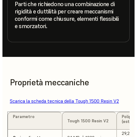
Parti che richiedono una combinazione di
rigidità e duttilità per creare meccanismi
conformi come chiusure, elementi flessibili
e smorzatori.
Proprietà meccaniche
Scarica la scheda tecnica della Tough 1500 Resin V2
Parametro
Polipro
Tough 1500 Resin V2
(estrus
29,2 MP