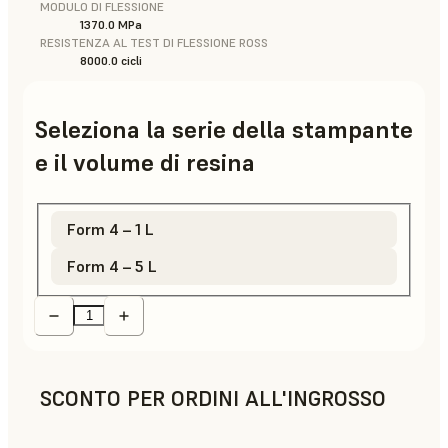
MODULO DI FLESSIONE
1370.0 MPa
RESISTENZA AL TEST DI FLESSIONE ROSS
8000.0 cicli
Seleziona la serie della stampante
e il volume di resina
Form 4 – 1 L
Form 4 – 5 L
SCONTO PER ORDINI ALL'INGROSSO