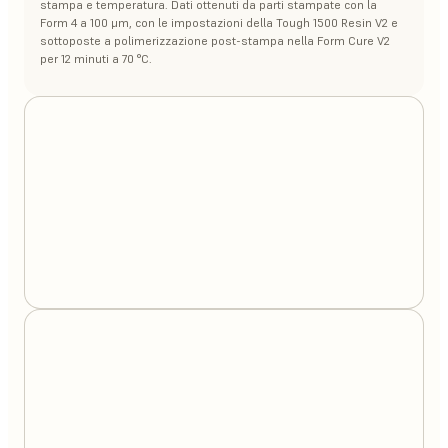
stampa e temperatura. Dati ottenuti da parti stampate con la
Form 4 a 100 μm, con le impostazioni della Tough 1500 Resin V2 e
sottoposte a polimerizzazione post-stampa nella Form Cure V2
per 12 minuti a 70 °C.