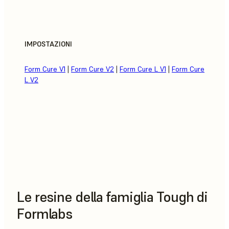
IMPOSTAZIONI
Form Cure V1
|
Form Cure V2
|
Form Cure L V1
|
Form Cure
L V2
Le resine della famiglia Tough di
Formlabs