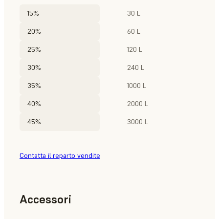
15%
30 L
20%
60 L
25%
120 L
30%
240 L
35%
1000 L
40%
2000 L
45%
3000 L
Contatta il reparto vendite
Accessori