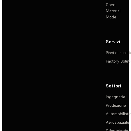
Open
Material
Mode
Servizi
Piani di assis
Factory Solut
Settori
Ingegneria
Produzione
Automobilisti
Aerospaziale
Odontoiatria