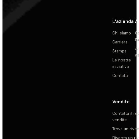
L'azienda
A
Chi siamo
C
l'
Carriera
Ar
Stampa
as
Le nostre
iniziative
Contatti
Vendite
Contatta il re
vendite
Trova un rive
Diventa un ri