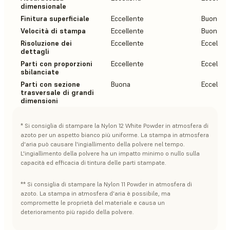
dimensionale
Finitura superficiale
Eccellente
Buona
Velocità di stampa
Eccellente
Buona
Risoluzione dei
Eccellente
Eccellen
dettagli
Parti con proporzioni
Eccellente
Eccellen
sbilanciate
Parti con sezione
Buona
Eccellen
trasversale di grandi
dimensioni
* Si consiglia di stampare la Nylon 12 White Powder in atmosfera di
azoto per un aspetto bianco più uniforme. La stampa in atmosfera
d'aria può causare l'ingiallimento della polvere nel tempo.
L'ingiallimento della polvere ha un impatto minimo o nullo sulla
capacità ed efficacia di tintura delle parti stampate.
** Si consiglia di stampare la Nylon 11 Powder in atmosfera di
azoto. La stampa in atmosfera d'aria è possibile, ma
compromette le proprietà del materiale e causa un
deterioramento più rapido della polvere.