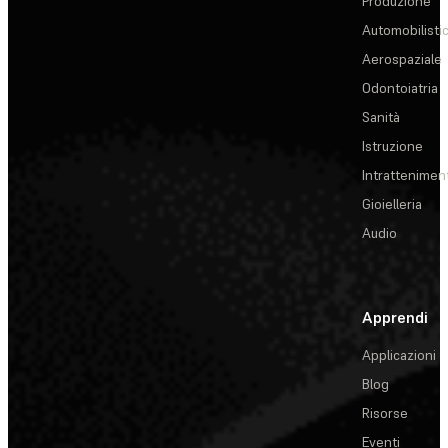
Produzione
Automobilisti
Aerospaziale
Odontoiatria
Sanità
Istruzione
Intrattenimen
Gioielleria
Audio
Apprendi
Applicazioni
Blog
Risorse
Eventi