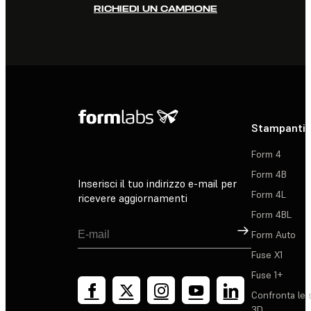
RICHIEDI UN CAMPIONE
Stampanti 
Form 4
Form 4B
Inserisci il tuo indirizzo e-mail per
Form 4L
ricevere aggiornamenti
Form 4BL
Registrati
Form Auto
Fuse X1
Fuse 1+
Confronta le 
3D