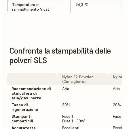
Temperatura di
94,3 °C
rammollimento Vicat
Confronta la stampabilità delle
polveri SLS
Nylon 12 Powder
Nylon 1
(Consigliato)
Raccomandazione di
Aria
Aria
atmosfera di
aria/gas inerte
Tasso di
30%
20%
rigenerazione
Stampanti
Fuse 1
Fuse 1+
compatibili
Fuse 1+ 30W
Accuratezza
Eccellenti
Eccellen