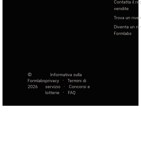
Contatta il re
vendite
Trova un rive
Diventa un ri
Formlabs
©
Informativa sulla
Formlabs
privacy
·
Termini di
2026
servizio
·
Concorsi e
lotterie
·
FAQ