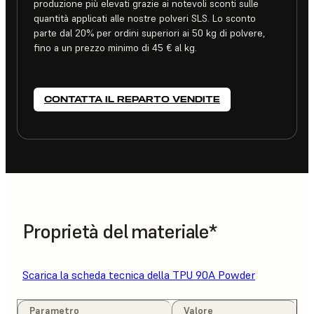
produzione più elevati grazie ai notevoli sconti sulle
quantità applicati alle nostre polveri SLS. Lo sconto
parte dal 20% per ordini superiori ai 50 kg di polvere,
fino a un prezzo minimo di 45 € al kg.
CONTATTA IL REPARTO VENDITE
Proprietà del materiale*
Scarica la scheda tecnica della TPU 90A Powder
Parametro
Valore