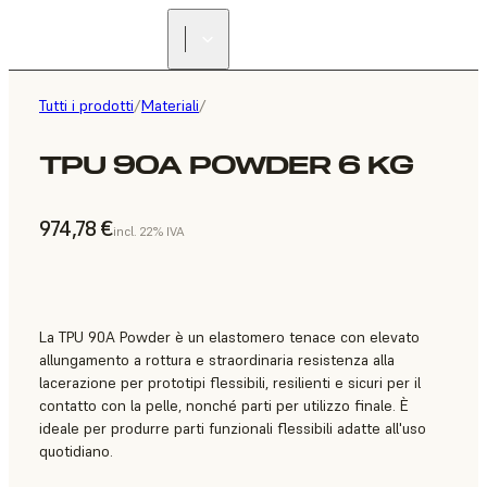
Tutti i prodotti
/
Materiali
/
TPU 90A POWDER 6 KG
974,78 €
incl. 22% IVA
La TPU 90A Powder è un elastomero tenace con elevato
allungamento a rottura e straordinaria resistenza alla
lacerazione per prototipi flessibili, resilienti e sicuri per il
contatto con la pelle, nonché parti per utilizzo finale. È
ideale per produrre parti funzionali flessibili adatte all'uso
quotidiano.