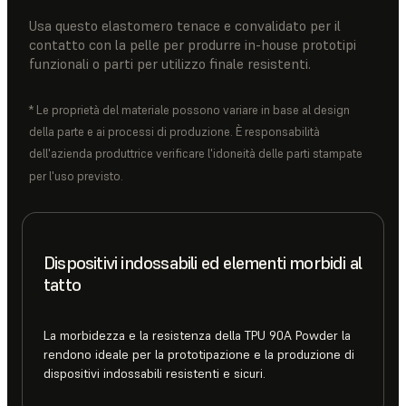
Usa questo elastomero tenace e convalidato per il
contatto con la pelle per produrre in-house prototipi
funzionali o parti per utilizzo finale resistenti.
* Le proprietà del materiale possono variare in base al design
della parte e ai processi di produzione. È responsabilità
dell'azienda produttrice verificare l'idoneità delle parti stampate
per l'uso previsto.
Dispositivi indossabili ed elementi morbidi al
tatto
La morbidezza e la resistenza della TPU 90A Powder la
rendono ideale per la prototipazione e la produzione di
dispositivi indossabili resistenti e sicuri.