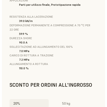
APPLICAZIONI
Parti per utilizzo finale, Prototipazione rapida
RESISTENZA ALLA LACERAZIONE
39.0 kN/m
DEFORMAZIONE PERMANENTE A COMPRESSIONE A 70 °C PER
22 ORE
59.9 %
DUREZZA SHORE
90.0 A
SOLLECITAZIONE AD ALLUNGAMENTO DEL 100%
7.0 MPa
CARICO DI ROTTURA A TRAZIONE
7.2 MPa
ALLUNGAMENTO A ROTTURA
110.0 %
SCONTO PER ORDINI ALL'INGROSSO
20%
50 kg