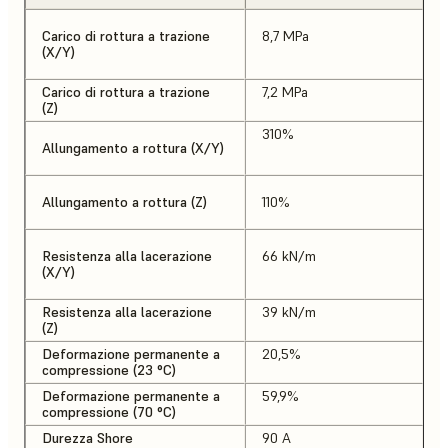
Carico di rottura a trazione
8,7 MPa
(X/Y)
Carico di rottura a trazione
7,2 MPa
(Z)
310%
Allungamento a rottura (X/Y)
Allungamento a rottura (Z)
110%
Resistenza alla lacerazione
66 kN/m
(X/Y)
Resistenza alla lacerazione
39 kN/m
(Z)
Deformazione permanente a
20,5%
compressione (23 °C)
Deformazione permanente a
59,9%
compressione (70 °C)
Durezza Shore
90 A