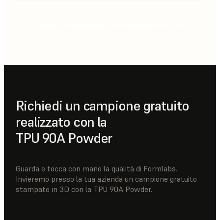
COME SCEGLIERE LA POLVERE GIUSTA
Richiedi un campione gratuito
realizzato con la
TPU 90A Powder
Guarda e tocca con mano la qualità di Formlabs.
Invieremo presso la tua azienda un campione gratuito
stampato in 3D con la TPU 90A Powder.