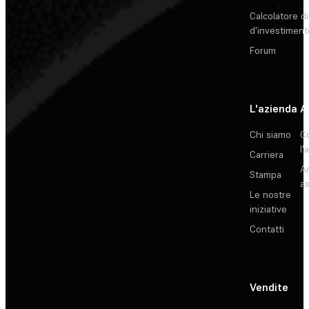
Calcolatore di
d'investiment
Forum
L'azienda
A
Chi siamo
C
l'
Carriera
Ar
Stampa
as
Le nostre
iniziative
Contatti
Vendite