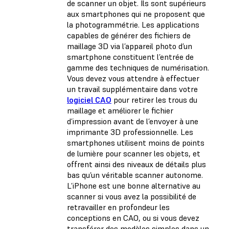
de scanner un objet. Ils sont supérieurs
aux smartphones qui ne proposent que
la photogrammétrie. Les applications
capables de générer des fichiers de
maillage 3D via l’appareil photo d’un
smartphone constituent l’entrée de
gamme des techniques de numérisation.
Vous devez vous attendre à effectuer
un travail supplémentaire dans votre
logiciel CAO
pour retirer les trous du
maillage et améliorer le fichier
d’impression avant de l’envoyer à une
imprimante 3D professionnelle. Les
smartphones utilisent moins de points
de lumière pour scanner les objets, et
offrent ainsi des niveaux de détails plus
bas qu’un véritable scanner autonome.
L’iPhone est une bonne alternative au
scanner si vous avez la possibilité de
retravailler en profondeur les
conceptions en CAO, ou si vous devez
transférer des modèles simples dans un