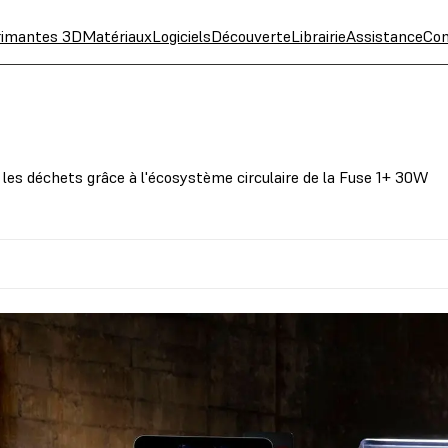
rimantes 3D
Matériaux
Logiciels
Découverte
Librairie
Assistance
Con
t les déchets grâce à l'écosystème circulaire de la Fuse 1+ 30W