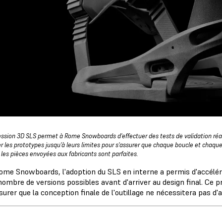
ession 3D SLS permet à Rome Snowboards d'effectuer des tests de validation réali
r les prototypes jusqu'à leurs limites pour s'assurer que chaque boucle et chaq
 les pièces envoyées aux fabricants sont parfaites.
ome Snowboards, l'adoption du SLS en interne a permis d'accélére
nombre de versions possibles avant d'arriver au design final. Ce 
surer que la conception finale de l'outillage ne nécessitera pas d'