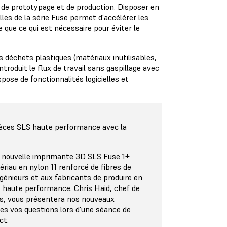
s de prototypage et de production. Disposer en
lles de la série Fuse permet d'accélérer les
e que ce qui est nécessaire pour éviter le
échets plastiques (matériaux inutilisables,
troduit le flux de travail sans gaspillage avec
ispose de fonctionnalités logicielles et
ièces SLS haute performance avec la
nouvelle imprimante 3D SLS Fuse 1+
iau en nylon 11 renforcé de fibres de
énieurs et aux fabricants de produire en
s haute performance. Chris Haid, chef de
s, vous présentera nos nouveaux
tes vos questions lors d'une séance de
ct.