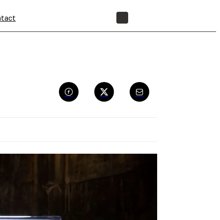
tact
BOUTIQUE