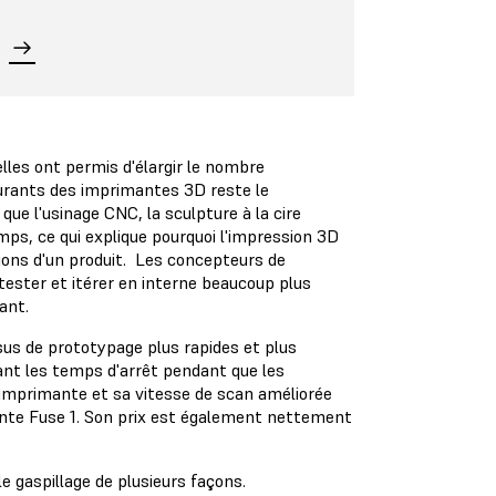
lles ont permis d'élargir le nombre
 courants des imprimantes 3D reste le
ue l'usinage CNC, la sculpture à la cire
ps, ce qui explique pourquoi l'impression 3D
tions d'un produit. Les concepteurs de
 tester et itérer en interne beaucoup plus
vant.
s de prototypage plus rapides et plus
nant les temps d'arrêt pendant que les
'imprimante et sa vitesse de scan améliorée
mante Fuse 1. Son prix est également nettement
e gaspillage de plusieurs façons.