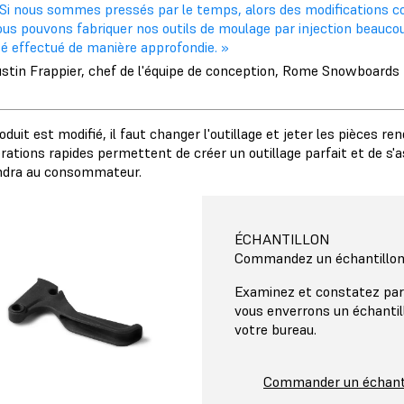
Si nous sommes pressés par le temps, alors des modifications coû
us pouvons fabriquer nos outils de moulage par injection beaucou
té effectué de manière approfondie. »
ustin Frappier, chef de l'équipe de conception, Rome Snowboards
roduit est modifié, il faut changer l'outillage et jeter les pièces r
rations rapides permettent de créer un outillage parfait et de s'
ndra au consommateur.
ÉCHANTILLON
Commandez un échantillon
Examinez et constatez par
vous enverrons un échantil
votre bureau.
Commander un échanti