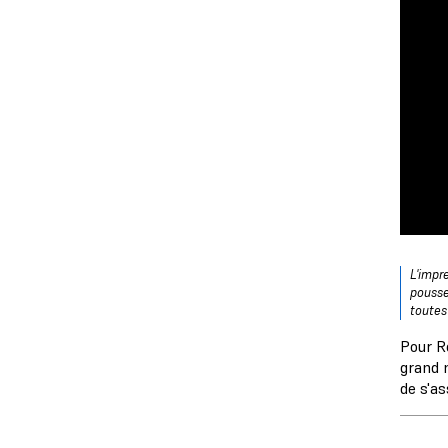
L'impr
pousse
toutes
Pour R
grand 
de s'as