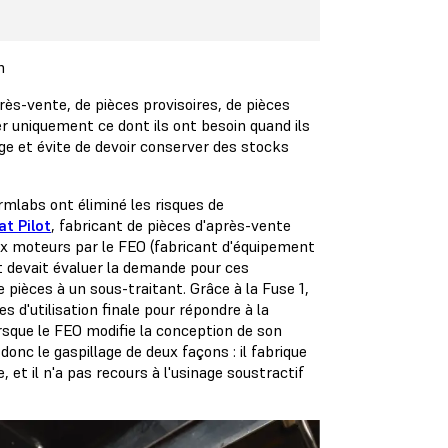
n
après-vente, de pièces provisoires, de pièces
r uniquement ce dont ils ont besoin quand ils
ge et évite de devoir conserver des stocks
rmlabs ont éliminé les risques de
t Pilot
, fabricant de pièces d'après-vente
ux moteurs par le FEO (fabricant d'équipement
ot devait évaluer la demande pour ces
èces à un sous-traitant. Grâce à la Fuse 1,
 d'utilisation finale pour répondre à la
rsque le FEO modifie la conception de son
onc le gaspillage de deux façons : il fabrique
et il n'a pas recours à l'usinage soustractif