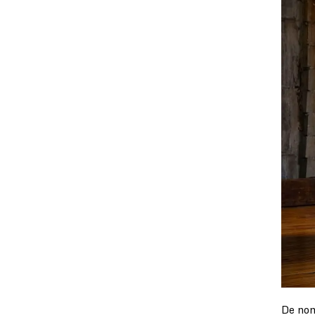
De nom