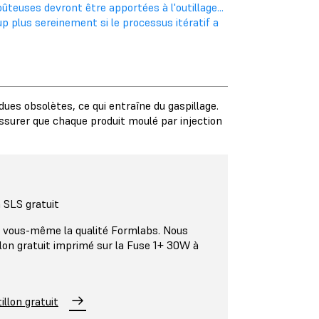
teuses devront être apportées à l'outillage...
p plus sereinement si le processus itératif a
endues obsolètes, ce qui entraîne du gaspillage.
assurer que chaque produit moulé par injection
 SLS gratuit
 vous-même la qualité Formlabs. Nous
lon gratuit imprimé sur la Fuse 1+ 30W à
llon gratuit