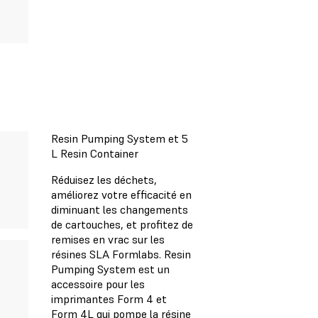
Resin Pumping System et 5
L Resin Container
Réduisez les déchets,
améliorez votre efficacité en
diminuant les changements
de cartouches, et profitez de
remises en vrac sur les
résines SLA Formlabs. Resin
Pumping System est un
accessoire pour les
imprimantes Form 4 et
Form 4L qui pompe la résine