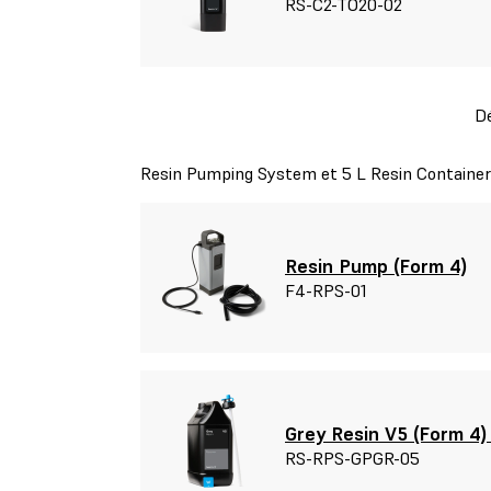
RS-C2-TO20-02
Dé
Resin Pumping System et 5 L Resin Container
Resin Pump (Form 4)
F4-RPS-01
Grey Resin V5 (Form 4)
RS-RPS-GPGR-05