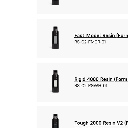
Fast Model Resin (Form
RS-C2-FMGR-01
Rigid 4000 Resin (Form 
RS-C2-RGWH-01
Tough 2000 Resin V2 (F