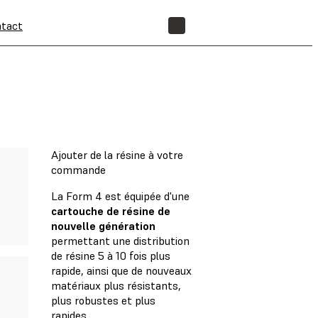
tact
BOUTIQUE
Ajouter de la résine à votre
commande
La Form 4 est équipée d'une
cartouche de résine de
nouvelle génération
permettant une distribution
de résine 5 à 10 fois plus
rapide, ainsi que de nouveaux
matériaux plus résistants,
plus robustes et plus
rapides.