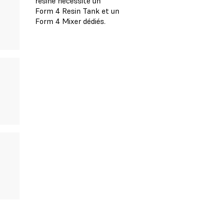
résine nécessite un
Form 4 Resin Tank et un
Form 4 Mixer dédiés.