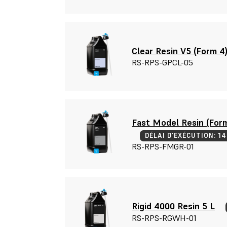
Clear Resin V5 (Form 4)
RS-RPS-GPCL-05
Fast Model Resin (Form
DÉLAI D'EXÉCUTION: 1
RS-RPS-FMGR-01
Rigid 4000 Resin 5 L
RS-RPS-RGWH-01