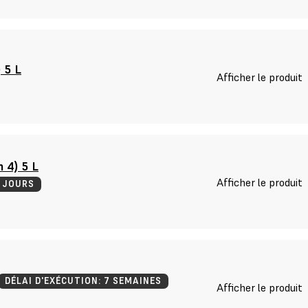
 5 L
Afficher le produit
 4) 5 L
Afficher le produit
4 JOURS
DÉLAI D'EXÉCUTION: 7 SEMAINES
Afficher le produit