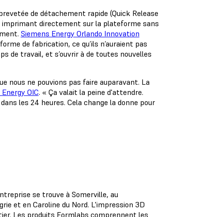
e brevetée de détachement rapide (Quick Release
En imprimant directement sur la plateforme sans
dement.
Siemens Energy Orlando Innovation
orme de fabrication, ce qu’ils n’auraient pas
 de travail, et s’ouvrir à de toutes nouvelles
e nous ne pouvions pas faire auparavant. La
 Energy OIC
. « Ça valait la peine d'attendre.
dans les 24 heures. Cela change la donne pour
.
entreprise se trouve à Somerville, au
rie et en Caroline du Nord. L'impression 3D
ntier. Les produits Formlabs comprennent les