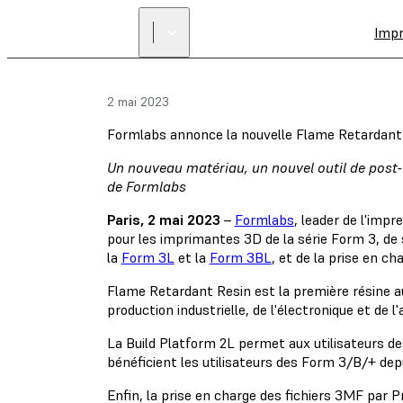
Imp
2 mai 2023
Formlabs annonce la nouvelle Flame Retardant R
Un nouveau matériau, un nouvel outil de post-t
de Formlabs
Paris, 2 mai 2023
–
Formlabs
, leader de l'imp
pour les imprimantes 3D de la série Form 3, de
la
Form 3L
et la
Form 3BL
, et de la prise en c
Flame Retardant Resin est la première résine au
production industrielle, de l'électronique et de l
La Build Platform 2L permet aux utilisateurs de
bénéficient les utilisateurs des Form 3/B/+ dep
Enfin, la prise en charge des fichiers 3MF par P