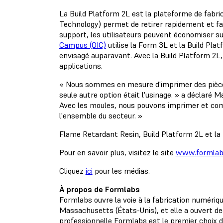
La Build Platform 2L est la plateforme de fabr
Technology) permet de retirer rapidement et fa
support, les utilisateurs peuvent économiser su
Campus (OIC)
utilise la Form 3L et la Build Pla
envisagé auparavant. Avec la Build Platform 2L,
applications.
« Nous sommes en mesure d'imprimer des pièces
seule autre option était l'usinage. » a déclaré
Avec les moules, nous pouvons imprimer et comm
l'ensemble du secteur. »
Flame Retardant Resin, Build Platform 2L et la 
Pour en savoir plus, visitez le site
www.formlab
Cliquez
ici
pour les médias.
À propos de Formlabs
Formlabs ouvre la voie à la fabrication numériqu
Massachusetts (États-Unis), et elle a ouvert de
professionnelle Formlabs est le premier choix 