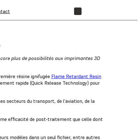
tact
BOUTIQUE
F
ncore plus de possibilités aux imprimantes 3D
remière résine ignifugée
Flame Retardant Resin
hement rapide (Quick Release Technology) pour
 secteurs du transport, de l'aviation, de la
me efficacité de post-traitement que celle dont
ieurs modèles dans un seul fichier, entre autres