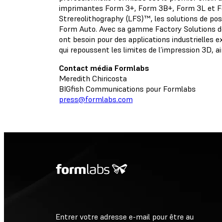
imprimantes Form 3+, Form 3B+, Form 3L et Fo
Strereolithography (LFS)™, les solutions de po
Form Auto. Avec sa gamme Factory Solutions desti
ont besoin pour des applications industrielle
qui repoussent les limites de l’impression 3D, ai
Contact média Formlabs
Meredith Chiricosta
BIGfish Communications pour Formlabs
press@formlabs.com
Entrer votre adresse e-mail pour être au