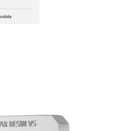
nibile