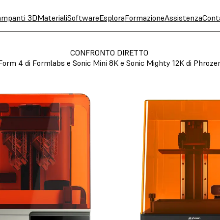
ampanti 3D
Materiali
Software
Esplora
Formazione
Assistenza
Cont
CONFRONTO DIRETTO
Form 4 di Formlabs e Sonic Mini 8K e Sonic Mighty 12K di Phroze