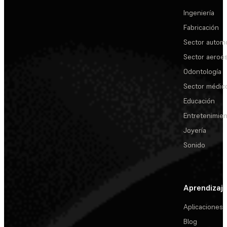
Ingeniería
Fabricación
Sector automo
Sector aeroes
Odontología
Sector médic
Educación
Entretenimie
Joyería
Sonido
Aprendizaj
Aplicaciones
Blog