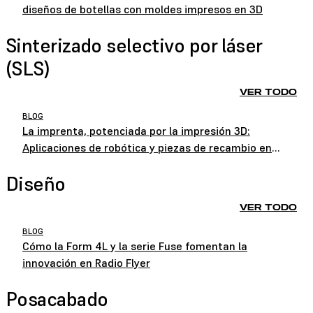
diseños de botellas con moldes impresos en 3D
Sinterizado selectivo por láser
(SLS)
VER TODO
BLOG
La imprenta, potenciada por la impresión 3D:
Aplicaciones de robótica y piezas de recambio en
HEIDELBERG
Diseño
VER TODO
BLOG
Cómo la Form 4L y la serie Fuse fomentan la
innovación en Radio Flyer
Posacabado