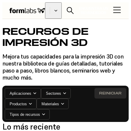
ENCUENTRA UN
REVENDEDOR
RECURSOS DE
IMPRESIÓN 3D
Mejora tus capacidades para la impresión 3D con
nuestra biblioteca de guías detalladas, tutoriales
paso a paso, libros blancos, seminarios web y
mucho más.
REINICIAR
Aplicaciones
Sectores
Productos
Materiales
Tipos de recursos
Lo más reciente