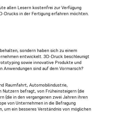
te allen Lesern kostenfrei zur Verfügung
3D-Drucks in der Fertigung erfahren möchten.
behalten, sondern haben sich zu einem
ternehmen entwickelt. 3D-Druck beschleunigt
Prototyping sowie innovative Produkte und
uen Anwendungen sind auf dem Vormarsch?
nd Raumfahrt, Automobilindustrie,
 Nutzern befragt, von Früheinsteigern (die
rn (die in den vergangenen zwei Jahren ihren
ppe von Unternehmen in die Befragung
hen, um ein besseres Verständnis von möglichen