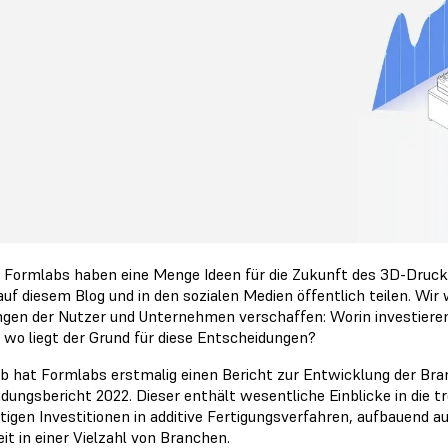
i Formlabs haben eine Menge Ideen für die Zukunft des 3D-Druck
auf diesem Blog und in den sozialen Medien öffentlich teilen. Wir
gen der Nutzer und Unternehmen verschaffen: Worin investiere
d wo liegt der Grund für diese Entscheidungen?
b hat Formlabs erstmalig einen Bericht zur Entwicklung der B
ungsbericht 2022. Dieser enthält wesentliche Einblicke in die tr
tigen Investitionen in additive Fertigungsverfahren, aufbauen
it in einer Vielzahl von Branchen.