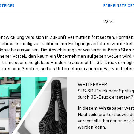
STEIGER
FRÜHEINSTEIGE
22 %
Entwicklung wird sich in Zukunft vermutlich fortsetzen. Form
mehr vollständig zu traditionellen Fertigungsverfahren zurückk
ereiche ausweiten. Die Absicherung vor weiteren äußeren Störun
ener Vorteil, den kaum ein Unternehmen aufgeben wollen wird.
ert sind oder eine globale Pandemie ausbricht – 3D-Druck ermögl
turen von Geräten, sodass Unternehmen auch im Fall von Liefer
WHITEPAPER
SLS-3D-Druck oder Spritzg
durch 3D-Druck ersetzen?
In diesem Whitepaper werd
Nachteile erörtert sowie 
vorgestellt, bei denen er 
werden kann.