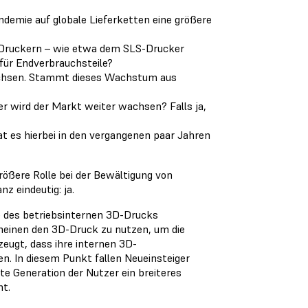
emie auf globale Lieferketten eine größere
-Druckern – wie etwa dem SLS-Drucker
 für Endverbrauchsteile?
achsen. Stammt dieses Wachstum aus
er wird der Markt weiter wachsen? Falls ja,
t es hierbei in den vergangenen paar Jahren
rößere Rolle bei der Bewältigung von
z eindeutig: ja.
e des betriebsinternen 3D-Drucks
scheinen den 3D-Druck zu nutzen, um die
eugt, dass ihre internen 3D-
n. In diesem Punkt fallen Neueinsteiger
ste Generation der Nutzer ein breiteres
t.