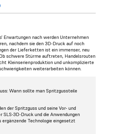
R
labs' Erwartungen nach werden Unternehmen
ehren, nachdem sie den 3D-Druck auf noch
gen der Lieferketten ist ein immenser, neu
 Ob schwere Stürme auftreten, Handelsrouten
icht Kleinserienproduktion und unkomplizierte
schwierigkeiten weiterarbeiten können.
uss: Wann sollte man Spritzgussteile
en der Spritzguss und seine Vor- und
der SLS-3D-Druck und die Anwendungen
als ergänzende Technologie eingesetzt