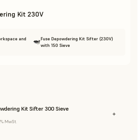
ring Kit 230V
orkspace and
Fuse Depowdering Kit Sifter (230V)
with 150 Sieve
dering Kit Sifter 300 Sieve
9 % MwSt.