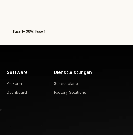
Fuse 1+ 30W, Fuse 1
Software
Dienstleistungen
PreForm
Servicepläne
Dashboard
Factory Solutions
en