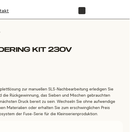
takt
SHOP
/
ERING KIT 230V
plettlösung zur manuellen SLS-Nachbearbeitung erledigen Sie
und die Rückgewinnung, das Sieben und Mischen gebrauchten
n nächsten Druck bereit zu sein. Wechseln Sie ohne aufwendige
en Materialien oder erhalten Sie zum erschwinglichen Preis
ystem der Fuse-Serie für die Kleinserienproduktion.