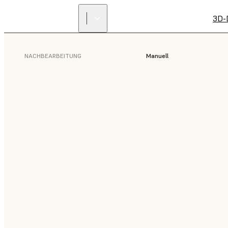
3D-
NACHBEARBEITUNG
Manuell