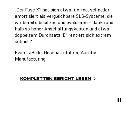
„Der Fuse X1 hat sich etwa fünfmal schneller
amortisiert als vergleichbare SLS-Systeme, die
wir bereits besitzen und evaluieren – dank rund
halb so hoher Anschaffungs­kosten und etwa
doppeltem Durchsatz. Er rentiert sich extrem
schnell.“
Evan LaBelle, Geschäftsführer, Autotiv
Manufacturing
KOMPLETTEN BERICHT LESEN