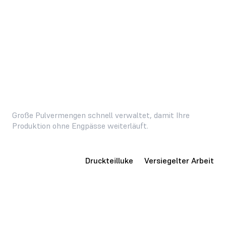
VERTRIEB KONTAKTIEREN
Große Pulvermengen schnell verwaltet, damit Ihre
Produktion ohne Engpässe weiterläuft.
Hohe Kapazität
Druckteilluke
Versiegelter Arbeitsb