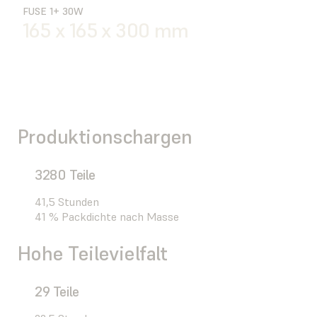
FUSE 1+ 30W
165 x 165 x 300 mm
Produktionschargen
3280 Teile
41,5 Stunden
41 % Packdichte nach Masse
Hohe Teilevielfalt
29 Teile