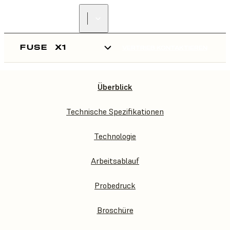
FUSE
X1
VERTRIEB KONTAKTIEREN
Überblick
FUSE
X1
Technische Spezifikationen
Technologie
Arbeitsablauf
Probedruck
Broschüre