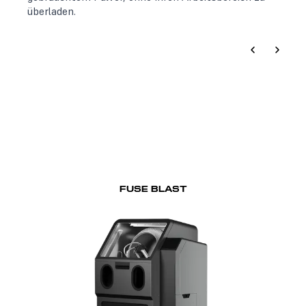
überladen.
FUSE BLAST