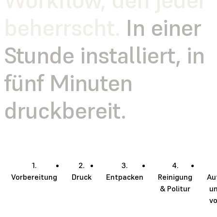
beherrscht.
In einer
Stunde installiert, in
fünf Minuten
druckbereit.
1.
2.
3.
4.
Vorbereitung
Druck
Entpacken
Reinigung
Au
& Politur
u
vo