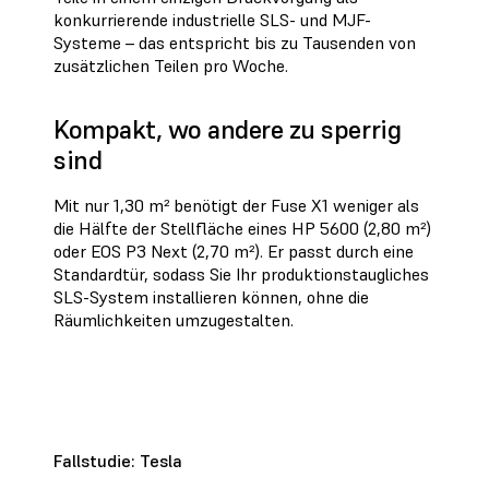
konkurrierende industrielle SLS- und MJF-
Systeme – das entspricht bis zu Tausenden von
zusätzlichen Teilen pro Woche.
Kompakt, wo andere zu sperrig
sind
Mit nur 1,30
m²
benötigt der Fuse X1 weniger als
die Hälfte der Stellfläche eines HP 5600 (2,80 m
²
)
oder EOS P3 Next (2,70 m
²
). Er passt durch eine
Standardtür, sodass Sie Ihr produktionstaugliches
SLS-System installieren können, ohne die
Räumlichkeiten umzugestalten.
Fallstudie: Tesla