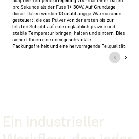
adaptive Temperaturregelung 700-mal mehr Daten
pro Sekunde als der Fuse 1+ 30W. Auf Grundlage
dieser Daten werden 13 unabhängige Wärmezonen
gesteuert, die das Pulver von der ersten bis zur
letzten Schicht auf eine unglaublich präzise und
stabile Temperatur bringen, halten und sintern. Dies
sichert Ihnen eine uneingeschränkte
Packungsfreiheit und eine hervorragende Teilqualität.
Ein industrieller
Workflow, den jeder