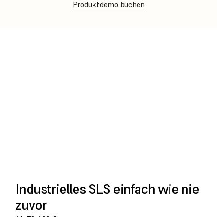
Produktdemo buchen
GANZES VIDEO
ABSPIELEN
Industrielles SLS einfach wie nie
zuvor