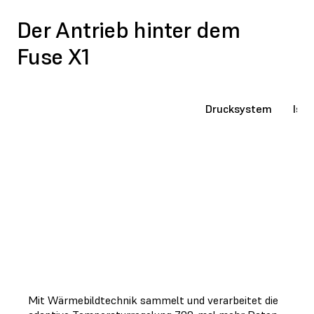
Der Antrieb hinter dem
Fuse X1
Adaptive Temperaturregelung
Drucksystem
Isol
Mit Wärmebildtechnik sammelt und verarbeitet die