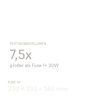
FERTIGUNGSVOLUMEN
7,5x
größer als Fuse 1+ 30W
FUSE X1
330 × 330 × 565 mm