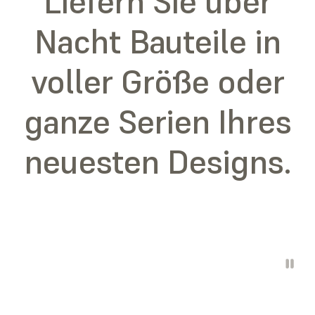
Liefern Sie über
Nacht Bauteile in
voller Größe oder
ganze Serien Ihres
neuesten Designs.