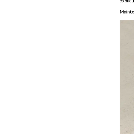
expliq
Mainte