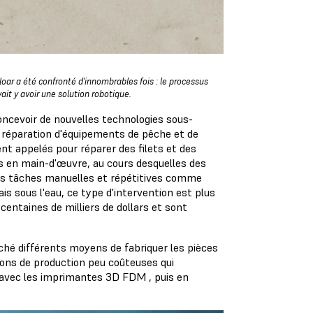
ar a été confronté d'innombrables fois : le processus
vait y avoir une solution robotique.
concevoir de nouvelles technologies sous-
e réparation d'équipements de pêche et de
nt appelés pour réparer des filets et des
es en main-d'œuvre, au cours desquelles des
 Les tâches manuelles et répétitives comme
is sous l'eau, ce type d'intervention est plus
entaines de milliers de dollars et sont
rché différents moyens de fabriquer les pièces
ons de production peu coûteuses qui
 avec les
imprimantes 3D FDM
, puis en