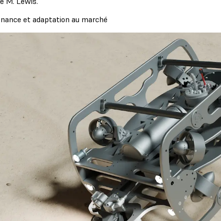
ue M. Lewis.
nance et adaptation au marché