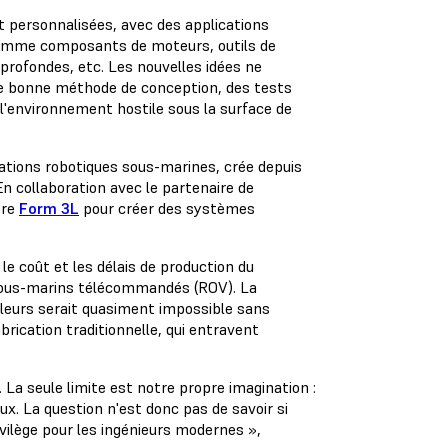
 personnalisées, avec des applications
 comme composants de moteurs, outils de
profondes, etc. Les nouvelles idées ne
une bonne méthode de conception, des tests
 l'environnement hostile sous la surface de
cations robotiques sous-marines, crée depuis
 collaboration avec le partenaire de
tre
Form 3L
pour créer des systèmes
le coût et les délais de production du
 sous-marins télécommandés (ROV). La
leurs serait quasiment impossible sans
brication traditionnelle, qui entravent
 La seule limite est notre propre imagination :
x. La question n'est donc pas de savoir si
ivilège pour les ingénieurs modernes »,