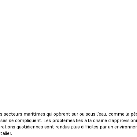
es secteurs maritimes qui opèrent sur ou sous l'eau, comme la pêc
oses se compliquent. Les problèmes liés à la chaîne d'approvisio
érations quotidiennes sont rendus plus difficiles par un environ
talier.