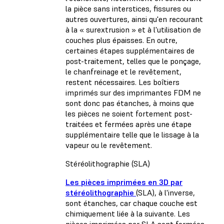
la pièce sans interstices, fissures ou
autres ouvertures, ainsi qu'en recourant
à la « surextrusion » et à l'utilisation de
couches plus épaisses. En outre,
certaines étapes supplémentaires de
post-traitement, telles que le ponçage,
le chanfreinage et le revêtement,
restent nécessaires. Les boîtiers
imprimés sur des imprimantes FDM ne
sont donc pas étanches, à moins que
les pièces ne soient fortement post-
traitées et fermées après une étape
supplémentaire telle que le lissage à la
vapeur ou le revêtement.
Stéréolithographie (SLA)
Les pièces imprimées en 3D par
stéréolithographie
(SLA), à l'inverse,
sont étanches, car chaque couche est
chimiquement liée à la suivante. Les
pièces imprimées par SLA sont formées