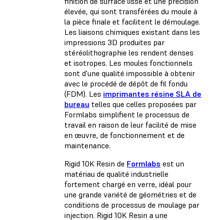
finition de surface lisse et une précision
élevée, qui sont transférées du moule à
la pièce finale et facilitent le démoulage.
Les liaisons chimiques existant dans les
impressions 3D produites par
stéréolithographie les rendent denses
et isotropes. Les moules fonctionnels
sont d'une qualité impossible à obtenir
avec le
procédé de dépôt de fil fondu
(FDM).
Les
imprimantes résine SLA de
bureau
telles que celles proposées par
Formlabs simplifient le processus de
travail en raison de leur facilité de mise
en œuvre, de fonctionnement et de
maintenance.
Rigid 10K Resin de
Formlabs
est un
matériau de qualité industrielle
fortement chargé en verre, idéal pour
une grande variété de géométries et de
conditions de processus de moulage par
injection. Rigid 10K Resin a une