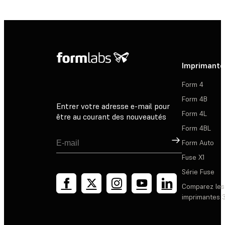
Imprimante
Form 4
Form 4B
Entrer votre adresse e-mail pour
Form 4L
être au courant des nouveautés
Form 4BL
Inscription
Form Auto
Fuse X1
Série Fuse
Comparez les
imprimantes 