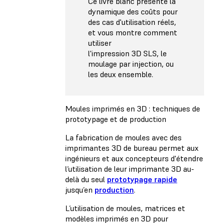
Ce livre blanc présente la
dynamique des coûts pour
des cas d'utilisation réels,
et vous montre comment
utiliser
l'impression 3D SLS, le
moulage par injection, ou
les deux ensemble.
Moules imprimés en 3D : techniques de
prototypage et de production
La fabrication de moules avec des
imprimantes 3D de bureau permet aux
ingénieurs et aux concepteurs d'étendre
l’utilisation de leur imprimante 3D au-
delà du seul
prototypage rapide
jusqu’en
production
.
L’utilisation de moules, matrices et
modèles imprimés en 3D pour