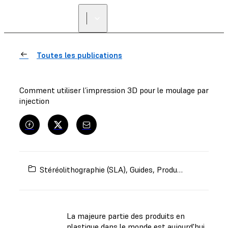
Toutes les publications
Comment utiliser l’impression 3D pour le moulage par
injection
Stéréolithographie (SLA)
,
Guides
,
Production industrielle
La majeure partie des produits en
plastique dans le monde est aujourd'hui