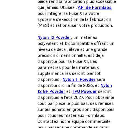
pièce rend la fabrication plus accessible
que jamais. Utilisez l'
API de Formlabs
pour intégrer la Fuse X1 à votre
système d'exécution de la fabrication
(MES) et rationaliser votre production.
Nylon 12 Powder
, un matériau
polyvalent et biocompatible offrant un
niveau de détail élevé et une grande
précision dimensionnelle, est déjà
disponible pour la Fuse X1. Les
paramètres pour les matériaux
supplémentaires seront bientôt
disponibles :
Nylon 11 Powder
sera
disponible d'ici la fin de 2026, et
Nylon
12 GF Powder
et
TPU Powder
seront
disponibles à l'été 2027. Pour obtenir le
coût par pièce le plus bas, des remises
sur les achats en gros sont disponibles
pour tous les matériaux Formlabs.
Contactez notre équipe commerciale
pour passer une commande en gros.