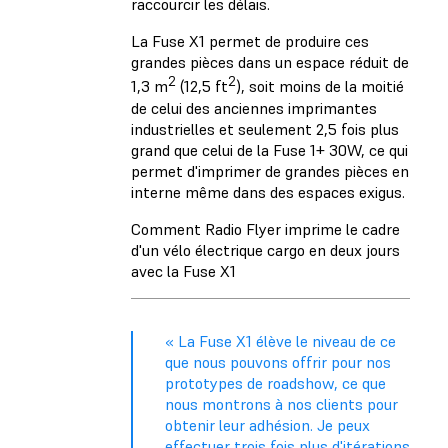
raccourcir les délais.
La Fuse X1 permet de produire ces
grandes pièces dans un espace réduit de
2
2
1,3 m
(12,5 ft
), soit moins de la moitié
de celui des anciennes imprimantes
industrielles et seulement 2,5 fois plus
grand que celui de la Fuse 1+ 30W, ce qui
permet d'imprimer de grandes pièces en
interne même dans des espaces exigus.
Comment Radio Flyer imprime le cadre
d'un vélo électrique cargo en deux jours
avec la Fuse X1
« La Fuse X1 élève le niveau de ce
que nous pouvons offrir pour nos
prototypes de roadshow, ce que
nous montrons à nos clients pour
obtenir leur adhésion. Je peux
effectuer trois fois plus d'itérations