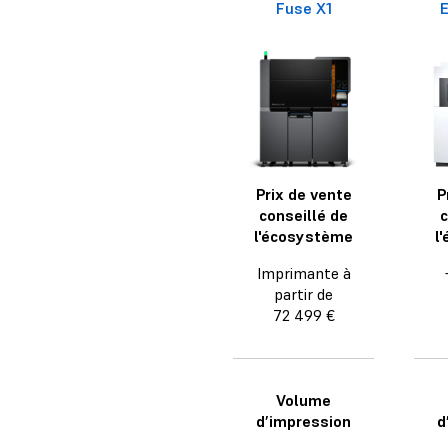
Fuse X1
E
Prix de vente
P
conseillé de
c
l'écosystème
l
Imprimante à
partir de
72 499 €
Volume
d’impression
d