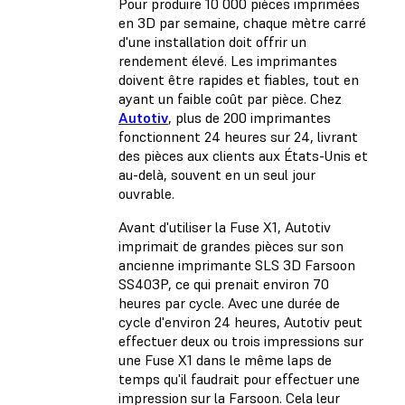
Pour produire 10 000 pièces imprimées
en 3D par semaine, chaque mètre carré
d'une installation doit offrir un
rendement élevé. Les imprimantes
doivent être rapides et fiables, tout en
ayant un faible coût par pièce. Chez
Autotiv
, plus de 200 imprimantes
fonctionnent 24 heures sur 24, livrant
des pièces aux clients aux États-Unis et
au-delà, souvent en un seul jour
ouvrable.
Avant d'utiliser la Fuse X1, Autotiv
imprimait de grandes pièces sur son
ancienne imprimante SLS 3D Farsoon
SS403P, ce qui prenait environ 70
heures par cycle. Avec une durée de
cycle d'environ 24 heures, Autotiv peut
effectuer deux ou trois impressions sur
une Fuse X1 dans le même laps de
temps qu'il faudrait pour effectuer une
impression sur la Farsoon. Cela leur