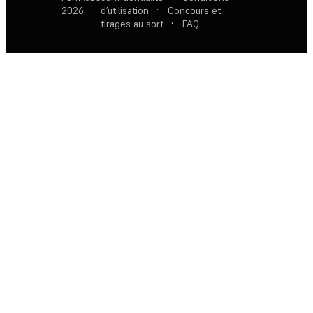
2026
d’utilisation
·
Concours et
tirages au sort
·
FAQ