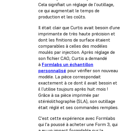
Cela signifiait un réglage de l'outillage,
ce qui augmentait le temps de
production et les coûts.
Il était clair que Curtis avait besoin d'une
imprimante de très haute précision et
dont les finitions de surface étaient
comparables à celles des modèles
moulés par injection. Après réglage de
son fichier CAO, Curtis a demandé
à
Formlabs un échantillon
personnalisé
pour vérifier son nouveau
modèle. La pièce correspondait
exactement à ce dont il avait besoin et
il l'utilise toujours après huit mois !
Grâce à sa pièce imprimée par
stéréolithographie (SLA), son outillage
était réglé et ses commandes remplies.
C'est cette expérience avec Formlabs
qui l'a poussé à acheter une Form 3, qui
a eu un impact formidable sur la