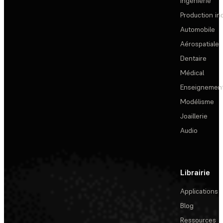
Ingénierie
Production ind
Automobile
Aérospatiale
Dentaire
Médical
Enseignemen
Modélisme
Joaillerie
Audio
Librairie
Applications
Blog
Ressources