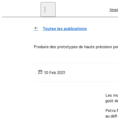
Imp
Toutes les publications
Produire des prototypes de haute précision p
10 Feb 2021
Les mo
goût de
Petra M
au déf