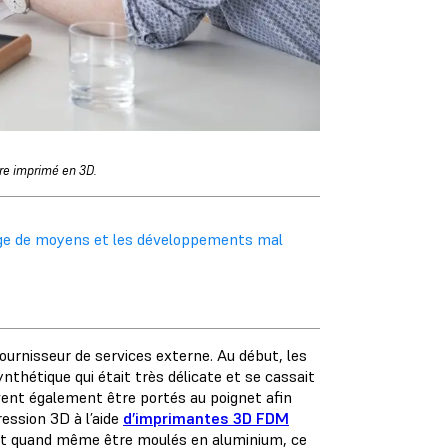
re imprimé en 3D.
lage de moyens et les développements mal
urnisseur de services externe. Au début, les
ynthétique qui était très délicate et se cassait
vent également être portés au poignet afin
ression 3D à l’aide
d’imprimantes 3D FDM
ent quand même être moulés en aluminium, ce