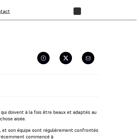
tact
BOUTIQUE
i doivent à la fois être beaux et adaptés au
 chose aisée.
, et son équipe sont régulièrement confrontés
 ont récemment commencé à