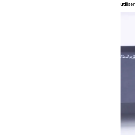
utilise