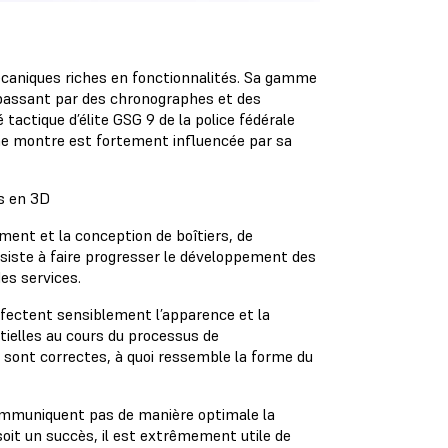
caniques riches en fonctionnalités. Sa gamme
 passant par des chronographes et des
tactique d’élite GSG 9 de la police fédérale
ne montre est fortement influencée par sa
s en 3D
ement et la conception de boîtiers, de
siste à faire progresser le développement des
des services.
ffectent sensiblement l’apparence et la
ntielles au cours du processus de
 sont correctes, à quoi ressemble la forme du
 communiquent pas de manière optimale la
 soit un succès, il est extrêmement utile de