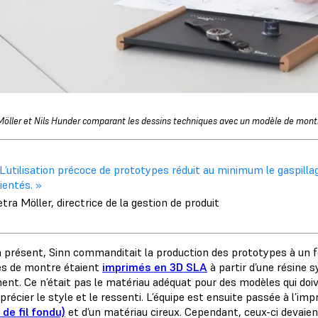
Möller et Nils Hunder comparant les dessins techniques avec un modèle de mont
 L’utilisation précoce de prototypes réduit au minimum le gaspil
ientés. »
tra Möller, directrice de la gestion de produit
à présent, Sinn commanditait la production des prototypes à un fo
s de montre étaient
imprimés en 3D SLA
à partir d’une résine s
ment. Ce n’était pas le matériau adéquat pour des modèles qui doi
précier le style et le ressenti. L’équipe est ensuite passée à l’imp
 de fil fondu)
et d’un matériau cireux. Cependant, ceux-ci devai