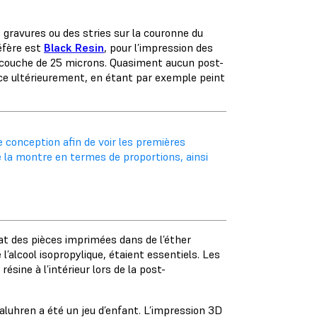
s gravures ou des stries sur la couronne du
éfère est
Black Resin
, pour l’impression des
e couche de 25 microns. Quasiment aucun post-
face ultérieurement, en étant par exemple peint
 conception afin de voir les premières
 la montre en termes de proportions, ainsi
uat des pièces imprimées dans de l’éther
’alcool isopropylique, étaient essentiels. Les
sine à l’intérieur lors de la post-
ialuhren a été un jeu d’enfant. L’impression 3D