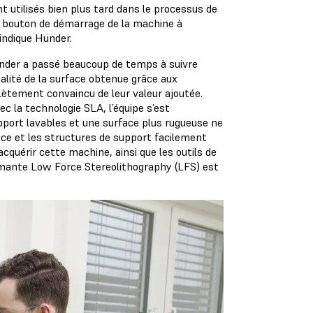
nt utilisés bien plus tard dans le processus de
le bouton de démarrage de la machine à
indique Hunder.
 Hunder a passé beaucoup de temps à suivre
ualité de la surface obtenue grâce aux
ètement convaincu de leur valeur ajoutée.
c la technologie SLA, l’équipe s’est
ort lavables et une surface plus rugueuse ne
rface et les structures de support facilement
cquérir cette machine, ainsi que les outils de
rimante Low Force Stereolithography (LFS) est