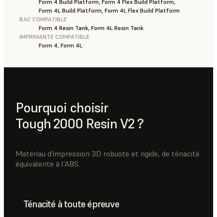
Form 4 Build Platform, Form 4 Flex Build Platform,
Form 4L Build Platform, Form 4L Flex Build Platform
BAC COMPATIBLE
Form 4 Resin Tank, Form 4L Resin Tank
IMPRIMANTE COMPATIBLE
Form 4, Form 4L
Pourquoi choisir
Tough 2000 Resin V2 ?
Matériau d'impression 3D robuste et rigide, de ténacité
équivalente à l'ABS.
Ténacité à toute épreuve