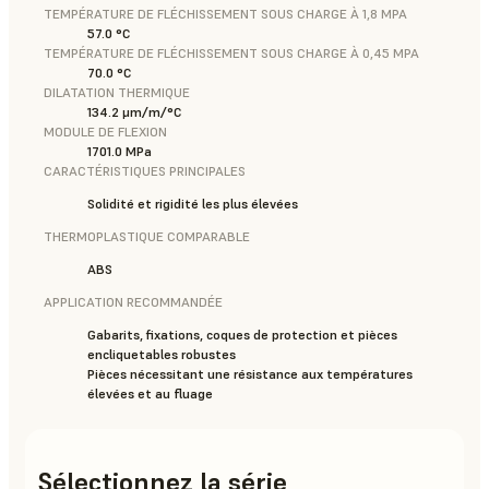
TEMPÉRATURE DE FLÉCHISSEMENT SOUS CHARGE À 1,8 MPA
57.0 °C
TEMPÉRATURE DE FLÉCHISSEMENT SOUS CHARGE À 0,45 MPA
70.0 °C
DILATATION THERMIQUE
134.2 μm/m/°C
MODULE DE FLEXION
1701.0 MPa
CARACTÉRISTIQUES PRINCIPALES
Solidité et rigidité les plus élevées
THERMOPLASTIQUE COMPARABLE
ABS
APPLICATION RECOMMANDÉE
Gabarits, fixations, coques de protection et pièces
encliquetables robustes
Pièces nécessitant une résistance aux températures
élevées et au fluage
Sélectionnez la série