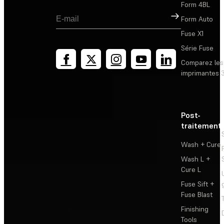
Form 4BL
Inscription
Form Auto
Fuse X1
Série Fuse
Comparez les
imprimantes 
Post-
traitement
Wash + Cure
Wash L +
Cure L
Fuse Sift +
Fuse Blast
Finishing
Tools