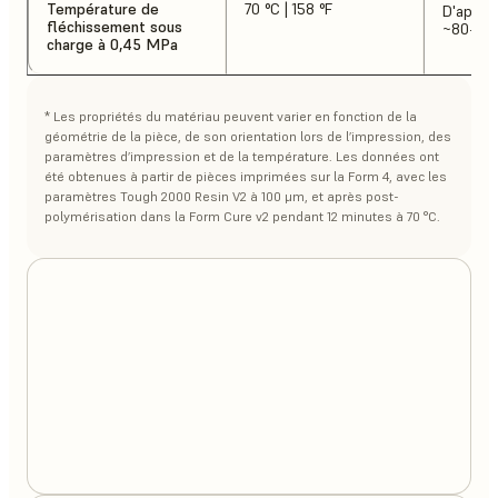
Température de
70 °C | 158 °F
D'après 
fléchissement sous
~80-90 
charge à 0,45 MPa
* Les propriétés du matériau peuvent varier en fonction de la
géométrie de la pièce, de son orientation lors de l’impression, des
paramètres d’impression et de la température. Les données ont
été obtenues à partir de pièces imprimées sur la Form 4, avec les
paramètres Tough 2000 Resin V2 à 100 μm, et après post-
polymérisation dans la Form Cure v2 pendant 12 minutes à 70 °C.