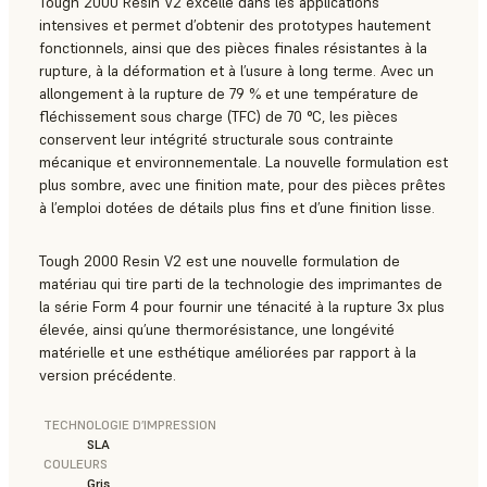
Tough 2000 Resin V2 excelle dans les applications
intensives et permet d’obtenir des prototypes hautement
fonctionnels, ainsi que des pièces finales résistantes à la
rupture, à la déformation et à l’usure à long terme. Avec un
allongement à la rupture de 79 % et une température de
fléchissement sous charge (TFC) de 70 °C, les pièces
conservent leur intégrité structurale sous contrainte
mécanique et environnementale. La nouvelle formulation est
plus sombre, avec une finition mate, pour des pièces prêtes
à l’emploi dotées de détails plus fins et d’une finition lisse.
Tough 2000 Resin V2 est une nouvelle formulation de
matériau qui tire parti de la technologie des imprimantes de
la série Form 4 pour fournir une ténacité à la rupture 3x plus
élevée, ainsi qu’une thermorésistance, une longévité
matérielle et une esthétique améliorées par rapport à la
version précédente.
TECHNOLOGIE D’IMPRESSION
SLA
COULEURS
Gris