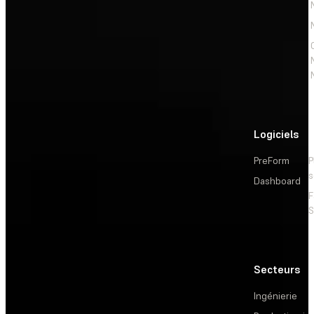
Logiciels
PreForm
P
s
Dashboard
F
S
Secteurs
Ingénierie