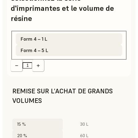
d'imprimantes et le volume de
résine
Form 4 – 1 L
Form 4 – 5 L
REMISE SUR L’ACHAT DE GRANDS
VOLUMES
15 %
30 L
20 %
60 L