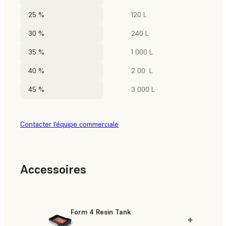
25 %
120 L
30 %
240 L
35 %
1 000 L
40 %
2 00 L
45 %
3 000 L
Contacter l’équipe commerciale
Accessoires
Form 4 Resin Tank