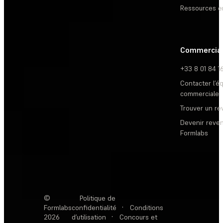
Ressources e
Commercia
+33 8 01 84 1
Contacter l’é
commerciale
Trouver un r
Devenir reve
Formlabs
©
Politique de
Formlabs
confidentialité
·
Conditions
2026
d’utilisation
·
Concours et