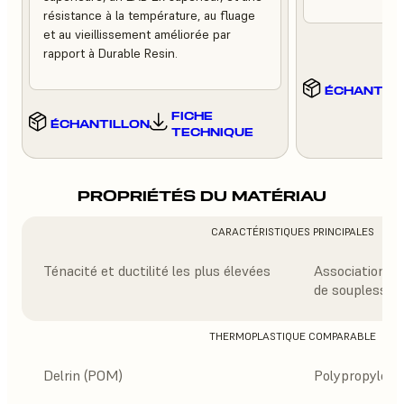
résistance à la température, au fluage
et au vieillissement améliorée par
rapport à Durable Resin.
ÉCHANTIL
FICHE
ÉCHANTILLON
TECHNIQUE
PROPRIÉTÉS DU MATÉRIAU
CARACTÉRISTIQUES PRINCIPALES
Ténacité et ductilité les plus élevées
Association équ
de souplesse
THERMOPLASTIQUE COMPARABLE
Delrin (POM)
Polypropylène