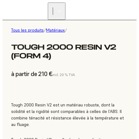
Tous les produits
/
Matériaux
/
TOUGH 2000 RESIN V2
(FORM 4)
à partir de 210 €
incl. 20 % TVA
Tough 2000 Resin V2 est un matériau robuste, dont la
solidité et la rigidité sont comparables à celles de l’ABS. Il
combine ténacité et résistance élevée à la température et
au fluage.