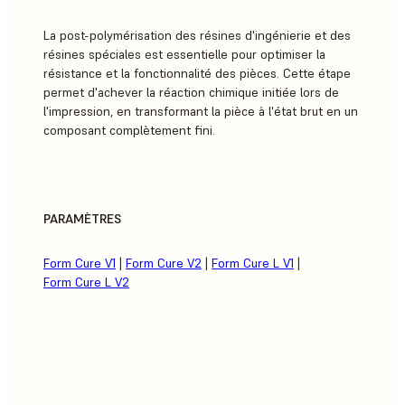
La post-polymérisation des résines d'ingénierie et des
résines spéciales est essentielle pour optimiser la
résistance et la fonctionnalité des pièces. Cette étape
permet d'achever la réaction chimique initiée lors de
l'impression, en transformant la pièce à l'état brut en un
composant complètement fini.
PARAMÈTRES
Form Cure V1
|
Form Cure V2
|
Form Cure L V1
|
Form Cure L V2