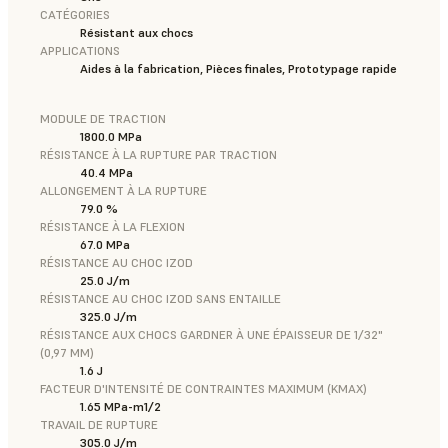
CATÉGORIES
Résistant aux chocs
APPLICATIONS
Aides à la fabrication, Pièces finales, Prototypage rapide
MODULE DE TRACTION
1800.0 MPa
RÉSISTANCE À LA RUPTURE PAR TRACTION
40.4 MPa
ALLONGEMENT À LA RUPTURE
79.0 %
RÉSISTANCE À LA FLEXION
67.0 MPa
RÉSISTANCE AU CHOC IZOD
25.0 J/m
RÉSISTANCE AU CHOC IZOD SANS ENTAILLE
325.0 J/m
RÉSISTANCE AUX CHOCS GARDNER À UNE ÉPAISSEUR DE 1/32"
(0,97 MM)
1.6 J
FACTEUR D'INTENSITÉ DE CONTRAINTES MAXIMUM (KMAX)
1.65 MPa-m1/2
TRAVAIL DE RUPTURE
305.0 J/m