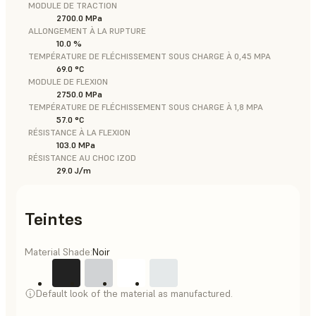
MODULE DE TRACTION
2700.0 MPa
ALLONGEMENT À LA RUPTURE
10.0 %
TEMPÉRATURE DE FLÉCHISSEMENT SOUS CHARGE À 0,45 MPA
69.0 °C
MODULE DE FLEXION
2750.0 MPa
TEMPÉRATURE DE FLÉCHISSEMENT SOUS CHARGE À 1,8 MPA
57.0 °C
RÉSISTANCE À LA FLEXION
103.0 MPa
RÉSISTANCE AU CHOC IZOD
29.0 J/m
Teintes
Material Shade:
Noir
Default look of the material as manufactured.