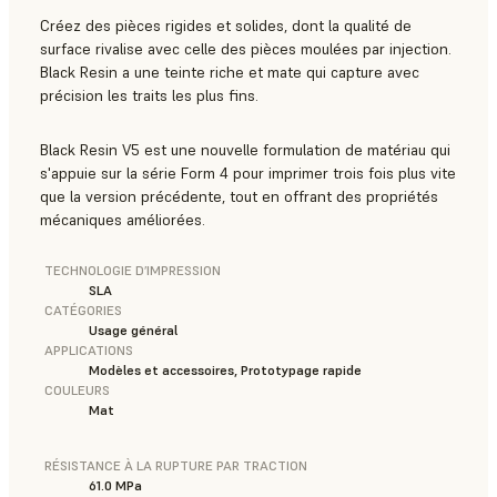
Créez des pièces rigides et solides, dont la qualité de
surface rivalise avec celle des pièces moulées par injection.
Black Resin a une teinte riche et mate qui capture avec
précision les traits les plus fins.
Black Resin V5 est une nouvelle formulation de matériau qui
s'appuie sur la série Form 4 pour imprimer trois fois plus vite
que la version précédente, tout en offrant des propriétés
mécaniques améliorées.
TECHNOLOGIE D’IMPRESSION
SLA
CATÉGORIES
Usage général
APPLICATIONS
Modèles et accessoires, Prototypage rapide
COULEURS
Mat
RÉSISTANCE À LA RUPTURE PAR TRACTION
61.0 MPa