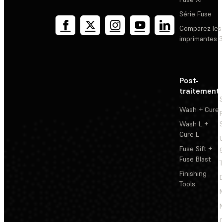
Série Fuse
Comparez les
imprimantes 
Post-
traitement
Wash + Cure
Wash L +
Cure L
Fuse Sift +
Fuse Blast
Finishing
Tools