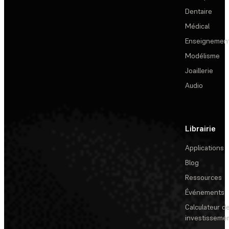
Dentaire
Médical
Enseignemen
Modélisme
Joaillerie
Audio
Librairie
Applications
Blog
Ressources
Événements
Calculateur de
investisseme