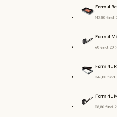
Form 4 Re
142,80 €
incl.
Form 4 Mi
60 €
incl. 20 
Form 4L R
346,80 €
incl
Form 4L M
118,80 €
incl. 