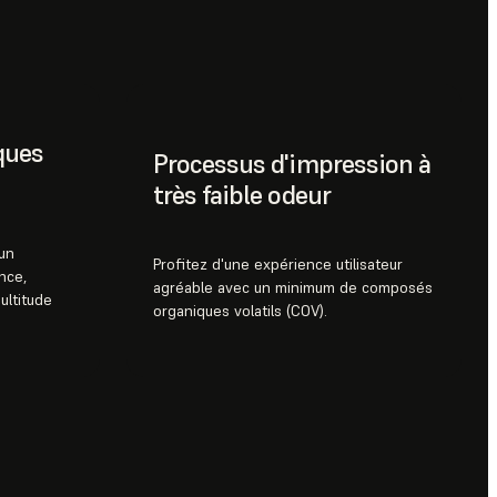
ques
Processus d'impression à
très faible odeur
un
Profitez d'une expérience utilisateur
nce,
agréable avec un minimum de composés
ultitude
organiques volatils (COV).