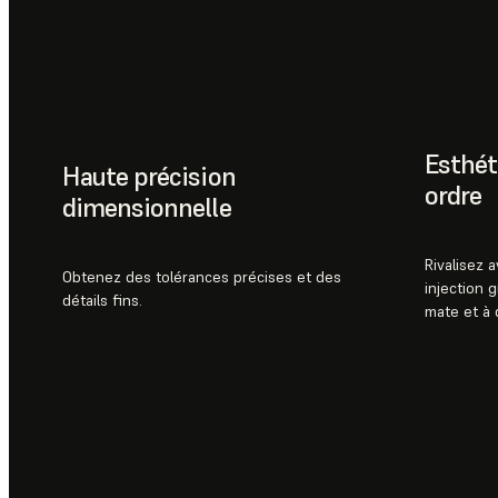
Esthét
Haute précision
ordre
dimensionnelle
Rivalisez 
Obtenez des tolérances précises et des
injection 
détails fins.
mate et à 