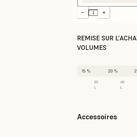
REMISE SUR L’ACH
VOLUMES
15 %
20 %
2
30
60
L
L
Accessoires