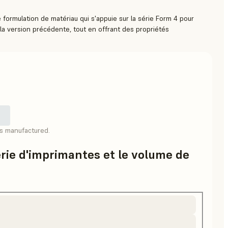
formulation de matériau qui s'appuie sur la série Form 4 pour
e la version précédente, tout en offrant des propriétés
as manufactured.
érie d'imprimantes et le volume de