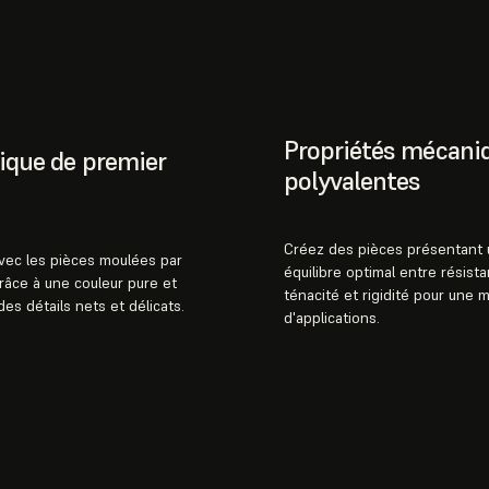
Propriétés mécani
ique de premier
polyvalentes
Créez des pièces présentant 
avec les pièces moulées par
équilibre optimal entre résista
grâce à une couleur pure et
ténacité et rigidité pour une m
des détails nets et délicats.
d'applications.