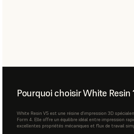
Pourquoi choisir White Resin 
White Resin V5 est une résine d'impression 3D spéciale
Form 4. Elle offre un équilibre idéal entre impression rap
excellentes propriétés mécaniques et flux de travail simp