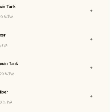
sin Tank
 20 % TVA
xer
% TVA
esin Tank
. 20 % TVA
ixer
20 % TVA