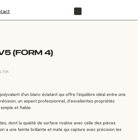
tact
BOUTIQUE
V5 (FORM 4)
 % TVA
olyvalent d'un blanc éclatant qui offre l'équilibre idéal entre une
récision, un aspect professionnel, d'excellentes propriétés
simple et fiable.
des, dont la qualité de surface rivalise avec celle des pièces
in a une teinte brillante et mate qui capture avec précision les