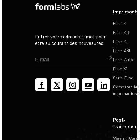
Imprimante
Form 4
Form 4B
Entrer votre adresse e-mail pour
Form 4L
être au courant des nouveautés
Form 4BL
Inscription
Form Auto
Fuse X1
Série Fuse
Comparez les
imprimantes 
Post-
traitement
Wash + Cure