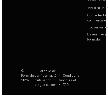
+33 8 01 84 1
Contacter l’é
commerciale
Trouver un r
Devenir reve
Formlabs
©
Politique de
Formlabs
confidentialité
·
Conditions
2026
d’utilisation
·
Concours et
tirages au sort
·
FAQ