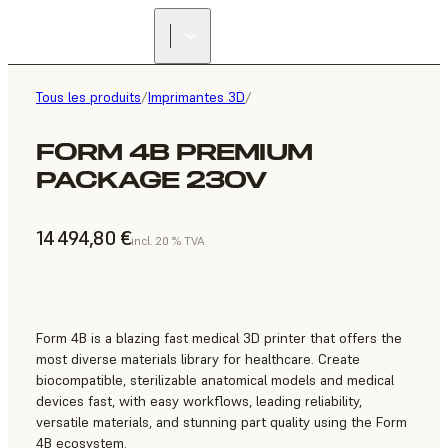
Tous les produits
/
Imprimantes 3D
/
FORM 4B PREMIUM
PACKAGE 230V
14 494,80 €
incl. 20 % TVA
Form 4B is a blazing fast medical 3D printer that offers the
most diverse materials library for healthcare. Create
biocompatible, sterilizable anatomical models and medical
devices fast, with easy workflows, leading reliability,
versatile materials, and stunning part quality using the Form
4B ecosystem.