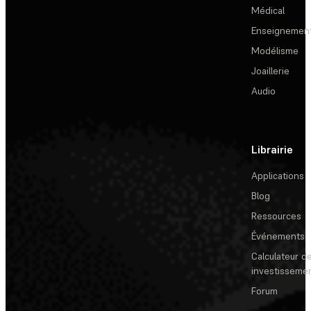
Médical
Enseignemen
Modélisme
Joaillerie
Audio
Librairie
Applications
Blog
Ressources
Événements
Calculateur de
investisseme
Forum