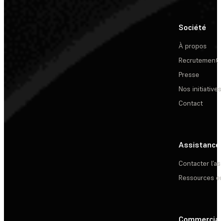
Société
À propos
Recrutement
Presse
Nos initiative
Contact
Assistance
Contacter l’a
Ressources e
Commercia