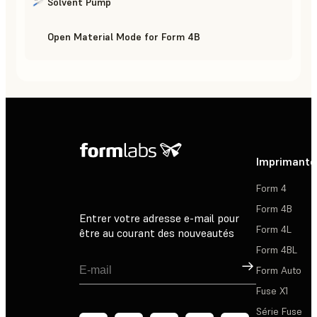
Solvent Pump
Open Material Mode for Form 4B
Imprimante
Form 4
Form 4B
Entrer votre adresse e-mail pour
Form 4L
être au courant des nouveautés
Form 4BL
Inscription
Form Auto
Fuse X1
Série Fuse