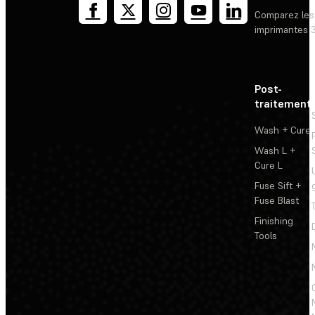
Comparez les
imprimantes 
Post-
traitement
Wash + Cure
Wash L +
Cure L
Fuse Sift +
Fuse Blast
Finishing
Tools