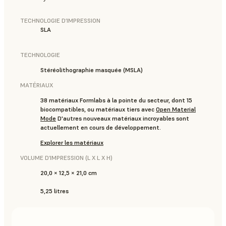
TECHNOLOGIE D’IMPRESSION
SLA
TECHNOLOGIE
Stéréolithographie masquée (MSLA)
MATÉRIAUX
38 matériaux Formlabs à la pointe du secteur, dont 15
biocompatibles, ou matériaux tiers avec
Open Material
Mode
D'autres nouveaux matériaux incroyables sont
actuellement en cours de développement.
Explorer les matériaux
VOLUME D’IMPRESSION (L X L X H)
20,0 × 12,5 × 21,0 cm
5,25 litres