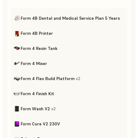
Form 4B Dental and Medical Service Plan 5 Years
Form 4B Printer
Form 4 Resin Tank
Form 4 Mixer
Form 4 Flex Build Platform
x
2
Form 4 Finish Kit
Form Wash V2
x
2
Form Cure V2 230V