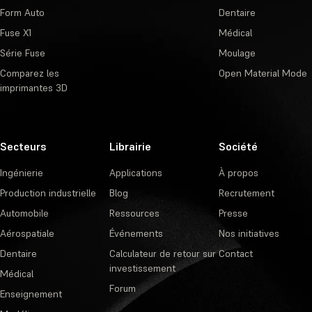
Form Auto
Dentaire
Fuse X1
Médical
Série Fuse
Moulage
Comparez les
Open Material Mode
imprimantes 3D
Secteurs
Librairie
Société
Ingénierie
Applications
À propos
Production industrielle
Blog
Recrutement
Automobile
Ressources
Presse
Aérospatiale
Événements
Nos initiatives
Dentaire
Calculateur de retour sur
Contact
investissement
Médical
Forum
Enseignement