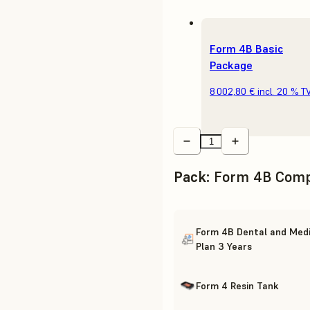
Form 4B Basic
Package
8 002,80 €
incl. 20 % T
Pack
:
Form 4B Comp
Form 4B Dental and Medi
Plan 3 Years
Form 4 Resin Tank