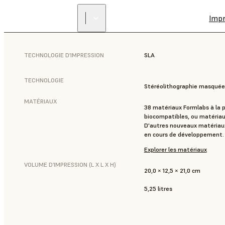
Imp
TECHNOLOGIE D’IMPRESSION
SLA
TECHNOLOGIE
Stéréolithographie masquée
MATÉRIAUX
38 matériaux Formlabs à la p
biocompatibles, ou matériau
D'autres nouveaux matériau
en cours de développement.
Explorer les matériaux
VOLUME D’IMPRESSION (L X L X H)
20,0 × 12,5 × 21,0 cm
5,25 litres