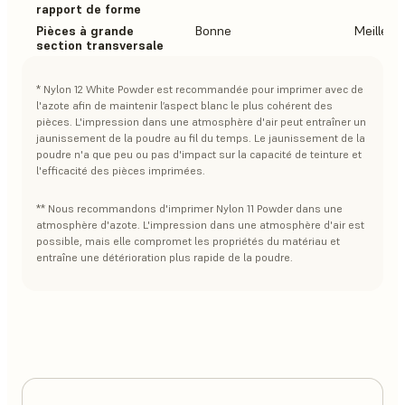
rapport de forme
Pièces à grande
Bonne
Meilleur
section transversale
* Nylon 12 White Powder est recommandée pour imprimer avec de
l'azote afin de maintenir l’aspect blanc le plus cohérent des
pièces. L'impression dans une atmosphère d'air peut entraîner un
jaunissement de la poudre au fil du temps. Le jaunissement de la
poudre n'a que peu ou pas d'impact sur la capacité de teinture et
l'efficacité des pièces imprimées.
** Nous recommandons d'imprimer Nylon 11 Powder dans une
atmosphère d'azote. L'impression dans une atmosphère d'air est
possible, mais elle compromet les propriétés du matériau et
entraîne une détérioration plus rapide de la poudre.