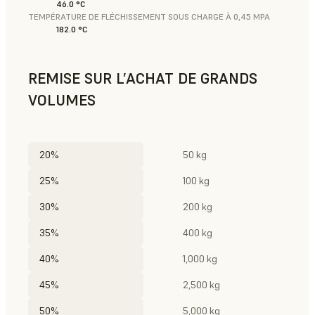
46.0 °C
TEMPÉRATURE DE FLÉCHISSEMENT SOUS CHARGE À 0,45 MPA
182.0 °C
REMISE SUR L’ACHAT DE GRANDS
VOLUMES
20%
50 kg
25%
100 kg
30%
200 kg
35%
400 kg
40%
1,000 kg
45%
2,500 kg
50%
5,000 kg