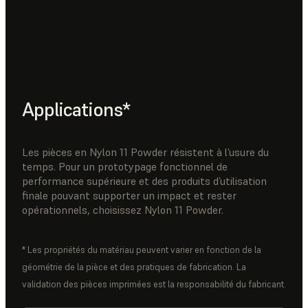
Applications*
Les pièces en Nylon 11 Powder résistent à l’usure du
temps. Pour un prototypage fonctionnel de
performance supérieure et des produits d’utilisation
finale pouvant supporter un impact et rester
opérationnels, choisissez Nylon 11 Powder.
* Les propriétés du matériau peuvent varier en fonction de la
géométrie de la pièce et des pratiques de fabrication. La
validation des pièces imprimées est la responsabilité du fabricant.