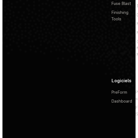
Fuse Blast
Finishing
Tools
Logiciels
PreForm
P
s
Dashboard
F
S