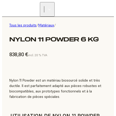
Tous les produits
/
Matériaux
/
NYLON 11 POWDER 6 KG
838,80 €
incl. 20 % TVA
Nylon 11 Powder est un matériau biosourcé solide et très
ductile. Il est parfaitement adapté aux pièces robustes et
biocompatibles, aux prototypes fonctionnels et à la
fabrication de pièces spéciales.
UTILISATION DE NYLON 11 POWDER