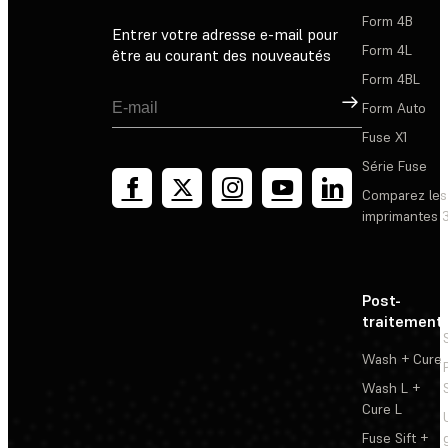
Form 4B
Entrer votre adresse e-mail pour
Form 4L
être au courant des nouveautés
Form 4BL
Inscription
Form Auto
Fuse X1
Série Fuse
Comparez les
imprimantes 
Post-
traitement
Wash + Cure
Wash L +
Cure L
Fuse Sift +