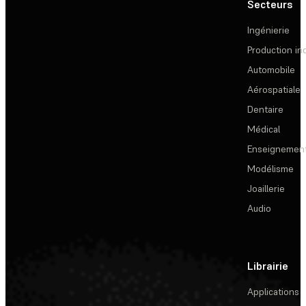
Secteurs
Ingénierie
Production ind
Automobile
Aérospatiale
Dentaire
Médical
Enseignemen
Modélisme
Joaillerie
Audio
Librairie
Applications