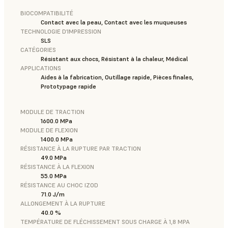
BIOCOMPATIBILITÉ
Contact avec la peau, Contact avec les muqueuses
TECHNOLOGIE D’IMPRESSION
SLS
CATÉGORIES
Résistant aux chocs, Résistant à la chaleur, Médical
APPLICATIONS
Aides à la fabrication, Outillage rapide, Pièces finales,
Prototypage rapide
MODULE DE TRACTION
1600.0 MPa
MODULE DE FLEXION
1400.0 MPa
RÉSISTANCE À LA RUPTURE PAR TRACTION
49.0 MPa
RÉSISTANCE À LA FLEXION
55.0 MPa
RÉSISTANCE AU CHOC IZOD
71.0 J/m
ALLONGEMENT À LA RUPTURE
40.0 %
TEMPÉRATURE DE FLÉCHISSEMENT SOUS CHARGE À 1,8 MPA