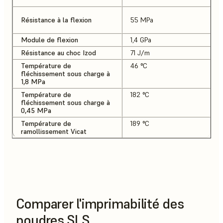
Résistance à la flexion
55 MPa
Module de flexion
1,4 GPa
Résistance au choc Izod
71 J/m
Température de
46 °C
fléchissement sous charge à
1,8 MPa
Température de
182 °C
fléchissement sous charge à
0,45 MPa
Température de
189 °C
ramollissement Vicat
Comparer l'imprimabilité des
poudres SLS