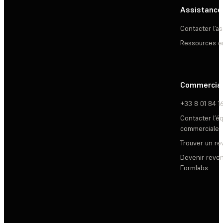
Assistance
Contacter l’a
Ressources e
Commercia
+33 8 01 84 1
Contacter l’é
commerciale
Trouver un r
Devenir reve
Formlabs