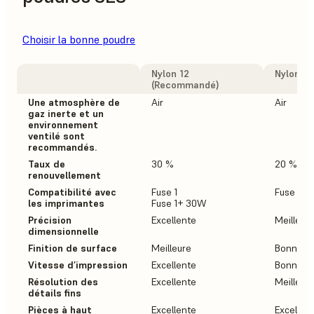
Choisir la bonne poudre
Nylon 12
Nylon 12
(Recommandé)
Une atmosphère de
Air
Air
gaz inerte et un
environnement
ventilé sont
recommandés.
Taux de
30 %
20 %
renouvellement
Compatibilité avec
Fuse 1
Fuse 1+
les imprimantes
Fuse 1+ 30W
Précision
Excellente
Meilleur
dimensionnelle
Finition de surface
Meilleure
Bonne
Vitesse d’impression
Excellente
Bonne
Résolution des
Excellente
Meilleur
détails fins
Pièces à haut
Excellente
Excellen