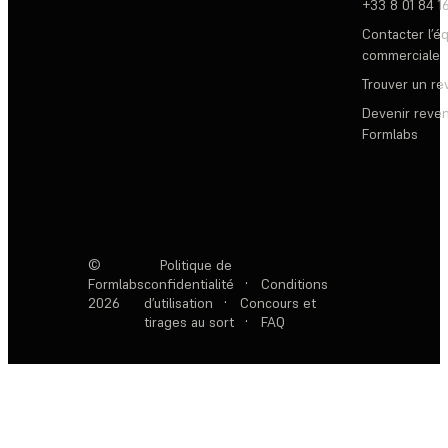
+33 8 01 84 1
Contacter l’é
commerciale
Trouver un r
Devenir reve
Formlabs
©
Politique de
Formlabs
confidentialité
·
Conditions
2026
d’utilisation
·
Concours et
tirages au sort
·
FAQ