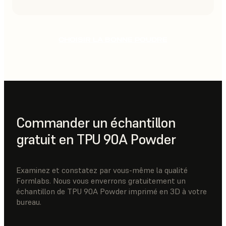
CHOISIR LA BONNE POUDRE
Commander un échantillon
gratuit en TPU 90A Powder
Examinez et constatez par vous-même la qualité
Formlabs. Nous vous enverrons gratuitement un
échantillon de TPU 90A Powder imprimé en 3D à votre
bureau.