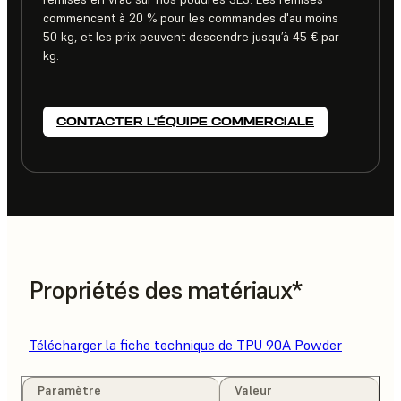
commencent à 20 % pour les commandes d'au moins
50 kg, et les prix peuvent descendre jusqu’à 45 € par
kg.
CONTACTER L’ÉQUIPE COMMERCIALE
Propriétés des matériaux*
Télécharger la fiche technique de TPU 90A Powder
Paramètre
Valeur