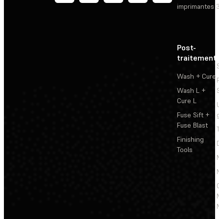
imprimantes 
Post-
traitement
Wash + Cure
Wash L +
Cure L
Fuse Sift +
Fuse Blast
Finishing
Tools