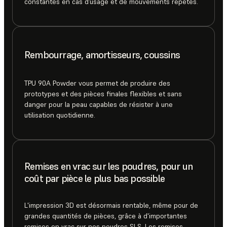
constantes en cas d’usage et de mouvements répétés.
Rembourrage, amortisseurs, coussins
TPU 90A Powder vous permet de produire des
prototypes et des pièces finales flexibles et sans
danger pour la peau capables de résister à une
utilisation quotidienne.
Remises en vrac sur les poudres, pour un
coût par pièce le plus bas possible
L'impression 3D est désormais rentable, même pour de
grandes quantités de pièces, grâce à d'importantes
remises en vrac sur nos poudres SLS. Les remises