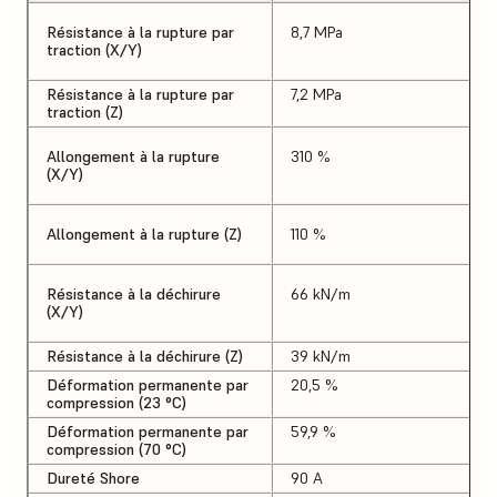
Résistance à la rupture par
8,7 MPa
traction (X/Y)
Résistance à la rupture par
7,2 MPa
traction (Z)
Allongement à la rupture
310 %
(X/Y)
Allongement à la rupture (Z)
110 %
Résistance à la déchirure
66 kN/m
(X/Y)
Résistance à la déchirure (Z)
39 kN/m
Déformation permanente par
20,5 %
compression (23 °C)
Déformation permanente par
59,9 %
compression (70 °C)
Dureté Shore
90 A