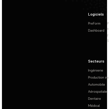
Logiciels
PreForm
P
s
Dashboard
F
S
Secteurs
Ingénierie
Production ind
Automobile
Aérospatiale
Dentaire
Médical