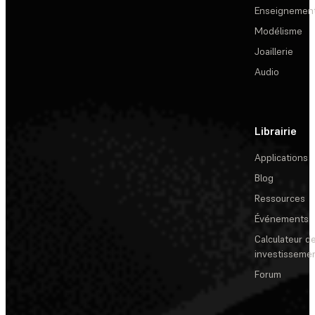
Enseignemen
Modélisme
Joaillerie
Audio
Librairie
Applications
Blog
Ressources
Événements
Calculateur de
investisseme
Forum