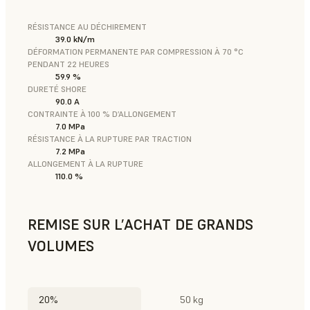
RÉSISTANCE AU DÉCHIREMENT
39.0 kN/m
DÉFORMATION PERMANENTE PAR COMPRESSION À 70 °C
PENDANT 22 HEURES
59.9 %
DURETÉ SHORE
90.0 A
CONTRAINTE À 100 % D’ALLONGEMENT
7.0 MPa
RÉSISTANCE À LA RUPTURE PAR TRACTION
7.2 MPa
ALLONGEMENT À LA RUPTURE
110.0 %
REMISE SUR L’ACHAT DE GRANDS
VOLUMES
20%
50 kg