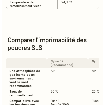
Température de
94,3 °C
ramollissement Vicat
Comparer l'imprimabilité des
poudres SLS
Nylon 12
Nylon 12
(Recommandé)
Une atmosphère de
Air
Air
gaz inerte et un
environnement
ventilé sont
recommandés.
Taux de
30 %
20 %
renouvellement
Compatibilité avec
Fuse 1
Fuse 1+
les imprimantes
Fuse 1+ 30W