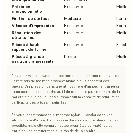
Précision
Excellente
Meilleur
dimensionnelle
Finition de surface
Meilleure
Bonne
Vitesse d’impression
Excellente
Bonne
Résolution des
Excellente
Meilleur
détails fins
Pièces à haut
Excellente
Excellen
rapport de forme
Pièces à grande
Bonne
Meilleur
section transversale
* Nylon 12 White Powder est recommandée pour imprimer avec de
l'azote afin de maintenir l’aspect blanc le plus cohérent des
pièces. L'impression dans une atmosphère d'air peut entraîner un
jaunissement de la poudre au fil du temps. Le jaunissement de la
poudre n'a que peu ou pas d'impact sur la capacité de teinture et
l'efficacité des pièces imprimées.
** Nous recommandons d'imprimer Nylon 11 Powder dans une
atmosphère d'azote. L'impression dans une atmosphère d'air est
possible, mais elle compromet les propriétés du matériau et
entraîne une détérioration plus rapide de la poudre.