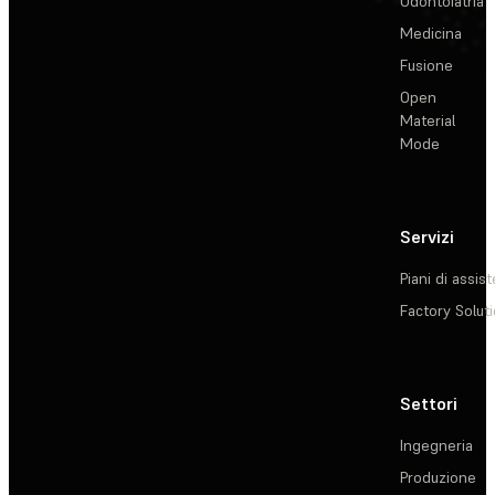
Odontoiatria
Medicina
Fusione
Open
Material
Mode
Servizi
Piani di assis
Factory Solut
Settori
Ingegneria
Produzione