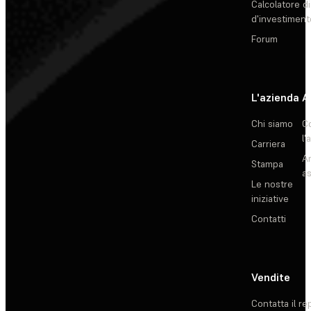
Calcolatore di
d'investiment
Forum
L'azienda
A
Chi siamo
C
l'
Carriera
Ar
Stampa
as
Le nostre
iniziative
Contatti
Vendite
Contatta il re