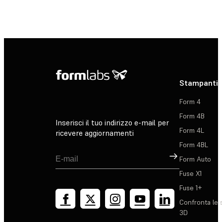
Scopri di più
Stampanti 
Form 4
Form 4B
Inserisci il tuo indirizzo e-mail per
Form 4L
ricevere aggiornamenti
Form 4BL
Registrati
Form Auto
Fuse X1
Fuse 1+
Confronta le 
3D