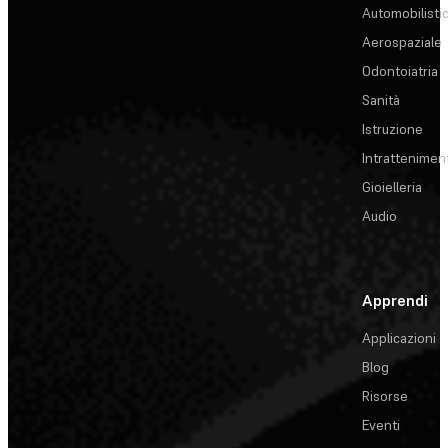
Automobilisti
Aerospaziale
Odontoiatria
Sanità
Istruzione
Intrattenimen
Gioielleria
Audio
Apprendi
Applicazioni
Blog
Risorse
Eventi