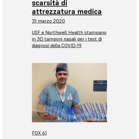
scarsità di
attrezzatura medica
31 marzo 2020
USF e Northwell Health stampano
in 3D tamponi nasali per i test di
diagnosi della COVID-19
FOX 61