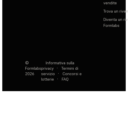
vendite
Trova un rive
Diventa un ri
Formlabs
©
Informativa sulla
Formlabs
privacy
·
Termini di
2026
servizio
·
Concorsi e
lotterie
·
FAQ