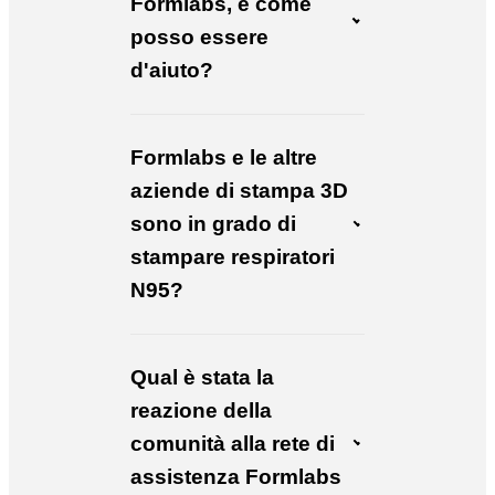
Formlabs, e come
posso essere
d'aiuto?
Formlabs e le altre
aziende di stampa 3D
sono in grado di
stampare respiratori
N95?
Qual è stata la
reazione della
comunità alla rete di
assistenza Formlabs