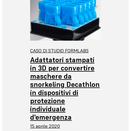
CASO DI STUDIO FORMLABS
Adattatori stampati
in 3D per convertire
maschere da
snorkeling Decathlon
in dispositivi di
protezione
individuale
d'emergenza
15 aprile 2020