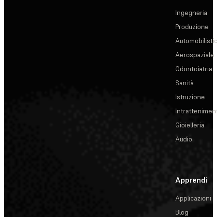
Ingegneria
Produzione
Automobilisti
Aerospaziale
Odontoiatria
Sanità
Istruzione
Intrattenimen
Gioielleria
Audio
Apprendi
Applicazioni
Blog