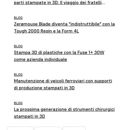
parti stampate in 3D: Il viaggio dei fratelli
Maclean
BLOG
Zerømouse Blade diventa "indistruttibile" con la
Tough 2000 Resin e la Form 4L
BLOG
Stampa 3D di plastiche con la Fuse 1+ 30W
come azienda individuale
BLOG
Manutenzione di veicoli ferroviari con supporti
di produzione stampati in 3D
BLOG
La prossima generazione di strumenti chirurgici
stampati in 3D