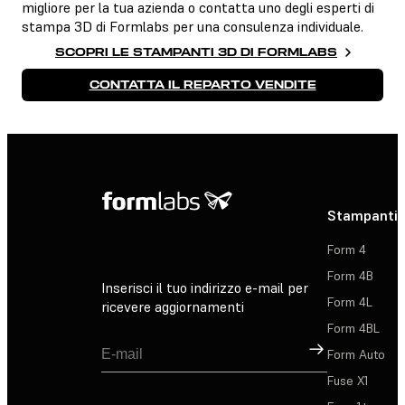
migliore per la tua azienda o contatta uno degli esperti di
stampa 3D di Formlabs per una consulenza individuale.
SCOPRI LE STAMPANTI 3D DI FORMLABS
CONTATTA IL REPARTO VENDITE
Stampanti 
Form 4
Form 4B
Inserisci il tuo indirizzo e-mail per
Form 4L
ricevere aggiornamenti
Form 4BL
Registrati
Form Auto
Fuse X1