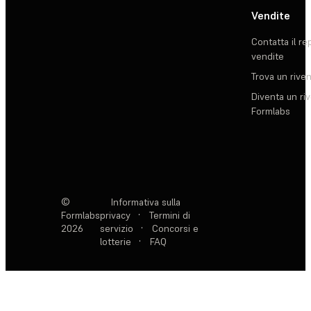
Vendite
Contatta il re
vendite
Trova un rive
Diventa un ri
Formlabs
©
Informativa sulla
Formlabs
privacy
·
Termini di
2026
servizio
·
Concorsi e
lotterie
·
FAQ