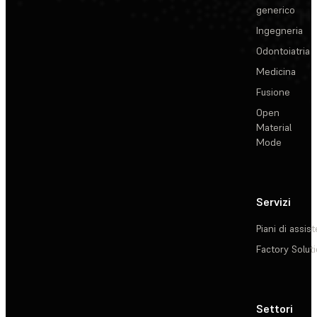
generico
Ingegneria
Odontoiatria
Medicina
Fusione
Open
Material
Mode
Servizi
Piani di assis
Factory Solut
Settori