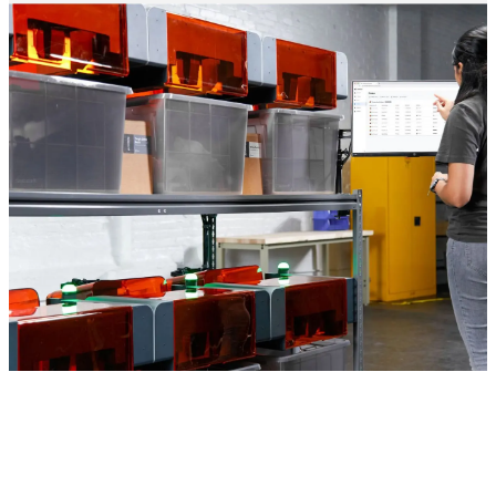
今すぐ3Dプリント自動化製品で生産規模を拡大
Formlabsのオートメーション製品についての詳細
は、Formlabsのスペシャリストまでお問合せくださ
い。