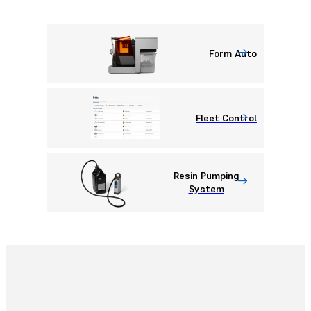
Form Auto
Fleet Control
Resin Pumping
System