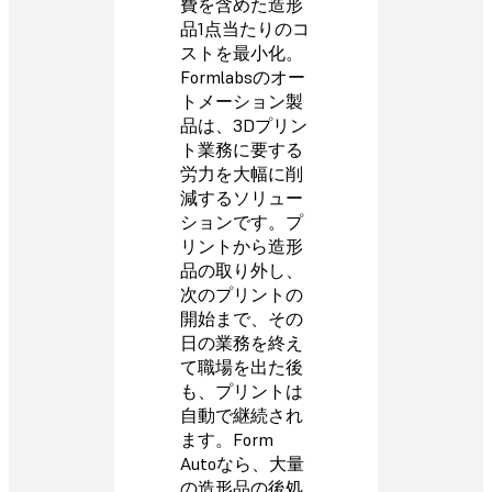
費を含めた造形
品1点当たりのコ
ストを最小化。
Formlabsのオー
トメーション製
品は、3Dプリン
ト業務に要する
労力を大幅に削
減するソリュー
ションです。プ
リントから造形
品の取り外し、
次のプリントの
開始まで、その
日の業務を終え
て職場を出た後
も、プリントは
自動で継続され
ます。Form
Autoなら、大量
の造形品の後処