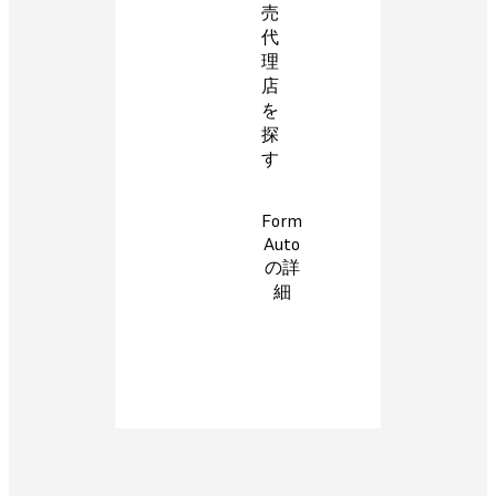
売
代
理
店
を
探
す
Form
Auto
の詳
細