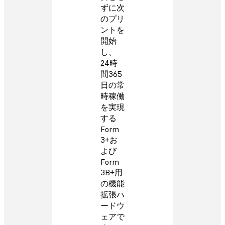
ずに次
のプリ
ントを
開始
し、
24時
間365
日の常
時稼働
を実現
する
Form
3+お
よび
Form
3B+用
の機能
拡張ハ
ードウ
ェアで