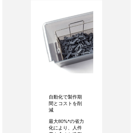
自動化で製作期
間とコストを削
減
最大80%*の省力
化により、人件