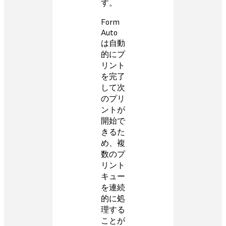
す。
Form
Auto
は自動
的にプ
リント
を完了
して次
のプリ
ントが
開始で
きるた
め、複
数のプ
リント
キュー
を連続
的に処
理する
ことが