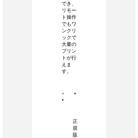
でき、
リモー
ト操作
でもワ
ンクリ
ックで
大量の
プリン
トが行
えま
す。
正
規
販