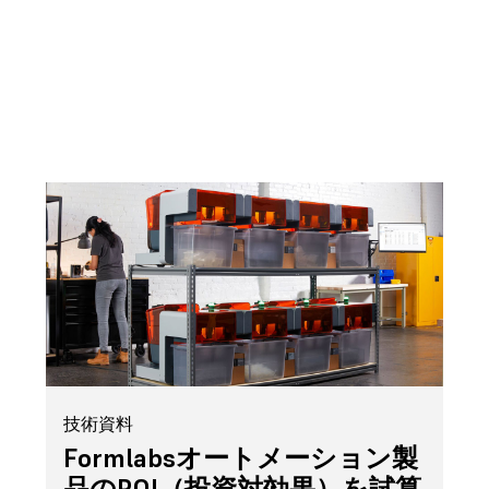
正規販売代理店を探す
技術資料
Formlabsオートメーション製
品のROI（投資対効果）を試算