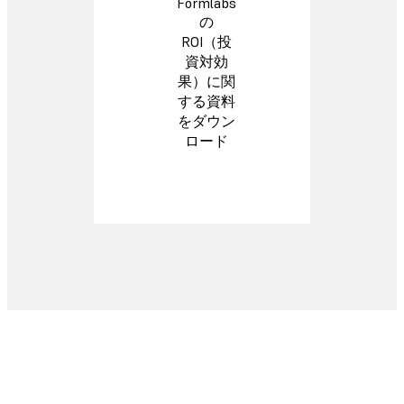
Formlabs
の
ROI（投
資対効
果）に関
する資料
をダウン
ロード
生産性にどれだけの差が出るか、ご確認ください。