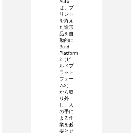
Auto
は、プ
リント
を終え
た造形
品を自
動的に
Build
Platform
2（ビ
ルドプ
ラット
フォー
ム2）
から取
り外
し、人
の手に
よる作
業を必
要とせ