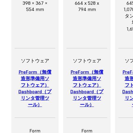
398 × 367 ×
664 x 528 x
64
554 mm
794 mm
1,0
タ
1,
ソフトウェア
ソフトウェア
ソ
PreForm（無償
PreForm（無償
Pre
造形準備用ソ
造形準備用ソ
造
フトウェア）
フトウェア）
フ
Dashboard（プ
Dashboard（プ
Das
リンタ管理ツ
リンタ管理ツ
リ
ール）
ール）
Form
Form