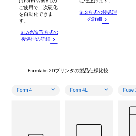
はForm Wash Lの
に仕上げます。
ご使用で二次硬化
SLS方式の後処理
を自動化できま
の詳細
す。
SLA光造形方式の
後処理の詳細
Formlabs 3Dプリンタの製品仕様比較