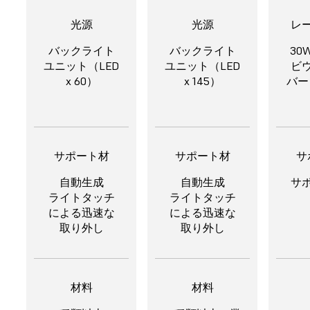
光源
光源
レ
バックライト
バックライト
30
ユニット（LED
ユニット（LED
ビ
x 60）
x 145）
バー
サポート材
サポート材
サ
自動生成
自動生成
サ
ライトタッチ
ライトタッチ
による迅速な
による迅速な
取り外し
取り外し
材料
材料