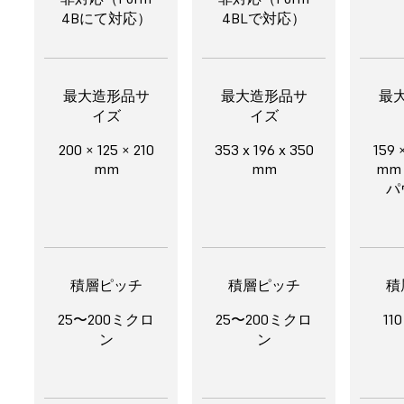
4Bにて対応）
4BLで対応）
最大造形品サ
最大造形品サ
最
イズ
イズ
200 × 125 × 210
353 x 196 x 350
159 
mm
mm
mm（
パ
積層ピッチ
積層ピッチ
積
25〜200ミクロ
25〜200ミクロ
1
ン
ン