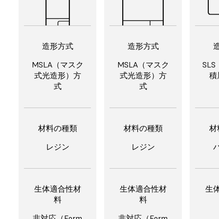
造形方式
造形方式
MSLA（マスク
MSLA（マスク
SL
式光造形）方
式光造形）方
積
式
式
材料の種類
材料の種類
材
レジン
レジン
生体適合性材
生体適合性材
生
料
料
非対応（Form
非対応（Form