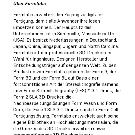
Über Formlabs
Formlabs erweitert den Zugang zu digitaler
Fertigung, damit alle Anwender ihre Ideen
umsetzen können. Der Hauptsitz des
Unternehmens ist in Somerville, Massachusetts
(USA). Es besitzt Niederlassungen in Deutschland,
Japan, China, Singapur, Ungarn und North Carolina.
Formlabs ist der professionelle 3D-Drucker der
Wahl für Ingenieure, Designer, Hersteller und
Entscheidungsträger auf der ganzen Welt. Zu den
Produkten von Formlabs gehören der Form 3, der
Form 3B und der Form 3L auf Basis einer
fortschrittlichen Art der Stereolithografie namens
Low Force Stereolithography (LFS)™ 3D-Druck, der
Form 2 SLA 3D-Drucker, die
Nachbearbeitungslösungen Form Wash und Form
Cure, der Fuse 1 SLS 3D-Drucker und die Form Cell
Fertigungslösung. Formlabs entwickelt auch seine
eigene Bibliothek an Hochleistungsmaterialien, die
die Grenzen des 3D-Drucks erweitern sowie
branchenführende 3D-Drucksoftware.