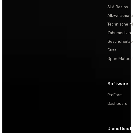
SLA Resins
Allzweckmater
Technische Ma
Zahnmedizin
Gesundheits
Guss
Open Materia
Software
PreForm
Dashboard
Dienstleis