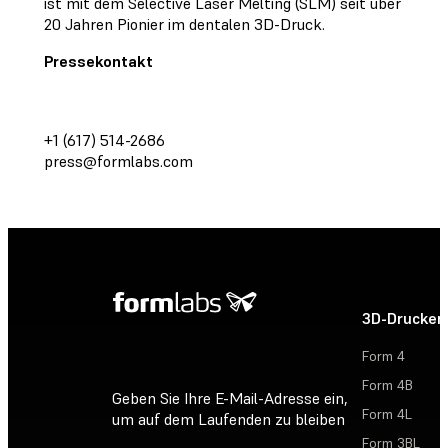
ist mit dem Selective Laser Melting (SLM) seit über
20 Jahren Pionier im dentalen 3D-Druck.
Pressekontakt
+1 (617) 514-2686
press@formlabs.com
3D-Drucker
Form 4
Form 4B
Geben Sie Ihre E-Mail-Adresse ein,
Form 4L
um auf dem Laufenden zu bleiben
Form 3BL