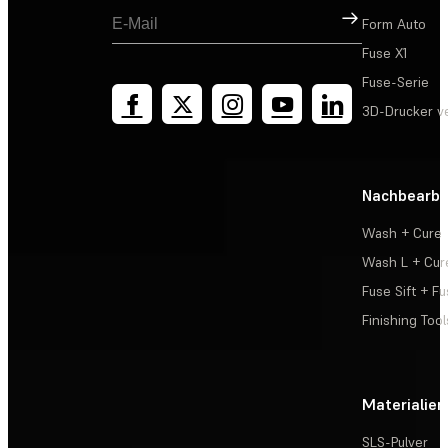
Registrieren
Form Auto
Fuse X1
Fuse-Serie
3D-Drucker v
Nachbearbe
Wash + Cure
Wash L + Cur
Fuse Sift + Fu
Finishing Tool
Materialien
SLS-Pulver