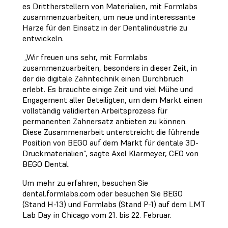
es Drittherstellern von Materialien, mit Formlabs
zusammenzuarbeiten, um neue und interessante
Harze für den Einsatz in der Dentalindustrie zu
entwickeln.
„Wir freuen uns sehr, mit Formlabs
zusammenzuarbeiten, besonders in dieser Zeit, in
der die digitale Zahntechnik einen Durchbruch
erlebt. Es brauchte einige Zeit und viel Mühe und
Engagement aller Beteiligten, um dem Markt einen
vollständig validierten Arbeitsprozess für
permanenten Zahnersatz anbieten zu können.
Diese Zusammenarbeit unterstreicht die führende
Position von BEGO auf dem Markt für dentale 3D-
Druckmaterialien“, sagte Axel Klarmeyer, CEO von
BEGO Dental.
Um mehr zu erfahren, besuchen Sie
dental.formlabs.com oder besuchen Sie BEGO
(Stand H-13) und Formlabs (Stand P-1) auf dem LMT
Lab Day in Chicago vom 21. bis 22. Februar.