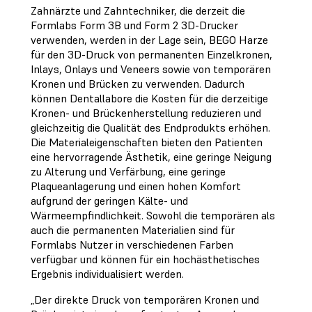
Zahnärzte und Zahntechniker, die derzeit die
Formlabs Form 3B und Form 2 3D-Drucker
verwenden, werden in der Lage sein, BEGO Harze
für den 3D-Druck von permanenten Einzelkronen,
Inlays, Onlays und Veneers sowie von temporären
Kronen und Brücken zu verwenden. Dadurch
können Dentallabore die Kosten für die derzeitige
Kronen- und Brückenherstellung reduzieren und
gleichzeitig die Qualität des Endprodukts erhöhen.
Die Materialeigenschaften bieten den Patienten
eine hervorragende Ästhetik, eine geringe Neigung
zu Alterung und Verfärbung, eine geringe
Plaqueanlagerung und einen hohen Komfort
aufgrund der geringen Kälte- und
Wärmeempfindlichkeit. Sowohl die temporären als
auch die permanenten Materialien sind für
Formlabs Nutzer in verschiedenen Farben
verfügbar und können für ein hochästhetisches
Ergebnis individualisiert werden.
„Der direkte Druck von temporären Kronen und