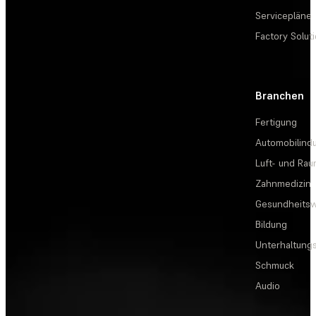
Servicepläne
Factory Solut
Branchen
Fertigung
Automobilindu
Luft- und Rau
Zahnmedizin
Gesundheits
Bildung
Unterhaltungs
Schmuck
Audio