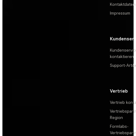
Kontaktdaten
Impressum
Kundenserv
Kundenservic
kontaktieren
Support-Artik
Vertrieb
Vertrieb kont
Vertriebspartn
Region
Formlabs-
Vertriebspar