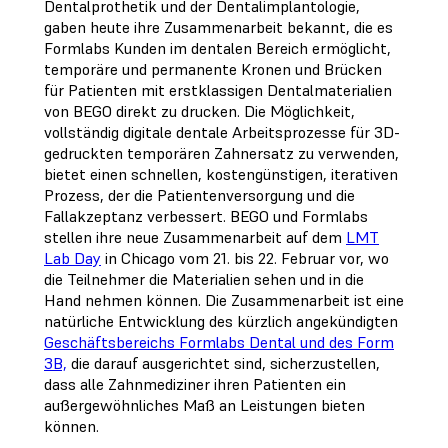
Dentalprothetik und der Dentalimplantologie,
gaben heute ihre Zusammenarbeit bekannt, die es
Formlabs Kunden im dentalen Bereich ermöglicht,
temporäre und permanente Kronen und Brücken
für Patienten mit erstklassigen Dentalmaterialien
von BEGO direkt zu drucken. Die Möglichkeit,
vollständig digitale dentale Arbeitsprozesse für 3D-
gedruckten temporären Zahnersatz zu verwenden,
bietet einen schnellen, kostengünstigen, iterativen
Prozess, der die Patientenversorgung und die
Fallakzeptanz verbessert. BEGO und Formlabs
stellen ihre neue Zusammenarbeit auf dem
LMT
Lab Day
in Chicago vom 21. bis 22. Februar vor, wo
die Teilnehmer die Materialien sehen und in die
Hand nehmen können. Die Zusammenarbeit ist eine
natürliche Entwicklung des kürzlich angekündigten
Geschäftsbereichs Formlabs Dental und des Form
3B,
die darauf ausgerichtet sind, sicherzustellen,
dass alle Zahnmediziner ihren Patienten ein
außergewöhnliches Maß an Leistungen bieten
können.