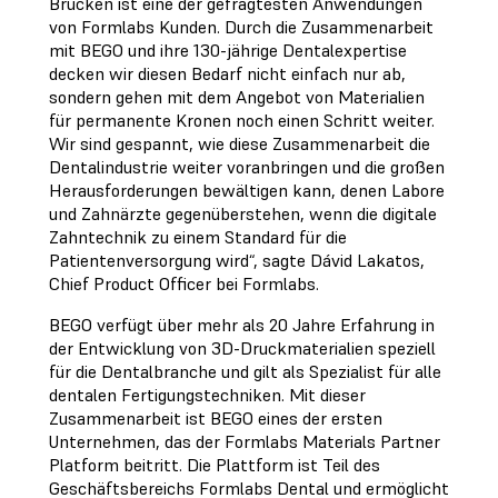
Brücken ist eine der gefragtesten Anwendungen
von Formlabs Kunden. Durch die Zusammenarbeit
mit BEGO und ihre 130-jährige Dentalexpertise
decken wir diesen Bedarf nicht einfach nur ab,
sondern gehen mit dem Angebot von Materialien
für permanente Kronen noch einen Schritt weiter.
Wir sind gespannt, wie diese Zusammenarbeit die
Dentalindustrie weiter voranbringen und die großen
Herausforderungen bewältigen kann, denen Labore
und Zahnärzte gegenüberstehen, wenn die digitale
Zahntechnik zu einem Standard für die
Patientenversorgung wird“, sagte Dávid Lakatos,
Chief Product Officer bei Formlabs.
BEGO verfügt über mehr als 20 Jahre Erfahrung in
der Entwicklung von 3D-Druckmaterialien speziell
für die Dentalbranche und gilt als Spezialist für alle
dentalen Fertigungstechniken. Mit dieser
Zusammenarbeit ist BEGO eines der ersten
Unternehmen, das der Formlabs Materials Partner
Platform beitritt. Die Plattform ist Teil des
Geschäftsbereichs Formlabs Dental und ermöglicht