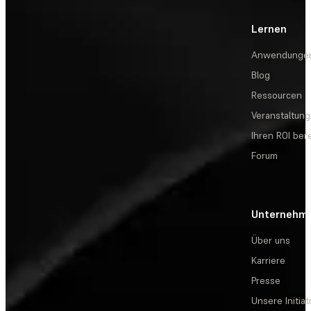
Lernen
Anwendunge
Blog
Ressourcen
Veranstaltun
Ihren ROI be
Forum
Unternehm
Über uns
Karriere
Presse
Unsere Initiat